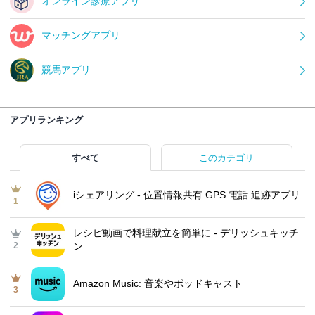
オンライン診療アプリ
マッチングアプリ
競馬アプリ
アプリランキング
すべて
このカテゴリ
iシェアリング - 位置情報共有 GPS 電話 追跡アプリ
1
レシピ動画で料理献立を簡単‪に - デリッシュキッチ
2
ン
Amazon Music: 音楽やポッドキャスト
3