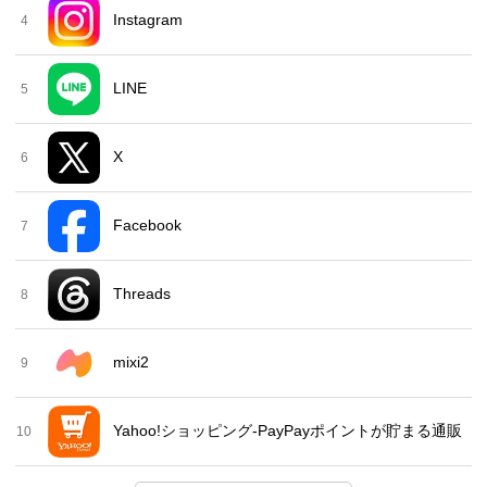
Instagram
4
LINE
5
X
6
Facebook
7
Threads
8
mixi2
9
Yahoo!ショッピング-PayPayポイントが貯まる通販
10