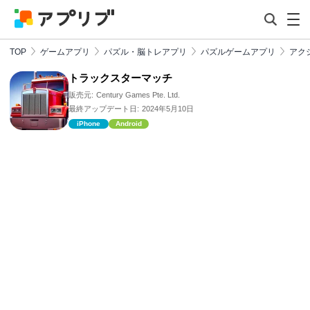
TOP
ゲームアプリ
パズル・脳トレアプリ
パズルゲームアプリ
アク
トラックスターマッチ
販売元:
Century Games Pte. Ltd.
最終アップデート日:
2024年5月10日
iPhone
Android