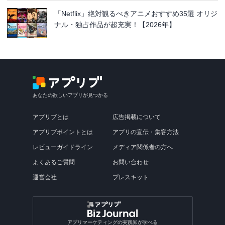
「Netflix」絶対観るべきアニメおすすめ35選 オリジ
ナル・独占作品が超充実！【2026年】
あなたの欲しいアプリが見つかる
アプリブとは
広告掲載について
アプリブポイントとは
アプリの宣伝・集客方法
レビューガイドライン
メディア関係者の方へ
よくあるご質問
お問い合わせ
運営会社
プレスキット
アプリマーケティングの実践知が学べる