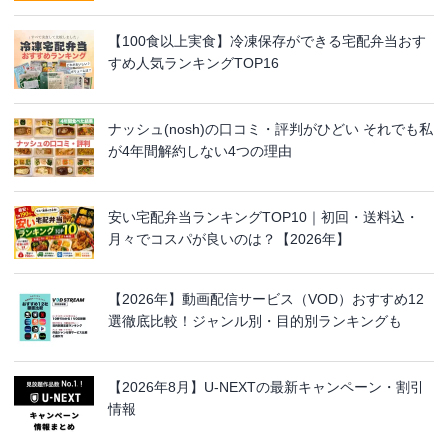
【100食以上実食】冷凍保存ができる宅配弁当おす
すめ人気ランキングTOP16
ナッシュ(nosh)の口コミ・評判がひどい それでも私
が4年間解約しない4つの理由
安い宅配弁当ランキングTOP10｜初回・送料込・
月々でコスパが良いのは？【2026年】
【2026年】動画配信サービス（VOD）おすすめ12
選徹底比較！ジャンル別・目的別ランキングも
【2026年8月】U-NEXTの最新キャンペーン・割引
情報