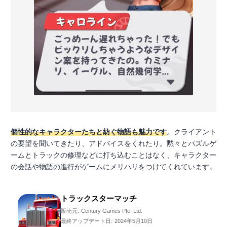
個性的なキャラクターたちと紡ぐ物語も魅力です
。クライアント
の要望を聞いてきたり、アドバイスをくれたり。黙々とパズルゲ
ームとトラックの修理などに打ち込むことはなく、キャラクター
の会話や物語の進行がゲームにメリハリをつけてくれています。
トラックスターマッチ
販売元:
Century Games Pte. Ltd.
最終アップデート日:
2024年5月10日