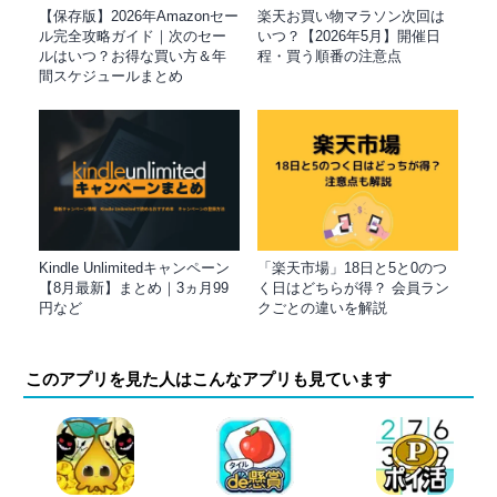
【保存版】2026年Amazonセー
楽天お買い物マラソン次回は
ル完全攻略ガイド｜次のセー
いつ？【2026年5月】開催日
ルはいつ？お得な買い方＆年
程・買う順番の注意点
間スケジュールまとめ
Kindle Unlimitedキャンペーン
「楽天市場」18日と5と0のつ
【8月最新】まとめ｜3ヵ月99
く日はどちらが得？ 会員ラン
円など
クごとの違いを解説
このアプリを見た人はこんなアプリも見ています