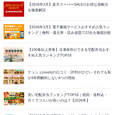
【2026年3月】楽天スーパーSALEのお得な攻略法
を徹底解説
【2026年3月】電子書籍サービスおすすめ人気ラン
キング｜無料・還元率・読み放題で22社を徹底比較
【100食以上実食】冷凍保存ができる宅配弁当おす
すめ人気ランキングTOP16
ナッシュ(nosh)の口コミ・評判がひどい それでも私
が4年間解約しない4つの理由
安い宅配弁当ランキングTOP10｜初回・送料込・
月々でコスパが良いのは？【2026年】