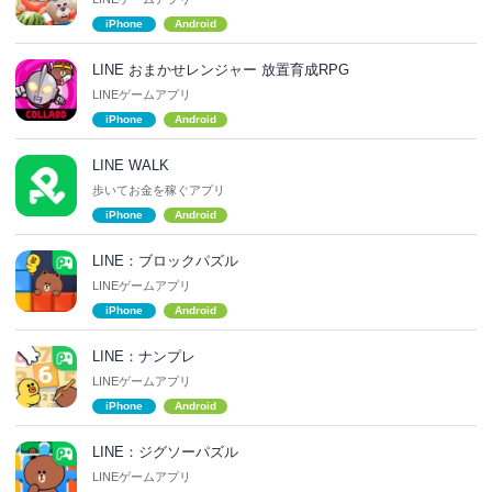
iPhone
Android
LINE おまかせレンジャー 放置育成RPG
LINEゲームアプリ
iPhone
Android
LINE WALK
歩いてお金を稼ぐアプリ
iPhone
Android
LINE：ブロックパズル
LINEゲームアプリ
iPhone
Android
LINE：ナンプレ
LINEゲームアプリ
iPhone
Android
LINE：ジグソーパズル
LINEゲームアプリ