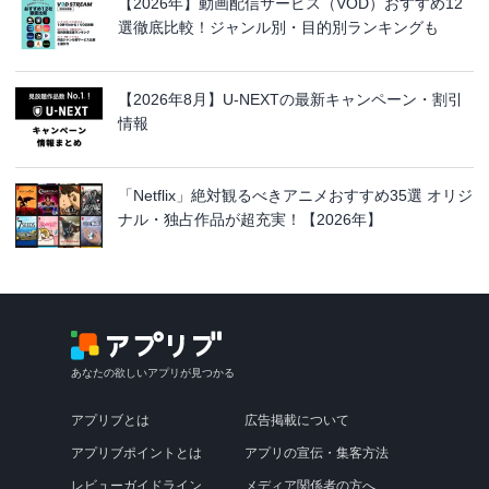
【2026年】動画配信サービス（VOD）おすすめ12
選徹底比較！ジャンル別・目的別ランキングも
【2026年8月】U-NEXTの最新キャンペーン・割引
情報
「Netflix」絶対観るべきアニメおすすめ35選 オリジ
ナル・独占作品が超充実！【2026年】
あなたの欲しいアプリが見つかる
アプリブとは
広告掲載について
アプリブポイントとは
アプリの宣伝・集客方法
レビューガイドライン
メディア関係者の方へ