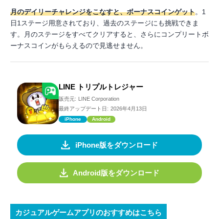
月のデイリーチャレンジをこなすと、ボーナスコインゲット
。1
日1ステージ用意されており、過去のステージにも挑戦できま
す。月のステージをすべてクリアすると、さらにコンプリートボ
ーナスコインがもらえるので見逃せません。
LINE トリプルトレジャー
販売元:
LINE Corporation
最終アップデート日:
2026年4月13日
iPhone
Android
iPhone版をダウンロード
Android版をダウンロード
カジュアルゲームアプリのおすすめはこちら