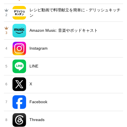
レシピ動画で料理献立を簡単‪に - デリッシュキッチ
2
ン
Amazon Music: 音楽やポッドキャスト
3
Instagram
4
LINE
5
X
6
Facebook
7
Threads
8