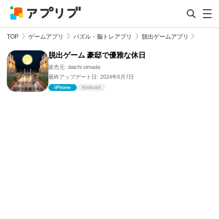
TOP
ゲームアプリ
パズル・脳トレアプリ
脱出ゲームアプリ
脱出ゲーム 豪邸で優雅な休日
販売元:
daichi simada
最終アップデート日:
2024年6月7日
iPhone
Android