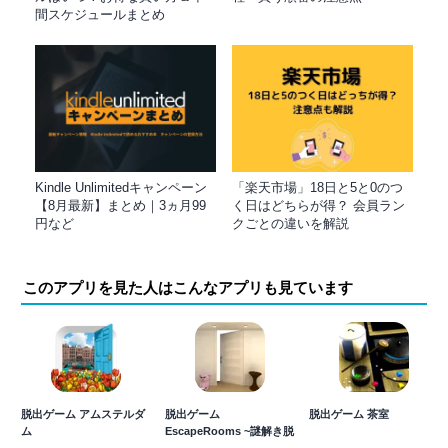
間スケジュールまとめ
Kindle Unlimitedキャンペーン
「楽天市場」18日と5と0のつ
【8月最新】まとめ｜3ヵ月99
く日はどちらが得？ 会員ラン
円など
クごとの違いを解説
このアプリを見た人はこんなアプリも見ています
脱出ゲーム アムステルダ
脱出ゲーム
脱出ゲーム 茶室
ム
EscapeRooms ~謎解き脱
出ゲーム集