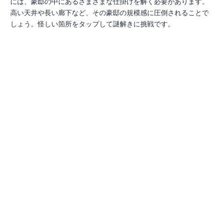
には、豪邸の中にあるさまざまな仕掛けを解く必要があります。
高い天井や長い廊下など、その豪邸の規模感に圧倒されることで
しょう。怪しい箇所をタップして謎解きに挑戦です。