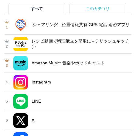
すべて
このカテゴリ
iシェアリング - 位置情報共有 GPS 電話 追跡アプリ
1
レシピ動画で料理献立を簡単‪に - デリッシュキッチ
2
ン
Amazon Music: 音楽やポッドキャスト
3
Instagram
4
LINE
5
X
6