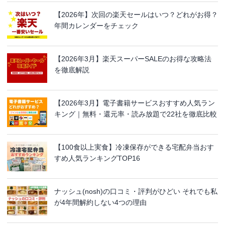
【2026年】次回の楽天セールはいつ？どれがお得？
年間カレンダーをチェック
【2026年3月】楽天スーパーSALEのお得な攻略法
を徹底解説
【2026年3月】電子書籍サービスおすすめ人気ラン
キング｜無料・還元率・読み放題で22社を徹底比較
【100食以上実食】冷凍保存ができる宅配弁当おす
すめ人気ランキングTOP16
ナッシュ(nosh)の口コミ・評判がひどい それでも私
が4年間解約しない4つの理由