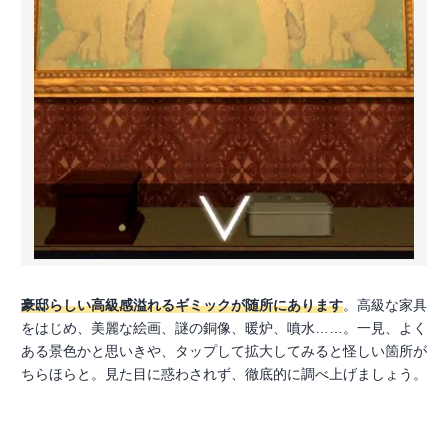
豪邸らしい高級感溢れるギミックが随所にあります
。高級な家具
をはじめ、美麗な絵画、謎の銅像、暖炉、噴水……。一見、よく
ある景色かと思いきや、タップして拡大してみると怪しい箇所が
ちらほらと。見た目に惑わされず、徹底的に調べ上げましょう。