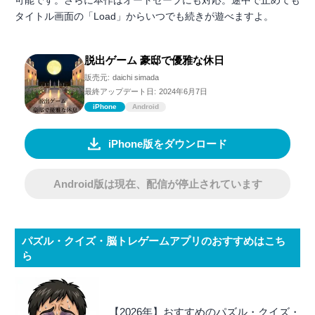
タイトル画面の「Load」からいつでも続きが遊べますよ。
脱出ゲーム 豪邸で優雅な休日
販売元:
daichi simada
最終アップデート日:
2024年6月7日
iPhone
Android
iPhone版をダウンロード
Android版は現在、配信が停止されています
パズル・クイズ・脳トレゲームアプリのおすすめはこち
ら
【2026年】おすすめのパズル・クイズ・