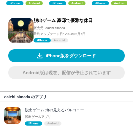
iPhone
Android
iPhone
Android
iPhone
Android
脱出ゲーム 豪邸で優雅な休日
販売元:
daichi simada
最終アップデート日:
2024年6月7日
iPhone
Android
iPhone版をダウンロード
Android版は現在、配信が停止されています
daichi simada のアプリ
脱出ゲーム 海の見えるバルコニー
脱出ゲームアプリ
iPhone
Android