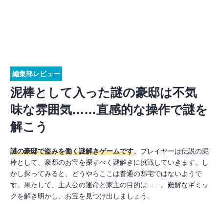
編集部レビュー
泥棒として入った謎の豪邸は不気
味な雰囲気……直感的な操作で謎を
解こう
謎の豪邸で盗みを働く謎解きゲームです
。プレイヤーは伝説の泥
棒として、豪邸のお宝を探すべく謎解きに挑戦していきます。し
かし探ってみると、どうやらここは普通の邸宅ではないようで
す。果たして、主人公の運命と家主の目的は……。難解なギミッ
クを解き明かし、お宝を見つけ出しましょう。