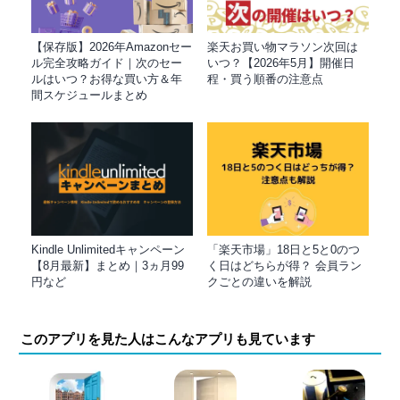
【保存版】2026年Amazonセー
楽天お買い物マラソン次回は
ル完全攻略ガイド｜次のセー
いつ？【2026年5月】開催日
ルはいつ？お得な買い方＆年
程・買う順番の注意点
間スケジュールまとめ
Kindle Unlimitedキャンペーン
「楽天市場」18日と5と0のつ
【8月最新】まとめ｜3ヵ月99
く日はどちらが得？ 会員ラン
円など
クごとの違いを解説
このアプリを見た人はこんなアプリも見ています