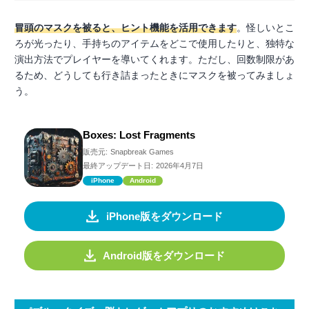
冒頭のマスクを被ると、ヒント機能を活用できます
。怪しいとこ
ろが光ったり、手持ちのアイテムをどこで使用したりと、独特な
演出方法でプレイヤーを導いてくれます。ただし、回数制限があ
るため、どうしても行き詰まったときにマスクを被ってみましょ
う。
Boxes: Lost Fragments
販売元:
Snapbreak Games
最終アップデート日:
2026年4月7日
iPhone
Android
iPhone版をダウンロード
Android版をダウンロード