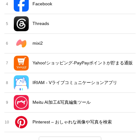
Facebook
4
Threads
5
mixi2
6
Yahoo!ショッピング-PayPayポイントが貯まる通販
7
IRIAM - Vライブコミュニケーションアプリ
8
Meitu AI加工&写真編集ツール
9
Pinterest – おしゃれな画像や写真を検索
10