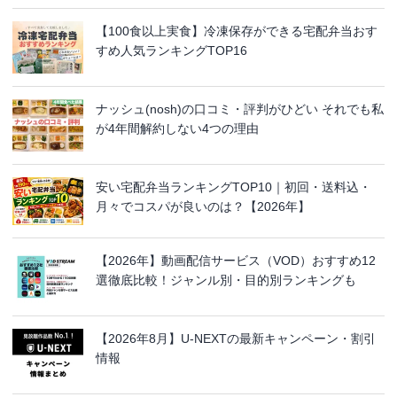
【100食以上実食】冷凍保存ができる宅配弁当おす
すめ人気ランキングTOP16
ナッシュ(nosh)の口コミ・評判がひどい それでも私
が4年間解約しない4つの理由
安い宅配弁当ランキングTOP10｜初回・送料込・
月々でコスパが良いのは？【2026年】
【2026年】動画配信サービス（VOD）おすすめ12
選徹底比較！ジャンル別・目的別ランキングも
【2026年8月】U-NEXTの最新キャンペーン・割引
情報