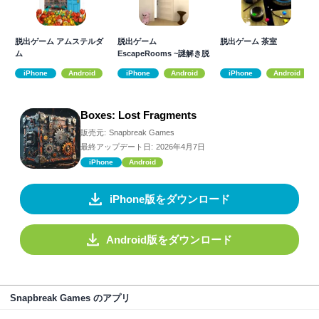
脱出ゲーム アムステルダ
脱出ゲーム
脱出ゲーム 茶室
ム
EscapeRooms ~謎解き脱
出ゲーム集
iPhone
Android
iPhone
Android
iPhone
Android
Boxes: Lost Fragments
販売元:
Snapbreak Games
最終アップデート日:
2026年4月7日
iPhone
Android
iPhone版をダウンロード
Android版をダウンロード
Snapbreak Games のアプリ