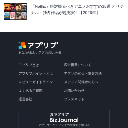
「Netflix」絶対観るべきアニメおすすめ35選 オリジ
ナル・独占作品が超充実！【2026年】
あなたの欲しいアプリが見つかる
アプリブとは
広告掲載について
アプリブポイントとは
アプリの宣伝・集客方法
レビューガイドライン
メディア関係者の方へ
よくあるご質問
お問い合わせ
運営会社
プレスキット
アプリマーケティングの実践知が学べる