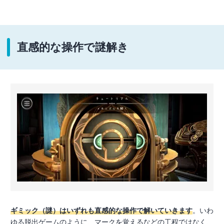
直感的な操作で謎解き
ギミック（謎）はいずれも直感的な操作で解いていきます
。いわ
ゆる脱出ゲームのように、マークを覚えるなどの工程ではなく、