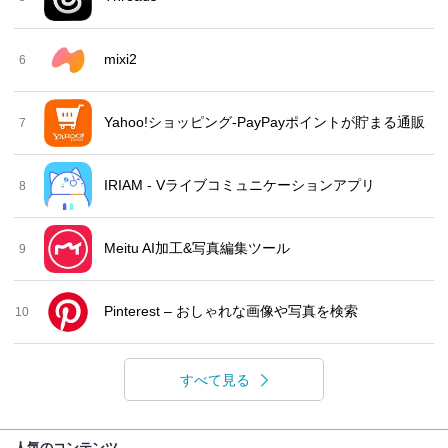
mixi2
6
Yahoo!ショッピング-PayPayポイントが貯まる通販
7
IRIAM - Vライブコミュニケーションアプリ
8
Meitu AI加工&写真編集ツール
9
Pinterest – おしゃれな画像や写真を検索
10
すべて見る
人気のコンテンツ