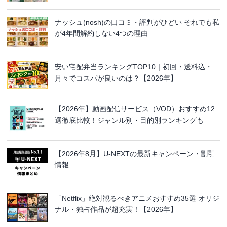
ナッシュ(nosh)の口コミ・評判がひどい それでも私
が4年間解約しない4つの理由
安い宅配弁当ランキングTOP10｜初回・送料込・
月々でコスパが良いのは？【2026年】
【2026年】動画配信サービス（VOD）おすすめ12
選徹底比較！ジャンル別・目的別ランキングも
【2026年8月】U-NEXTの最新キャンペーン・割引
情報
「Netflix」絶対観るべきアニメおすすめ35選 オリジ
ナル・独占作品が超充実！【2026年】