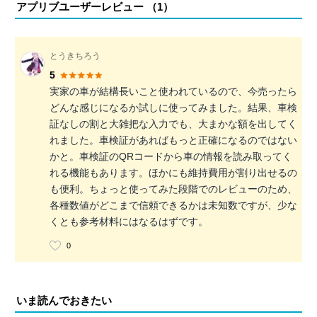
アプリブユーザーレビュー （
1
）
とうきちろう
5
実家の車が結構長いこと使われているので、今売ったら
どんな感じになるか試しに使ってみました。結果、車検
証なしの割と大雑把な入力でも、大まかな額を出してく
れました。車検証があればもっと正確になるのではない
かと。車検証のQRコードから車の情報を読み取ってく
れる機能もあります。ほかにも維持費用が割り出せるの
も便利。ちょっと使ってみた段階でのレビューのため、
各種数値がどこまで信頼できるかは未知数ですが、少な
くとも参考材料にはなるはずです。
0
いま読んでおきたい