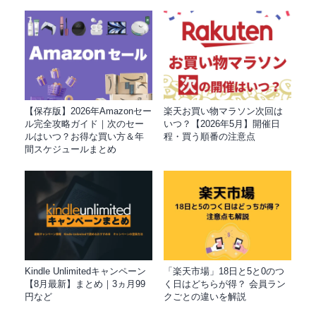
【保存版】2026年Amazonセー
楽天お買い物マラソン次回は
ル完全攻略ガイド｜次のセー
いつ？【2026年5月】開催日
ルはいつ？お得な買い方＆年
程・買う順番の注意点
間スケジュールまとめ
Kindle Unlimitedキャンペーン
「楽天市場」18日と5と0のつ
【8月最新】まとめ｜3ヵ月99
く日はどちらが得？ 会員ラン
円など
クごとの違いを解説