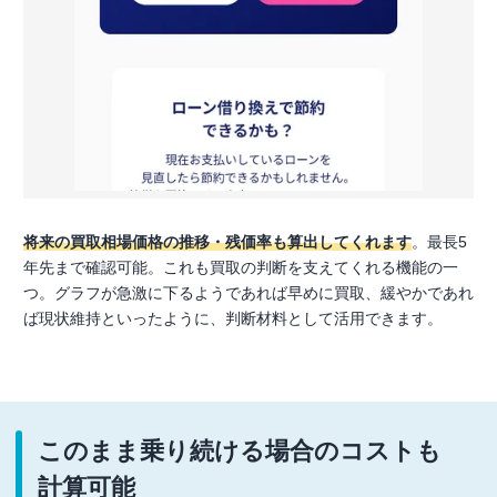
将来の買取相場価格の推移・残価率も算出してくれます
。最長5
年先まで確認可能。これも買取の判断を支えてくれる機能の一
つ。グラフが急激に下るようであれば早めに買取、緩やかであれ
ば現状維持といったように、判断材料として活用できます。
このまま乗り続ける場合のコストも
計算可能