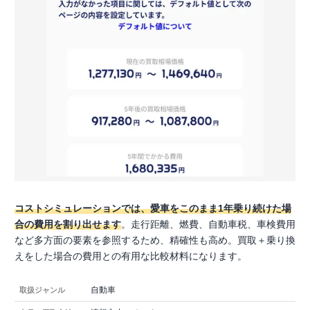
コストシミュレーションでは、愛車をこのまま1年乗り続けた場
合の費用を割り出せます
。走行距離、燃費、自動車税、車検費用
など多方面の要素を参照するため、精確性も高め。買取＋乗り換
えをした場合の費用との有用な比較材料になります。
自動車
取扱ジャンル