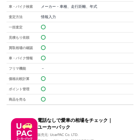
メーカー・車種、走行距離、年式
車・バイク検索
情報入力
査定方法
一括査定
見積もり依頼
買取相場の確認
車・バイク情報
－
フリマ機能
価格比較計算
ポイント管理
商品を売る
電話なしで愛車の相場をチェック｜
ユーカーパック
販売元:
UcarPAC Co. LTD.