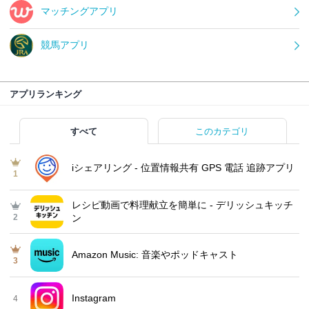
マッチングアプリ
競馬アプリ
アプリランキング
すべて
このカテゴリ
iシェアリング - 位置情報共有 GPS 電話 追跡アプリ
1
レシピ動画で料理献立を簡単‪に - デリッシュキッチ
2
ン
Amazon Music: 音楽やポッドキャスト
3
Instagram
4