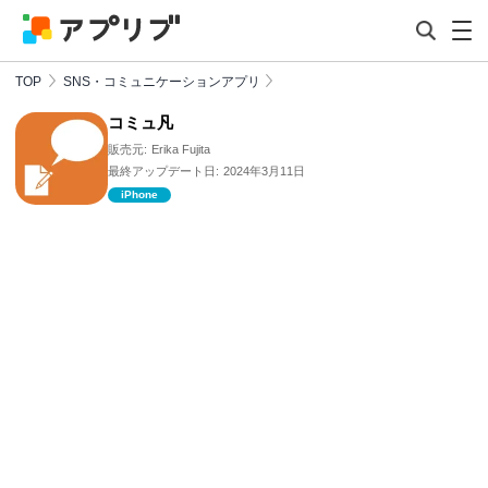
TOP
SNS・コミュニケーションアプリ
コミュ凡
販売元:
Erika Fujita
最終アップデート日:
2024年3月11日
iPhone