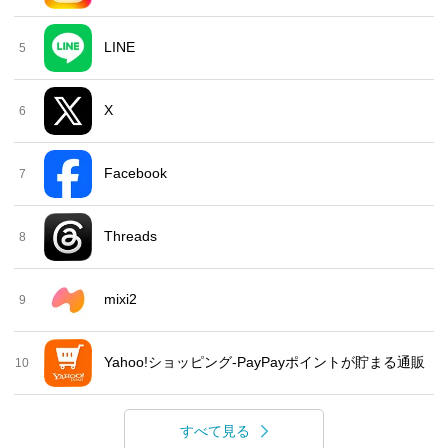
LINE
5
X
6
Facebook
7
Threads
8
mixi2
9
Yahoo!ショッピング-PayPayポイントが貯まる通販
10
すべて見る