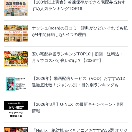
【100食以上実食】冷凍保存ができる宅配弁当おす
すめ人気ランキングTOP16
ナッシュ(nosh)の口コミ・評判がひどい それでも私
が4年間解約しない4つの理由
安い宅配弁当ランキングTOP10｜初回・送料込・
月々でコスパが良いのは？【2026年】
【2026年】動画配信サービス（VOD）おすすめ12
選徹底比較！ジャンル別・目的別ランキングも
【2026年8月】U-NEXTの最新キャンペーン・割引
情報
「Netflix」絶対観るべきアニメおすすめ35選 オリジ