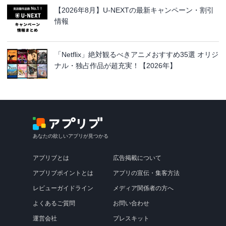
【2026年8月】U-NEXTの最新キャンペーン・割引
情報
「Netflix」絶対観るべきアニメおすすめ35選 オリジ
ナル・独占作品が超充実！【2026年】
あなたの欲しいアプリが見つかる
アプリブとは
広告掲載について
アプリブポイントとは
アプリの宣伝・集客方法
レビューガイドライン
メディア関係者の方へ
よくあるご質問
お問い合わせ
運営会社
プレスキット