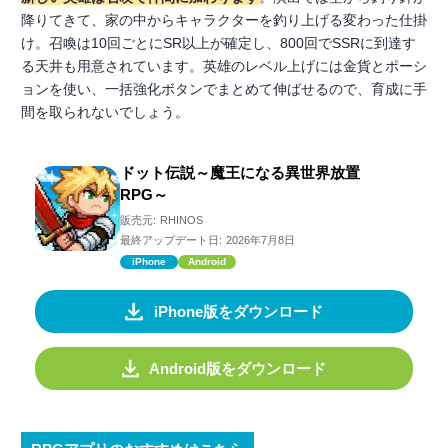
降りてきて、家の中からキャラクターを釣り上げる変わった仕掛
け。召喚は10回ごとにSR以上が確定し、800回でSSRに到達す
る天井も用意されています。英雄のレベル上げには金貨とポーシ
ョンを使い、一括強化ボタンでまとめて伸ばせるので、育成に手
間を取られないでしょう。
ドット伝説～魔王になる異世界放置
RPG～
販売元:
RHINOS
最終アップデート日:
2026年7月8日
iPhone
Android
iPhone版をダウンロード
Android版をダウンロード