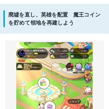
廃墟を直し、英雄を配置 魔王コイン
を貯めて領地を再建しよう