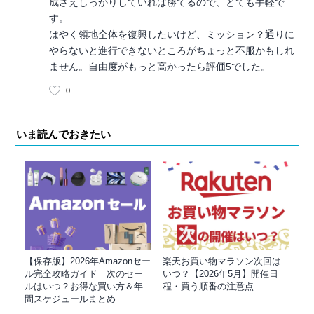
成さえしっかりしていれば勝てるので、とても手軽で
す。
はやく領地全体を復興したいけど、ミッション？通りに
やらないと進行できないところがちょっと不服かもしれ
ません。自由度がもっと高かったら評価5でした。
0
いま読んでおきたい
【保存版】2026年Amazonセー
楽天お買い物マラソン次回は
ル完全攻略ガイド｜次のセー
いつ？【2026年5月】開催日
ルはいつ？お得な買い方＆年
程・買う順番の注意点
間スケジュールまとめ