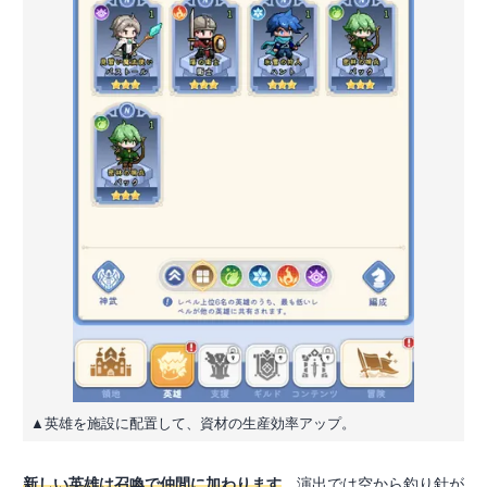
▲英雄を施設に配置して、資材の生産効率アップ。
新しい英雄は召喚で仲間に加わります
。演出では空から釣り針が