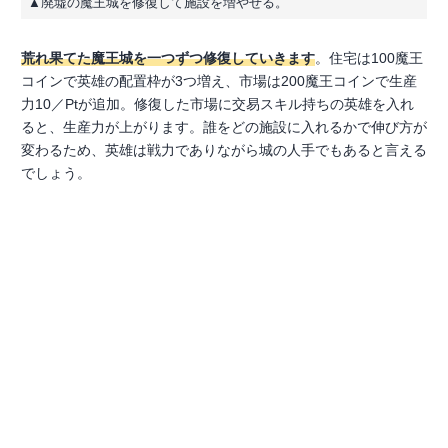
▲廃墟の魔王城を修復して施設を増やせる。
荒れ果てた魔王城を一つずつ修復していきます
。住宅は100魔王
コインで英雄の配置枠が3つ増え、市場は200魔王コインで生産
力10／Ptが追加。修復した市場に交易スキル持ちの英雄を入れ
ると、生産力が上がります。誰をどの施設に入れるかで伸び方が
変わるため、英雄は戦力でありながら城の人手でもあると言える
でしょう。