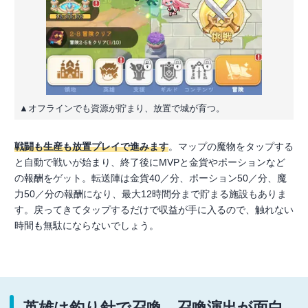
▲オフラインでも資源が貯まり、放置で城が育つ。
戦闘も生産も放置プレイで進みます
。マップの魔物をタップする
と自動で戦いが始まり、終了後にMVPと金貨やポーションなど
の報酬をゲット。転送陣は金貨40／分、ポーション50／分、魔
力50／分の報酬になり、最大12時間分まで貯まる施設もありま
す。戻ってきてタップするだけで収益が手に入るので、触れない
時間も無駄にならないでしょう。
英雄は釣り針で召喚 召喚演出が面白