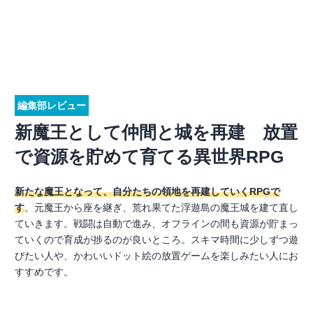
編集部レビュー
新魔王として仲間と城を再建 放置
で資源を貯めて育てる異世界RPG
新たな魔王となって、自分たちの領地を再建していくRPGで
す
。元魔王から座を継ぎ、荒れ果てた浮遊島の魔王城を建て直し
ていきます。戦闘は自動で進み、オフラインの間も資源が貯まっ
ていくので育成が捗るのが良いところ。スキマ時間に少しずつ遊
びたい人や、かわいいドット絵の放置ゲームを楽しみたい人にお
すすめです。