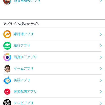
放置系RPGアプリ
アプリブで人気のカテゴリ
家計簿アプリ
旅行アプリ
写真加工アプリ
ゲームアプリ
英語アプリ
音楽配信アプリ
テレビアプリ