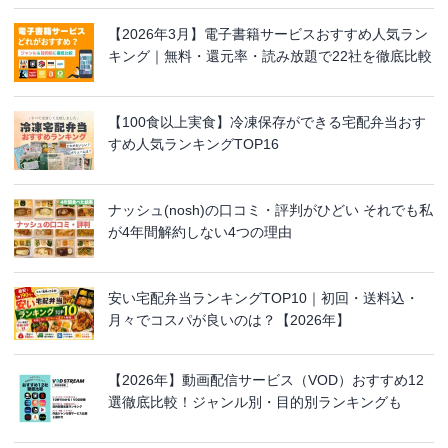
【2026年3月】電子書籍サービスおすすめ人気ラン
キング｜無料・還元率・読み放題で22社を徹底比較
【100食以上実食】冷凍保存ができる宅配弁当おす
すめ人気ランキングTOP16
ナッシュ(nosh)の口コミ・評判がひどい それでも私
が4年間解約しない4つの理由
安い宅配弁当ランキングTOP10｜初回・送料込・
月々でコスパが良いのは？【2026年】
【2026年】動画配信サービス（VOD）おすすめ12
選徹底比較！ジャンル別・目的別ランキングも