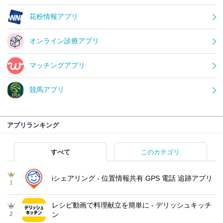
花粉情報アプリ
オンライン診療アプリ
マッチングアプリ
競馬アプリ
アプリランキング
すべて
このカテゴリ
iシェアリング - 位置情報共有 GPS 電話 追跡アプリ
1
レシピ動画で料理献立を簡単‪に - デリッシュキッチ
2
ン