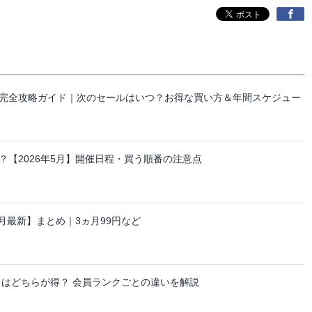
セール完全攻略ガイド｜次のセールはいつ？お得な買い方＆年間スケジュー
【2026年5月】開催日程・買う順番の注意点
ーン【8月最新】まとめ｜3ヵ月99円など
日はどちらが得？ 会員ランクごとの違いを解説