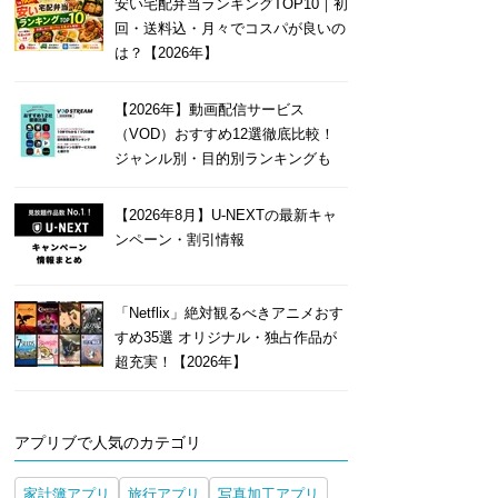
安い宅配弁当ランキングTOP10｜初
回・送料込・月々でコスパが良いの
は？【2026年】
【2026年】動画配信サービス
（VOD）おすすめ12選徹底比較！
ジャンル別・目的別ランキングも
【2026年8月】U-NEXTの最新キャ
ンペーン・割引情報
「Netflix」絶対観るべきアニメおす
すめ35選 オリジナル・独占作品が
超充実！【2026年】
アプリブで人気のカテゴリ
家計簿アプリ
旅行アプリ
写真加工アプリ