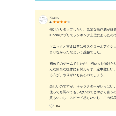
Kyamo
4
傾けたりタップしたり、気楽な操作感が好
iPhoneアプリでランキング上位にあった
ソニックと言えば昔は横スクロールアクシ
まりなかったなという感触でした。
初めてのゲームでしたが、iPhoneを傾
んな簡単な操作にも関わらず、途中難しい
る方が、やりがいもあるのでしょう。
楽しいのですが、キャラクターがいっぱい
使っても調べてもいないのでとやかく言う
質もいいし、スピード感もいいし、この値
157