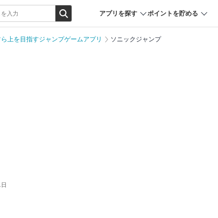
アプリを探す
ポイントを貯める
すら上を目指すジャンプゲームアプリ
ソニックジャンプ
1日