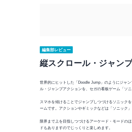
編集部レビュー
縦スクロール・ジャン
世界的にヒットした「Doodle Jump」のように
ル・ジャンプアクションを、セガの看板ゲーム「ソニ
スマホを傾けることでジャンプしつづけるソニックを
ームです。アクションやギミックなどは「ソニック」
限界まで上を目指しつづけるアーケード・モードのほ
ドもありますのでじっくりと楽しめます。