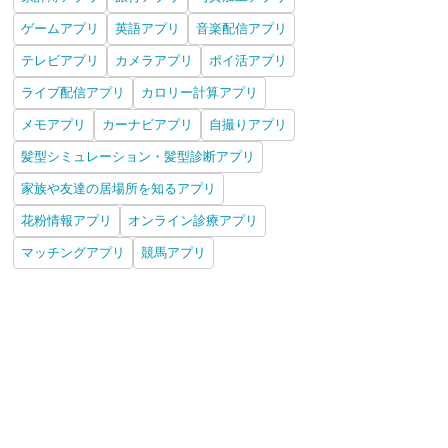
ゲームアプリ
英語アプリ
音楽配信アプリ
テレビアプリ
カメラアプリ
ポイ活アプリ
ライブ配信アプリ
カロリー計算アプリ
メモアプリ
カーナビアプリ
自撮りアプリ
髪型シミュレーション・髪型診断アプリ
家族や友達の居場所を知るアプリ
花粉情報アプリ
オンライン診療アプリ
マッチングアプリ
競馬アプリ