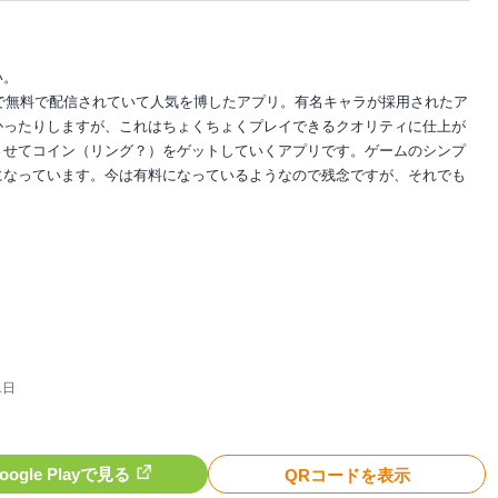
い。
何かで無料で配信されていて人気を博したアプリ。有名キャラが採用されたア
かったりしますが、これはちょくちょくプレイできるクオリティに仕上が
させてコイン（リング？）をゲットしていくアプリです。ゲームのシンプ
になっています。今は有料になっているようなので残念ですが、それでも
1日
oogle Playで見る
QRコードを表示