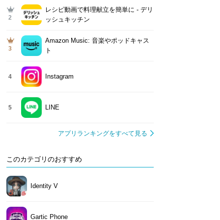
レシピ動画で料理献立を簡単‪に - デリ
2
ッシュキッチン
Amazon Music: 音楽やポッドキャス
3
ト
Instagram
4
LINE
5
アプリランキングをすべて見る
このカテゴリのおすすめ
Identity V
Gartic Phone