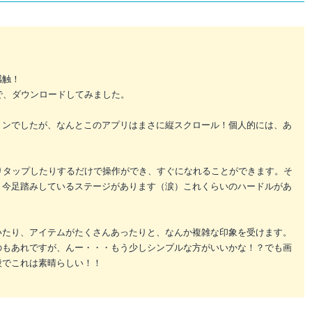
感触！
ので、ダウンロードしてみました。
ョンでしたが、なんとこのアプリはまさに縦スクロール！個人的には、あ
けたりタップしたりするだけで操作ができ、すぐになれることができます。そ
。今足踏みしているステージがあります（涙）これくらいのハードルがあ
いたり、アイテムがたくさんあったりと、なんか複雑な印象を受けます。
のもあれですが、んー・・・もう少しシンプルな方がいいかな！？でも画
段でこれは素晴らしい！！