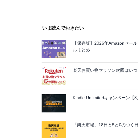
いま読んでおきたい
【保存版】2026年Amazon
ルまとめ
楽天お買い物マラソン次回はいつ？
Kindle Unlimitedキャンペ
「楽天市場」18日と5と0のつく