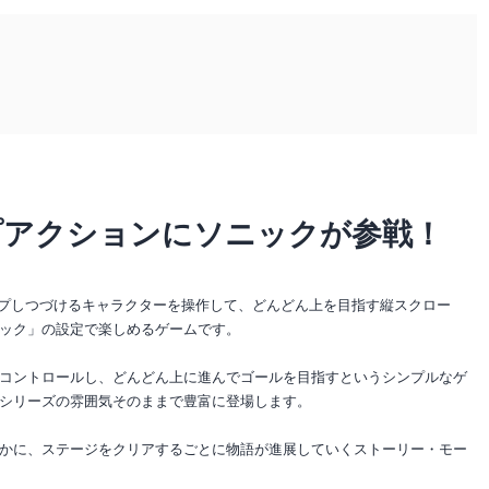
プアクションにソニックが参戦！
ジャンプしつづけるキャラクターを操作して、どんどん上を目指す縦スクロー
ック」の設定で楽しめるゲームです。
コントロールし、どんどん上に進んでゴールを目指すというシンプルなゲ
シリーズの雰囲気そのままで豊富に登場します。
かに、ステージをクリアするごとに物語が進展していくストーリー・モー