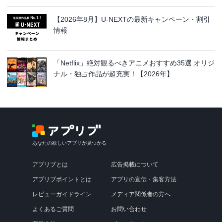
【2026年8月】U-NEXTの最新キャンペーン・割引
情報
「Netflix」絶対観るべきアニメおすすめ35選 オリジ
ナル・独占作品が超充実！【2026年】
あなたの欲しいアプリが見つかる
アプリブとは
広告掲載について
アプリブポイントとは
アプリの宣伝・集客方法
レビューガイドライン
メディア関係者の方へ
よくあるご質問
お問い合わせ