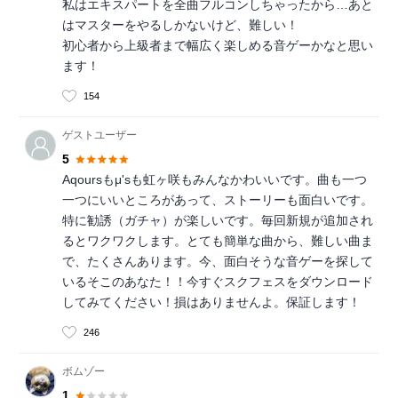
私はエキスパートを全曲フルコンしちゃったから…あと
はマスターをやるしかないけど、難しい！
初心者から上級者まで幅広く楽しめる音ゲーかなと思い
ます！
154
ゲストユーザー
5
Aqoursもμ'sも虹ヶ咲もみんなかわいいです。曲も一つ
一つにいいところがあって、ストーリーも面白いです。
特に勧誘（ガチャ）が楽しいです。毎回新規が追加され
るとワクワクします。とても簡単な曲から、難しい曲ま
で、たくさんあります。今、面白そうな音ゲーを探して
いるそこのあなた！！今すぐスクフェスをダウンロード
してみてください！損はありませんよ。保証します！
246
ボムゾー
1