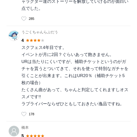
ャラクター達のストーリーを解放していけるのが面白い
点でした。
285
うごくちゃんらぶだう
4
スクフェス4年目です。
イベントが月に2回？ぐらいあって飽きません。
URは当たりにくいですが、補助チケットというのがガ
チャを貰うとついてきて、それを使って特別なガチャを
引くことが出来ます。これはUR20％（補助チケット5
枚の場合）
たくさん曲があって、ちゃんと判定してくれますしオス
スメです!!
ラブライバーならぜひともしておきたい逸品ですね。
178
橋本
5