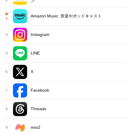
2
ン
Amazon Music: 音楽やポッドキャスト
3
Instagram
4
LINE
5
X
6
Facebook
7
Threads
8
mixi2
9