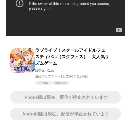
ラブライブ！スクールアイドルフェ
スティバル（スクフェス） - 大人気リ
ズムゲーム
販売元:
KLab
最終アップデート日:
2020年11月4日
iPhone
Android
iPhone版は現在、配信が停止されています
Android版は現在、配信が停止されています