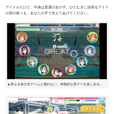
アイドルだけど、中身は普通の女の子。ひたむきに頑張るアイド
ル部の面々を、あなたの手で支えてあげてください。
▲単なる美少女ゲームと侮れない、本格的な音ゲーを楽しめる。