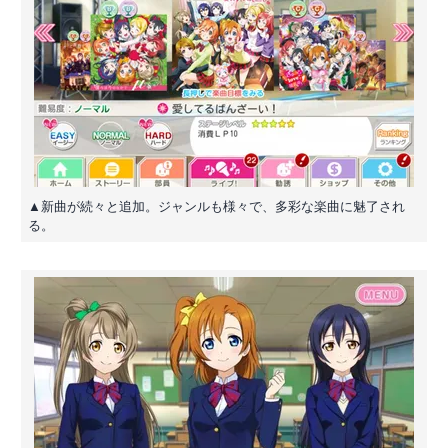
▲新曲が続々と追加。ジャンルも様々で、多彩な楽曲に魅了され
る。