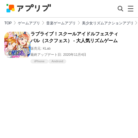
TOP
ゲームアプリ
音楽ゲームアプリ
美少女リズムアクションアプリ
ラブライブ！スクールアイドルフェスティ
バル（スクフェス） - 大人気リズムゲーム
販売元:
KLab
最終アップデート日:
2020年11月4日
iPhone
Android