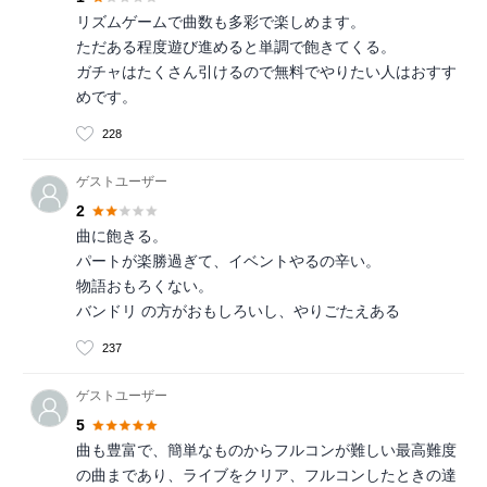
リズムゲームで曲数も多彩で楽しめます。
ただある程度遊び進めると単調で飽きてくる。
ガチャはたくさん引けるので無料でやりたい人はおすす
めです。
228
ゲストユーザー
2
曲に飽きる。
パートが楽勝過ぎて、イベントやるの辛い。
物語おもろくない。
バンドリ の方がおもしろいし、やりごたえある
237
ゲストユーザー
5
曲も豊富で、簡単なものからフルコンが難しい最高難度
の曲まであり、ライブをクリア、フルコンしたときの達