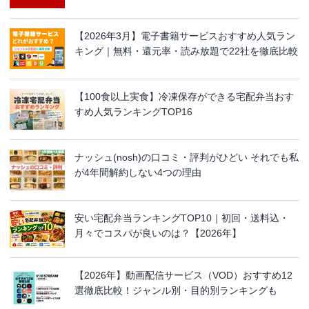
【2026年3月】電子書籍サービスおすすめ人気ラン
キング｜無料・還元率・読み放題で22社を徹底比較
【100食以上実食】冷凍保存ができる宅配弁当おす
すめ人気ランキングTOP16
ナッシュ(nosh)の口コミ・評判がひどい それでも私
が4年間解約しない4つの理由
安い宅配弁当ランキングTOP10｜初回・送料込・
月々でコスパが良いのは？【2026年】
【2026年】動画配信サービス（VOD）おすすめ12
選徹底比較！ジャンル別・目的別ランキングも