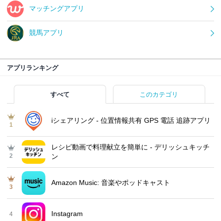
マッチングアプリ
競馬アプリ
アプリランキング
すべて
このカテゴリ
iシェアリング - 位置情報共有 GPS 電話 追跡アプリ
1
レシピ動画で料理献立を簡単‪に - デリッシュキッチ
2
ン
Amazon Music: 音楽やポッドキャスト
3
Instagram
4