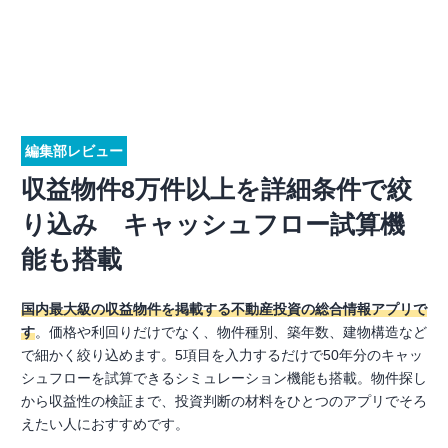
編集部レビュー
収益物件8万件以上を詳細条件で絞
り込み キャッシュフロー試算機
能も搭載
国内最大級の収益物件を掲載する不動産投資の総合情報アプリで
す
。価格や利回りだけでなく、物件種別、築年数、建物構造など
で細かく絞り込めます。5項目を入力するだけで50年分のキャッ
シュフローを試算できるシミュレーション機能も搭載。物件探し
から収益性の検証まで、投資判断の材料をひとつのアプリでそろ
えたい人におすすめです。