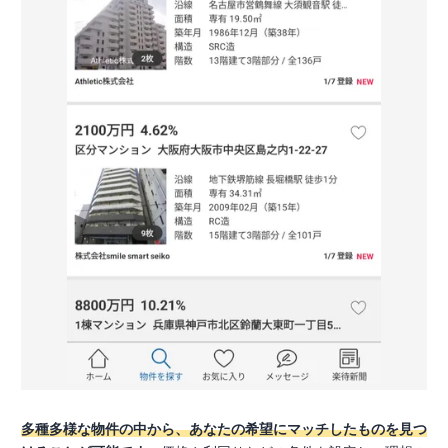
多種多様な物件の中から、あなたの希望にマッチしたものを見つ