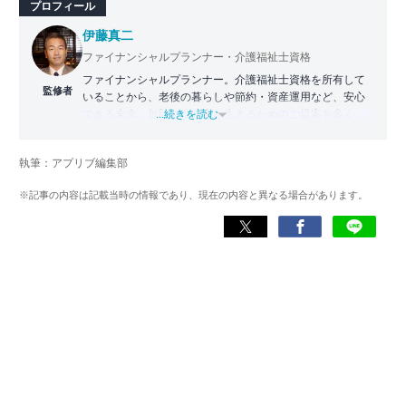
プロフィール
伊藤真二
ファイナンシャルプランナー・介護福祉士資格
ファイナンシャルプランナー。介護福祉士資格を所有して
監修者
いることから、老後の暮らしや節約・資産運用など、安心
できる未来、無駄のない今を生きるためのご提案を多く行
...続きを読む
う。 また、ニュースメディア、採用メディア、自動車メデ
ィアなどのライター・編集者の経験から記事執筆・監修も
執筆：アプリブ編集部
広く行っている。
※記事の内容は記載当時の情報であり、現在の内容と異なる場合があります。
伊藤真二 公式ページ