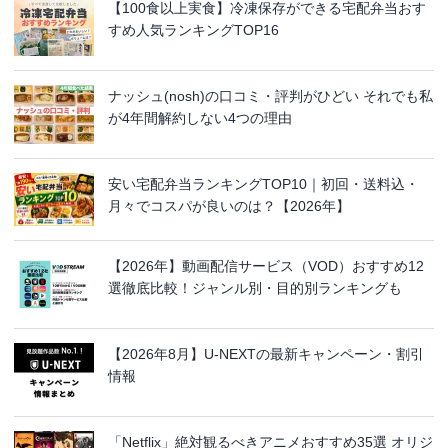
【100食以上実食】冷凍保存ができる宅配弁当おす
すめ人気ランキングTOP16
ナッシュ(nosh)の口コミ・評判がひどい それでも私
が4年間解約しない4つの理由
安い宅配弁当ランキングTOP10｜初回・送料込・
月々でコスパが良いのは？【2026年】
【2026年】動画配信サービス（VOD）おすすめ12
選徹底比較！ジャンル別・目的別ランキングも
【2026年8月】U-NEXTの最新キャンペーン・割引
情報
「Netflix」絶対観るべきアニメおすすめ35選 オリジ