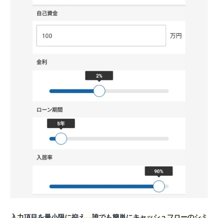
入力項目を最小限に抑え、誰でも簡単にキャッシュフローのシミ