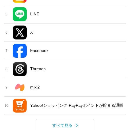
LINE
5
X
6
Facebook
7
Threads
8
mixi2
9
Yahoo!ショッピング-PayPayポイントが貯まる通販
10
すべて見る