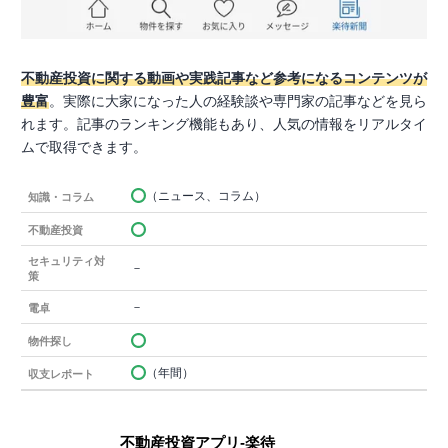
不動産投資に関する動画や実践記事など参考になるコンテンツが
豊富
。実際に大家になった人の経験談や専門家の記事などを見ら
れます。記事のランキング機能もあり、人気の情報をリアルタイ
ムで取得できます。
（ニュース、コラム）
知識・コラム
不動産投資
セキュリティ対
－
策
－
電卓
物件探し
（年間）
収支レポート
不動産投資アプリ-楽待