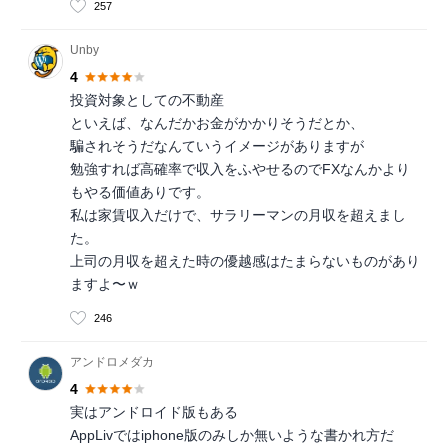
257
Unby
4
投資対象としての不動産
といえば、なんだかお金がかかりそうだとか、
騙されそうだなんていうイメージがありますが
勉強すれば高確率で収入をふやせるのでFXなんかより
もやる価値ありです。
私は家賃収入だけで、サラリーマンの月収を超えまし
た。
上司の月収を超えた時の優越感はたまらないものがあり
ますよ〜ｗ
246
アンドロメダカ
4
実はアンドロイド版もある
AppLivではiphone版のみしか無いような書かれ方だ