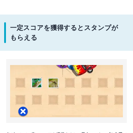
一定スコアを獲得するとスタンプが
もらえる