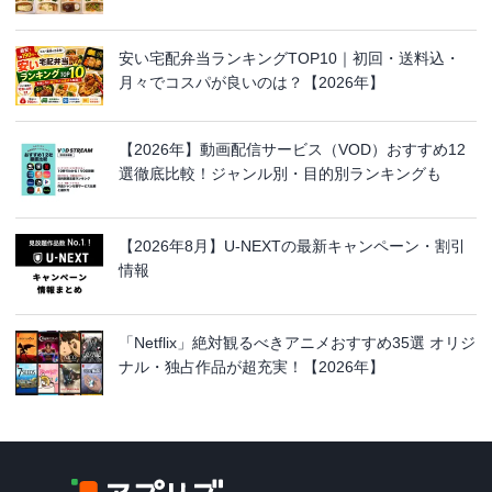
安い宅配弁当ランキングTOP10｜初回・送料込・
月々でコスパが良いのは？【2026年】
【2026年】動画配信サービス（VOD）おすすめ12
選徹底比較！ジャンル別・目的別ランキングも
【2026年8月】U-NEXTの最新キャンペーン・割引
情報
「Netflix」絶対観るべきアニメおすすめ35選 オリジ
ナル・独占作品が超充実！【2026年】