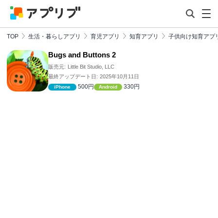
TOP
生活・暮らしアプリ
育児アプリ
知育アプリ
子供向け知育アプ
Bugs and Buttons 2
販売元:
Little Bit Studio, LLC
最終アップデート日:
2025年10月11日
500円
330円
iPhone
Android