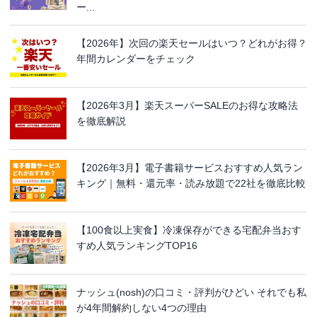
ー...
【2026年】次回の楽天セールはいつ？どれがお得？
年間カレンダーをチェック
【2026年3月】楽天スーパーSALEのお得な攻略法
を徹底解説
【2026年3月】電子書籍サービスおすすめ人気ラン
キング｜無料・還元率・読み放題で22社を徹底比較
【100食以上実食】冷凍保存ができる宅配弁当おす
すめ人気ランキングTOP16
ナッシュ(nosh)の口コミ・評判がひどい それでも私
が4年間解約しない4つの理由