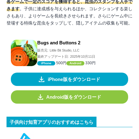
各ゲームで一定のスコアを獲得すると、昆虫のスタンプを入手で
きます
。子供に達成感を与えられるほか、コレクションする楽し
さもあり、よりゲームを長続きさせられます。さらにゲーム中に
登場する特殊な昆虫をタップして、隠しアイテムの収集も可能。
Bugs and Buttons 2
販売元:
Little Bit Studio, LLC
最終アップデート日:
2025年10月11日
500円
330円
iPhone
Android
iPhone版をダウンロード
Android版をダウンロード
子供向け知育アプリのおすすめはこちら