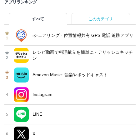
アプリランキング
すべて
このカテゴリ
iシェアリング - 位置情報共有 GPS 電話 追跡アプリ
1
レシピ動画で料理献立を簡単‪に - デリッシュキッチ
2
ン
Amazon Music: 音楽やポッドキャスト
3
Instagram
4
LINE
5
X
6