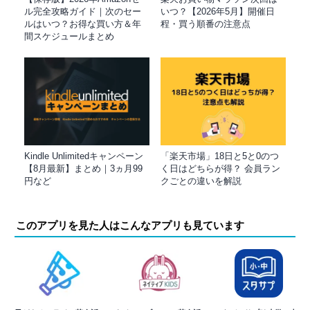
ル完全攻略ガイド｜次のセー
いつ？【2026年5月】開催日
ルはいつ？お得な買い方＆年
程・買う順番の注意点
間スケジュールまとめ
Kindle Unlimitedキャンペーン
「楽天市場」18日と5と0のつ
【8月最新】まとめ｜3ヵ月99
く日はどちらが得？ 会員ラン
円など
クごとの違いを解説
このアプリを見た人はこんなアプリも見ています