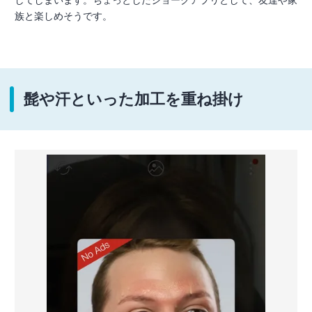
族と楽しめそうです。
髭や汗といった加工を重ね掛け