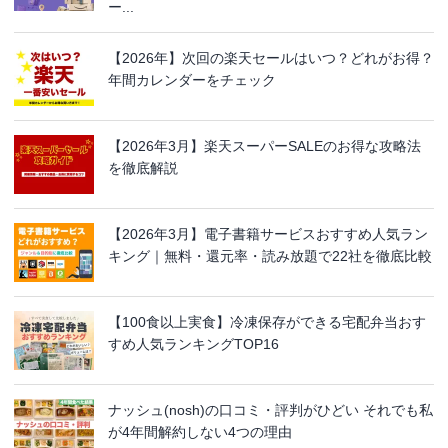
ー...
【2026年】次回の楽天セールはいつ？どれがお得？
年間カレンダーをチェック
【2026年3月】楽天スーパーSALEのお得な攻略法
を徹底解説
【2026年3月】電子書籍サービスおすすめ人気ラン
キング｜無料・還元率・読み放題で22社を徹底比較
【100食以上実食】冷凍保存ができる宅配弁当おす
すめ人気ランキングTOP16
ナッシュ(nosh)の口コミ・評判がひどい それでも私
が4年間解約しない4つの理由