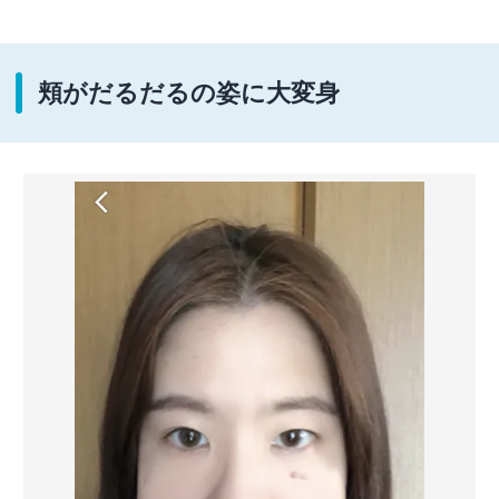
頬がだるだるの姿に大変身