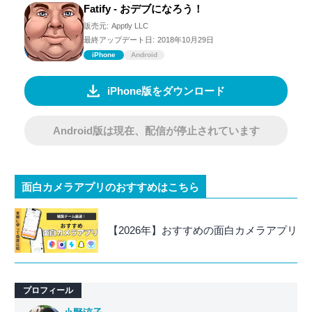
Fatify - おデブになろう！
販売元:
Apptly LLC
最終アップデート日:
2018年10月29日
iPhone
Android
iPhone版をダウンロード
Android版は現在、配信が停止されています
面白カメラアプリのおすすめはこちら
【2026年】おすすめの面白カメラアプリ
プロフィール