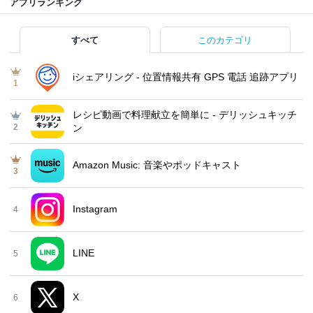
アプリランキング
すべて
このカテゴリ
iシェアリング - 位置情報共有 GPS 電話 追跡アプリ
1
レシピ動画で料理献立を簡単‪に - デリッシュキッチ
2
ン
Amazon Music: 音楽やポッドキャスト
3
Instagram
4
LINE
5
X
6