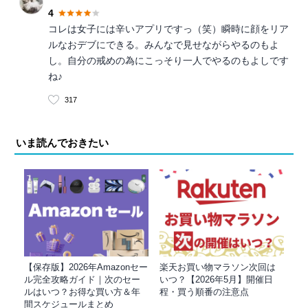
4
コレは女子には辛いアプリですっ（笑）瞬時に顔をリア
ルなおデブにできる。みんなで見せながらやるのもよ
し。自分の戒めの為にこっそり一人でやるのもよしです
ね♪
317
いま読んでおきたい
【保存版】2026年Amazonセー
楽天お買い物マラソン次回は
ル完全攻略ガイド｜次のセー
いつ？【2026年5月】開催日
ルはいつ？お得な買い方＆年
程・買う順番の注意点
間スケジュールまとめ