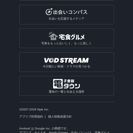
出会いを応援するメディア
宅食をもっとおいしく、もっと楽しく
今日観たい映画・ドラマが見つかる
運命の一冊と出会える場所
©2007-2026 Nyle Inc.
アプリブ利用規約
個人情報保護方針
Android は Google Inc. の商標です。
アプリブ、カイドキ、Appliv Games、出会いコンパス、宅食グルメ、