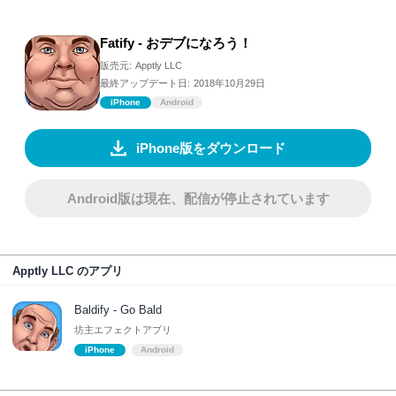
Fatify - おデブになろう！
販売元:
Apptly LLC
最終アップデート日:
2018年10月29日
iPhone
Android
iPhone版をダウンロード
Android版は現在、配信が停止されています
Apptly LLC のアプリ
Baldify - Go Bald
坊主エフェクトアプリ
iPhone
Android