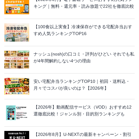
キング｜無料・還元率・読み放題で22社を徹底比較
【100食以上実食】冷凍保存ができる宅配弁当おす
すめ人気ランキングTOP16
ナッシュ(nosh)の口コミ・評判がひどい それでも私
が4年間解約しない4つの理由
安い宅配弁当ランキングTOP10｜初回・送料込・
月々でコスパが良いのは？【2026年】
【2026年】動画配信サービス（VOD）おすすめ12
選徹底比較！ジャンル別・目的別ランキングも
【2026年8月】U-NEXTの最新キャンペーン・割引