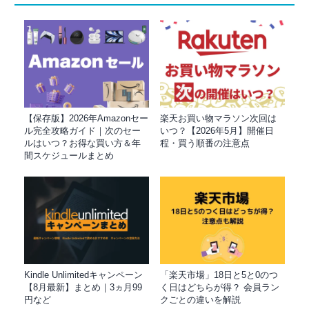
【保存版】2026年Amazonセー
楽天お買い物マラソン次回は
ル完全攻略ガイド｜次のセー
いつ？【2026年5月】開催日
ルはいつ？お得な買い方＆年
程・買う順番の注意点
間スケジュールまとめ
Kindle Unlimitedキャンペーン
「楽天市場」18日と5と0のつ
【8月最新】まとめ｜3ヵ月99
く日はどちらが得？ 会員ラン
円など
クごとの違いを解説