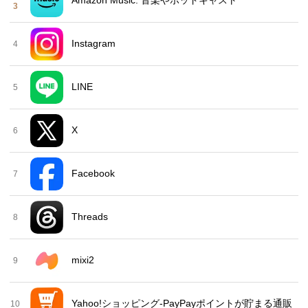
Amazon Music: 音楽やポッドキャスト
3
Instagram
4
LINE
5
X
6
Facebook
7
Threads
8
mixi2
9
Yahoo!ショッピング-PayPayポイントが貯まる通販
10