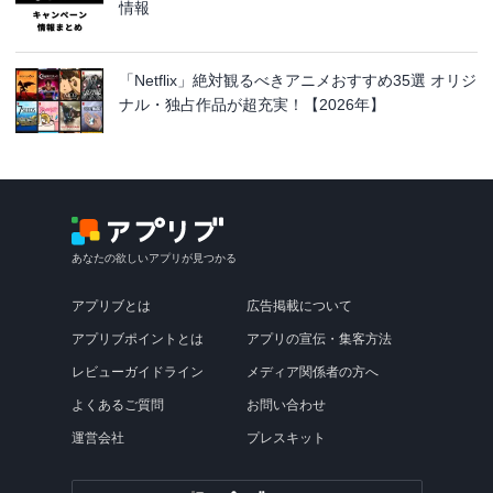
情報
「Netflix」絶対観るべきアニメおすすめ35選 オリジ
ナル・独占作品が超充実！【2026年】
あなたの欲しいアプリが見つかる
アプリブとは
広告掲載について
アプリブポイントとは
アプリの宣伝・集客方法
レビューガイドライン
メディア関係者の方へ
よくあるご質問
お問い合わせ
運営会社
プレスキット