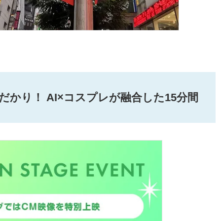
だかり！ AI×コスプレが融合した15分間