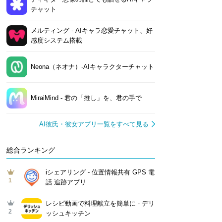
チャット
メルティング - AIキャラ恋愛チャット、好
感度システム搭載
Neona（ネオナ）-AIキャラクターチャット
MiraiMind - 君の「推し」を、君の手で
AI彼氏・彼女アプリ一覧をすべて見る
総合ランキング
iシェアリング - 位置情報共有 GPS 電
1
話 追跡アプリ
レシピ動画で料理献立を簡単‪に - デリ
2
ッシュキッチン