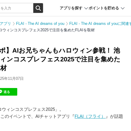
アプリを探す
ポイントを貯める
女アプリ
FLAI - The AI dreams of you
FLAI - The AI dreams of yo
ウィンコスプレフェス2025で注目を集めたFLAIを取材
ポ】AIお兄ちゃんもハロウィン参戦！ 池
ィンコスプレフェス2025で注目を集めた
取材
5年11月07日
送る
ハロウィンコスプレフェス2025」。
このイベントで、AIチャットアプリ『
FLAI（フライ）
』が話題