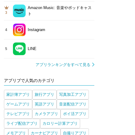
Amazon Music: 音楽やポッドキャス
3
ト
Instagram
4
LINE
5
アプリランキングをすべて見る
アプリブで人気のカテゴリ
家計簿アプリ
旅行アプリ
写真加工アプリ
ゲームアプリ
英語アプリ
音楽配信アプリ
テレビアプリ
カメラアプリ
ポイ活アプリ
ライブ配信アプリ
カロリー計算アプリ
メモアプリ
カーナビアプリ
自撮りアプリ