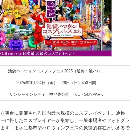
池袋ハロウィンコスプレフェス2025（通称：池ハロ）
2025年10月24日（金）～26日（日）の3日間
サンシャインシティ、中池袋公園、IKE・SUNPARK
袋を舞台に開催される国内最大規模のコスプレイベント。通称
ターに扮したコスプレイヤーが集結し、一般来場者やフォトグラ
せます。まさに都市型ハロウィンフェスの象徴的存在といえるで