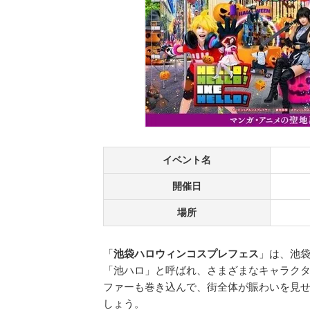
イベント名
開催日
場所
「
池袋ハロウィンコスプレフェス
」は、池
「池ハロ」と呼ばれ、さまざまなキャラク
ファーも巻き込んで、街全体が賑わいを見
しょう。