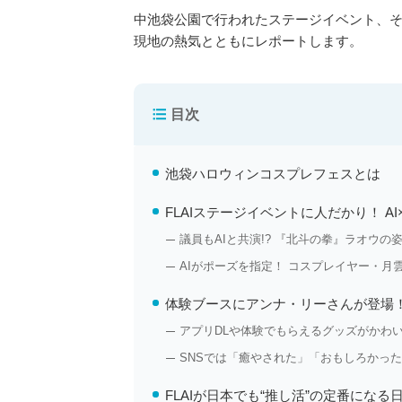
中池袋公園で行われたステージイベント、そし
現地の熱気とともにレポートします。
目次
池袋ハロウィンコスプレフェスとは
FLAIステージイベントに人だかり！ A
議員もAIと共演!? 『北斗の拳』ラオウの
AIがポーズを指定！ コスプレイヤー・月雲
体験ブースにアンナ・リーさんが登場！
アプリDLや体験でもらえるグッズがかわ
SNSでは「癒やされた」「おもしろかっ
FLAIが日本でも“推し活”の定番になる