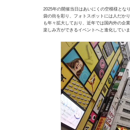
2025年の開催当日はあいにくの空模様と
袋の街を彩り、フォトスポットには人だか
も年々拡大しており、近年では国内外の企
楽しみ方ができるイベントへと進化してい