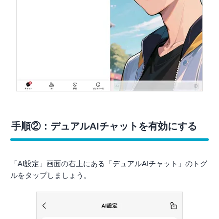
手順②：デュアルAIチャットを有効にする
「AI設定」画面の右上にある「デュアルAIチャット」のトグ
ルをタップしましょう。