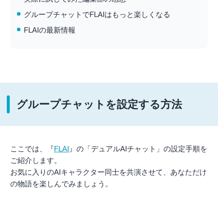
グループチャットでFLAIはもっと楽しくなる
FLAIの最新情報
グループチャットを設定する方法
ここでは、『
FLAI
』の「デュアルAIチャット」の設定手順を
ご紹介します。
お気に入りのAIキャラクター同士を共演させて、あなただけ
の物語を楽しんでみましょう。