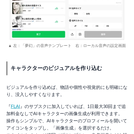
▲ 左：「夢幻」の音声テンプレート 右：ローカル音声の設定画面
キャラクターのビジュアルを作り込む
ビジュアルを作り込めば、物語や個性や視覚的にも明確にな
り、没入しやすくなります。
『
FLAI
』のサブスクに加入していれば、1日最大30回まで追
加料金なしでAIキャラクターの画像生成が利用できます。
操作もシンプルで、AIキャラクターのプロフィールを開いて
アイコンをタップし、「画像生成」を選択するだけ。