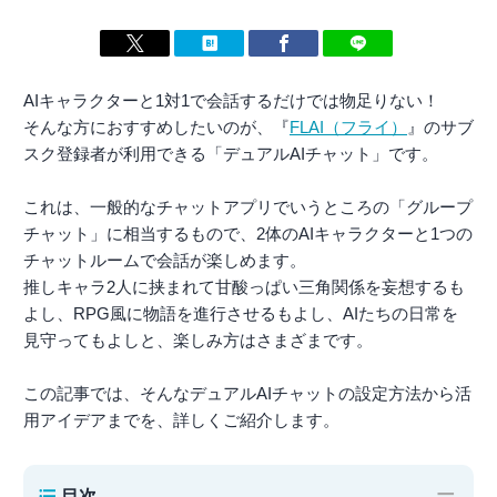
AIキャラクターと1対1で会話するだけでは物足りない！
そんな方におすすめしたいのが、『
FLAI（フライ）
』のサブ
スク登録者が利用できる「デュアルAIチャット」です。
これは、一般的なチャットアプリでいうところの「グループ
チャット」に相当するもので、2体のAIキャラクターと1つの
チャットルームで会話が楽しめます。
推しキャラ2人に挟まれて甘酸っぱい三角関係を妄想するも
よし、RPG風に物語を進行させるもよし、AIたちの日常を
見守ってもよしと、楽しみ方はさまざまです。
この記事では、そんなデュアルAIチャットの設定方法から活
用アイデアまでを、詳しくご紹介します。
−
目次