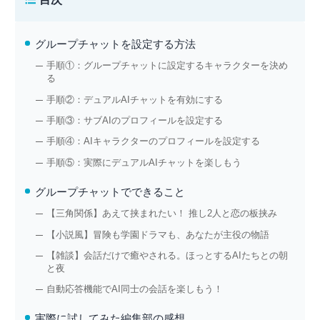
グループチャットを設定する方法
手順①：グループチャットに設定するキャラクターを決め
る
手順②：デュアルAIチャットを有効にする
手順③：サブAIのプロフィールを設定する
手順④：AIキャラクターのプロフィールを設定する
手順⑤：実際にデュアルAIチャットを楽しもう
グループチャットでできること
【三角関係】あえて挟まれたい！ 推し2人と恋の板挟み
【小説風】冒険も学園ドラマも、あなたが主役の物語
【雑談】会話だけで癒やされる。ほっとするAIたちとの朝
と夜
自動応答機能でAI同士の会話を楽しもう！
実際に試してみた編集部の感想