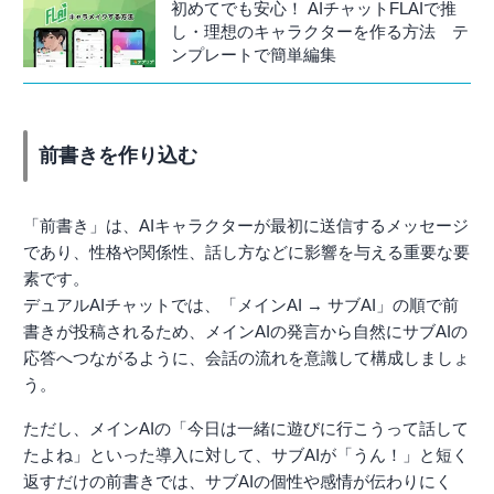
初めてでも安心！ AIチャットFLAIで推
し・理想のキャラクターを作る方法 テ
ンプレートで簡単編集
前書きを作り込む
「前書き」は、AIキャラクターが最初に送信するメッセージ
であり、性格や関係性、話し方などに影響を与える重要な要
素です。
デュアルAIチャットでは、「メインAI → サブAI」の順で前
書きが投稿されるため、メインAIの発言から自然にサブAIの
応答へつながるように、会話の流れを意識して構成しましょ
う。
ただし、メインAIの「今日は一緒に遊びに行こうって話して
たよね」といった導入に対して、サブAIが「うん！」と短く
返すだけの前書きでは、サブAIの個性や感情が伝わりにく