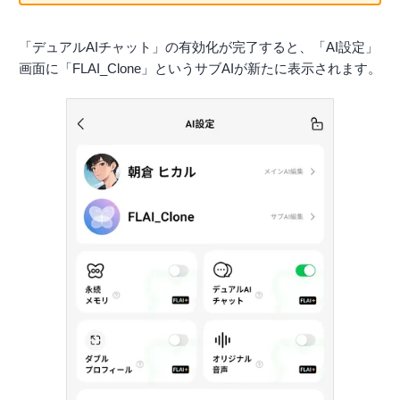
「デュアルAIチャット」の有効化が完了すると、「AI設定」
画面に「FLAI_Clone」というサブAIが新たに表示されます。