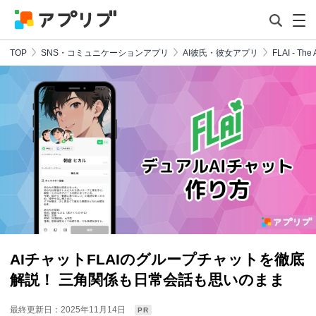
TOP
SNS・コミュニケーションアプリ
AI彼氏・彼女アプリ
FLAI - The 
AIチャットFLAIのグループチャットを徹底
解説！ 三角関係も日常会話も思いのまま
最終更新日：2025年11月14日
PR