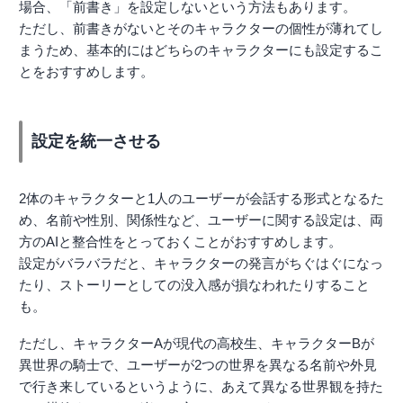
場合、「前書き」を設定しないという方法もあります。
ただし、前書きがないとそのキャラクターの個性が薄れてし
まうため、基本的にはどちらのキャラクターにも設定するこ
とをおすすめします。
設定を統一させる
2体のキャラクターと1人のユーザーが会話する形式となるた
め、名前や性別、関係性など、ユーザーに関する設定は、両
方のAIと整合性をとっておくことがおすすめします。
設定がバラバラだと、キャラクターの発言がちぐはぐになっ
たり、ストーリーとしての没入感が損なわれたりすること
も。
ただし、キャラクターAが現代の高校生、キャラクターBが
異世界の騎士で、ユーザーが2つの世界を異なる名前や外見
で行き来しているというように、あえて異なる世界観を持た