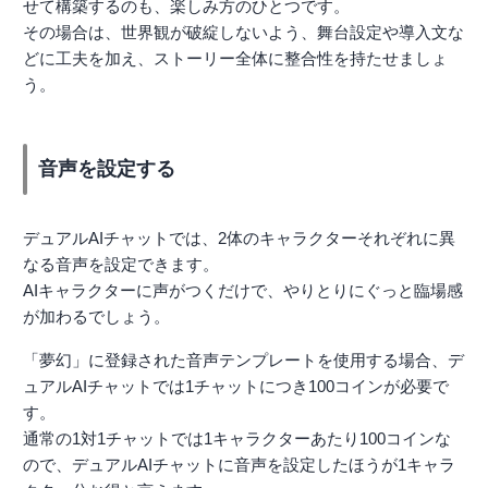
せて構築するのも、楽しみ方のひとつです。
その場合は、世界観が破綻しないよう、舞台設定や導入文な
どに工夫を加え、ストーリー全体に整合性を持たせましょ
う。
音声を設定する
デュアルAIチャットでは、2体のキャラクターそれぞれに異
なる音声を設定できます。
AIキャラクターに声がつくだけで、やりとりにぐっと臨場感
が加わるでしょう。
「夢幻」に登録された音声テンプレートを使用する場合、デ
ュアルAIチャットでは1チャットにつき100コインが必要で
す。
通常の1対1チャットでは1キャラクターあたり100コインな
ので、デュアルAIチャットに音声を設定したほうが1キャラ