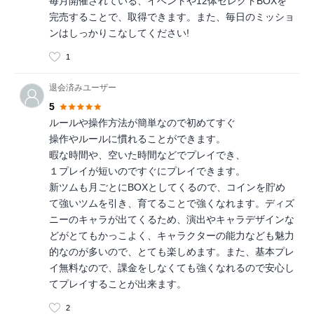
毎月開催されている、イベントや12体セレクトBOXを
完売することで、取得できます。また、毎日のミッショ
ンはしっかりこなしてください!
1
退会済みユーザー
5
ルールや操作方法が簡単なので初めてすぐ
操作やルールに慣れることができます。
暇な時間や、空いた時間などでプレイでき、
１プレイが短いのですぐにプレイできます。
新ツムも月ごとにBOXとしてくるので、コインを貯め
て強いツムを引き、育てることで強くなれます。ディズ
ニーのキャラが出てくるため、演出やキャラデザインな
どがとてもかっこよく、キャラクターの能力なども魅力
的なのが多いので、とても楽しめます。また、基本プレ
イ無料なので、課金をしなくても強くなれるので安心し
てプレイすることが出来ます。
2