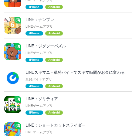
iPhone
Android
LINE：ナンプレ
LINEゲームアプリ
iPhone
Android
LINE：ジグソーパズル
LINEゲームアプリ
iPhone
Android
LINEスキマニ - 単発バイトでスキマ時間がお金に変わる
単発バイトアプリ
iPhone
Android
LINE：ソリティア
LINEゲームアプリ
iPhone
Android
LINE：ショートカットスライダー
LINEゲームアプリ