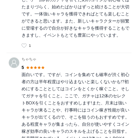
たまりづらく、始めたばかりはずっと続けることが大切
です。一体強いキャラを獲得できればとても楽しむこと
ができると思います。また、新しいキャラクターが頻繁
に登場するので自分が好きなキャラを獲得することもで
きますし、イベントもとても豊富にやっています。
1
ちゃちゃ
5
面白いです。ですが、コインを集めても確率が渋く初心
者の方は半年程度はやり込まないと楽しくないかも!?初
めにすることとしてはコインをとくかく稼ぐこと。そし
てガチャを引くこと。ここで、ガチャは12体のセレク
トBOXを引くことをおすすめします!また、月末は強い
キャラが来ることや、行事時にはコイン稼ぎ性能が良い
キャラが出てくるので、そこを狙うのもおすすめです。
ある程度キャラが集まったら、自分が使いやすくコイン
稼ぎ効率の良いキャラのスキルを上げることを目指す。