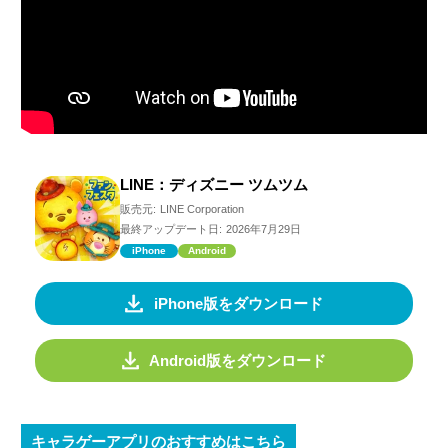
LINE：ディズニー ツムツム
販売元:
LINE Corporation
最終アップデート日:
2026年7月29日
iPhone
Android
iPhone版をダウンロード
Android版をダウンロード
キャラゲーアプリのおすすめはこちら