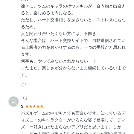
徐々に、ツムのキャラの持つスキルが、合う物と出合え
ると、楽しめるようになる。
ただし、ハート交換相手を探さないと、ストレスにもな
るため、
人と関わり合いたくない方には、不向き
そんな場合は、ハート交換サイトで、自動返信されてい
る上級者の力をおかりするのも、一つの手段だと思われ
ます。
何事も、やってみないとわからない！！
まだまだ、楽しさが分からないまま継続しているいまで
す。
1
りょ
5
パズルゲームの中でもとても面白いです。知っているデ
ィズニーのキャラクターがいろんな姿で登場して、ディ
ズニー好きにはたまらないアプリだと思います。しか
し、ゲーム内のガチャを引くためのコインが初心者では