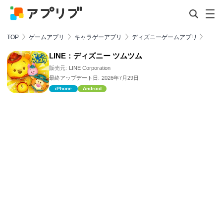
TOP
ゲームアプリ
キャラゲーアプリ
ディズニーゲームアプリ
LINE：ディズニー ツムツム
販売元:
LINE Corporation
最終アップデート日:
2026年7月29日
iPhone
Android