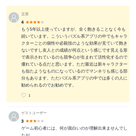
立浪
4
もう5年以上使っていますが、全く飽きることなく今も
続いています。こういうパズル系アプリの中でもキャラ
クターごとの個性や必殺技のような効果が見ていて飽き
ないですし友人との成績が何点という感じです見える形
で表示されているのも競争心が生まれて活性化するので
優れている点だと思います。ただ最近は新キャラクター
も似たようなものになっているのでマンネリも感じる部
分もあります。ただパズル系アプリの中では多くの人に
勧められるのでお勧めです。
1
ゲストユーザー
3
ゲーム初心者には、何が面白いのか理解出来ませんでし
たが、