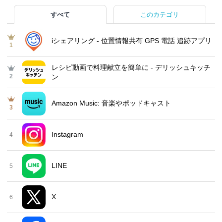
すべて
このカテゴリ
iシェアリング - 位置情報共有 GPS 電話 追跡アプリ
1
レシピ動画で料理献立を簡単‪に - デリッシュキッチ
2
ン
Amazon Music: 音楽やポッドキャスト
3
Instagram
4
LINE
5
X
6