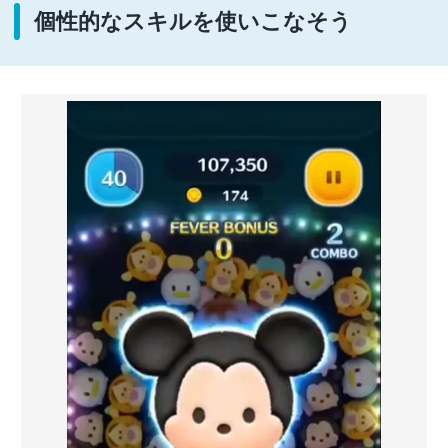
個性的なスキルを使いこなそう