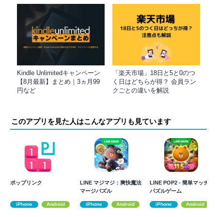
Kindle Unlimitedキャンペーン
「楽天市場」18日と5と0のつ
【8月最新】まとめ｜3ヵ月99
く日はどちらが得？ 会員ラン
円など
クごとの違いを解説
このアプリを見た人はこんなアプリも見ています
ポップリンク
LINE マジマジ：爽快魔法
LINE POP2 - 簡単マッチ3
マージパズル
パズルゲーム
iPhone
Android
iPhone
Android
iPhone
Android