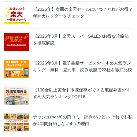
【2026年】次回の楽天セールはいつ？どれがお得？
年間カレンダーをチェック
【2026年3月】楽天スーパーSALEのお得な攻略法
を徹底解説
【2026年3月】電子書籍サービスおすすめ人気ラン
キング｜無料・還元率・読み放題で22社を徹底比較
【100食以上実食】冷凍保存ができる宅配弁当おす
すめ人気ランキングTOP16
ナッシュ(nosh)の口コミ・評判がひどい それでも私
が4年間解約しない4つの理由