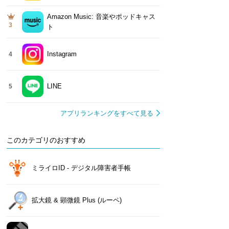
Amazon Music: 音楽やポッドキャス
3
ト
Instagram
4
LINE
5
アプリランキングをすべて見る
このカテゴリのおすすめ
ミライロID - デジタル障害者手帳
拡大鏡 & 顕微鏡 Plus (ルーペ)