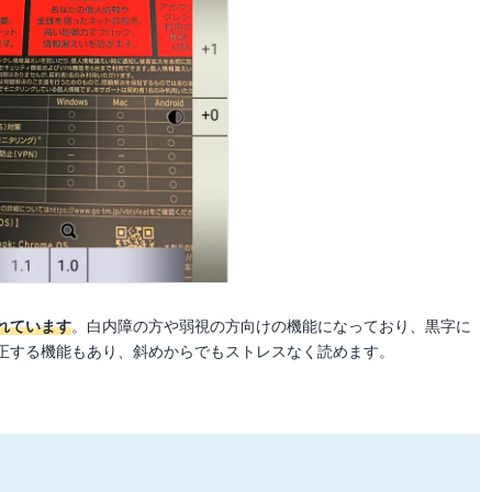
れています
。白内障の方や弱視の方向けの機能になっており、黒字に
正する機能もあり、斜めからでもストレスなく読めます。