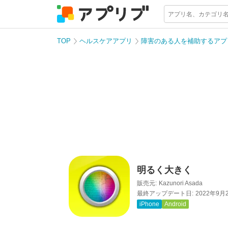
TOP
ヘルスケアアプリ
障害のある人を補助するアプ
明るく大きく
販売元:
Kazunori Asada
最終アップデート日:
2022年9月
iPhone
Android