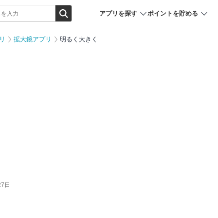
アプリを探す
ポイントを貯める
リ
拡大鏡アプリ
明るく大きく
27日