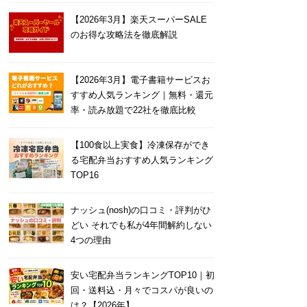
【2026年3月】楽天スーパーSALE
のお得な攻略法を徹底解説
【2026年3月】電子書籍サービスお
すすめ人気ランキング｜無料・還元
率・読み放題で22社を徹底比較
【100食以上実食】冷凍保存ができ
る宅配弁当おすすめ人気ランキング
TOP16
ナッシュ(nosh)の口コミ・評判がひ
どい それでも私が4年間解約しない
4つの理由
安い宅配弁当ランキングTOP10｜初
回・送料込・月々でコスパが良いの
は？【2026年】