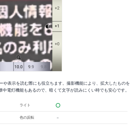
ーや表示を読む際にも役立ちます。撮影機能により、拡大したものを
懐中電灯機能もあるので、暗くて文字が読みにくい時でも安心です。
ライト
－
色の反転