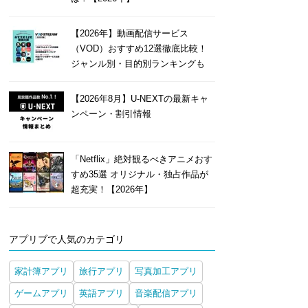
【2026年】動画配信サービス
（VOD）おすすめ12選徹底比較！
ジャンル別・目的別ランキングも
【2026年8月】U-NEXTの最新キャ
ンペーン・割引情報
「Netflix」絶対観るべきアニメおす
すめ35選 オリジナル・独占作品が
超充実！【2026年】
アプリブで人気のカテゴリ
家計簿アプリ
旅行アプリ
写真加工アプリ
ゲームアプリ
英語アプリ
音楽配信アプリ