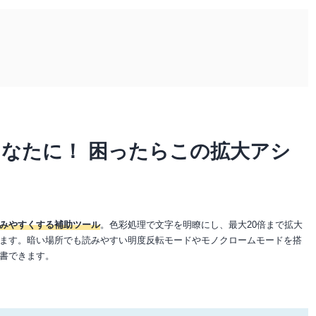
なたに！ 困ったらこの拡大アシ
みやすくする補助ツール
。色彩処理で文字を明瞭にし、最大20倍まで拡大
ます。暗い場所でも読みやすい明度反転モードやモノクロームモードを搭
書できます。