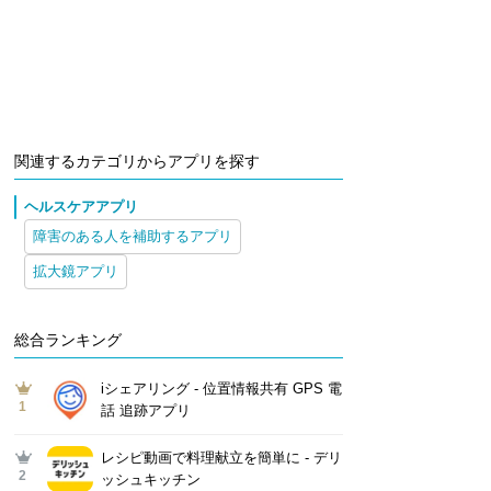
関連するカテゴリからアプリを探す
ヘルスケアアプリ
障害のある人を補助するアプリ
拡大鏡アプリ
総合ランキング
iシェアリング - 位置情報共有 GPS 電
1
話 追跡アプリ
レシピ動画で料理献立を簡単‪に - デリ
2
ッシュキッチン