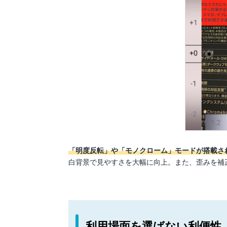
「明度反転」や「モノクローム」モードが搭載さ
白背景で見やすさを大幅に向上。また、歪みを補
利用場面を選ばない利便性