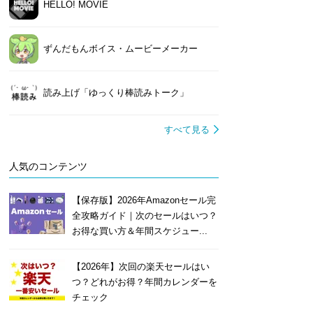
HELLO! MOVIE
ずんだもんボイス・ムービーメーカー
読み上げ「ゆっくり棒読みトーク」
すべて見る
人気のコンテンツ
【保存版】2026年Amazonセール完
全攻略ガイド｜次のセールはいつ？
お得な買い方＆年間スケジュー...
【2026年】次回の楽天セールはい
つ？どれがお得？年間カレンダーを
チェック