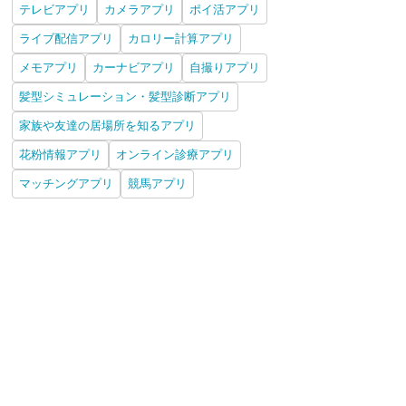
テレビアプリ
カメラアプリ
ポイ活アプリ
ライブ配信アプリ
カロリー計算アプリ
メモアプリ
カーナビアプリ
自撮りアプリ
髪型シミュレーション・髪型診断アプリ
家族や友達の居場所を知るアプリ
花粉情報アプリ
オンライン診療アプリ
マッチングアプリ
競馬アプリ