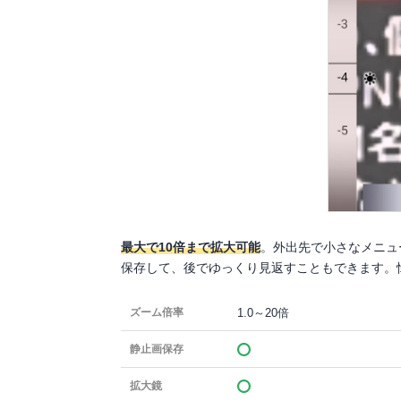
最大で10倍まで拡大可能
。外出先で小さなメニュ
保存して、後でゆっくり見返すこともできます。
1.0～20倍
ズーム倍率
静止画保存
拡大鏡