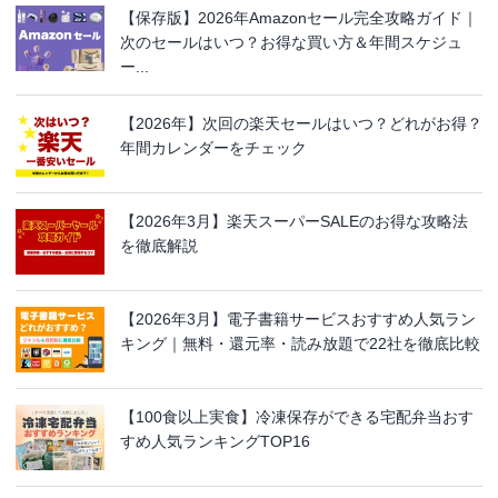
【保存版】2026年Amazonセール完全攻略ガイド｜
次のセールはいつ？お得な買い方＆年間スケジュ
ー...
【2026年】次回の楽天セールはいつ？どれがお得？
年間カレンダーをチェック
【2026年3月】楽天スーパーSALEのお得な攻略法
を徹底解説
【2026年3月】電子書籍サービスおすすめ人気ラン
キング｜無料・還元率・読み放題で22社を徹底比較
【100食以上実食】冷凍保存ができる宅配弁当おす
すめ人気ランキングTOP16