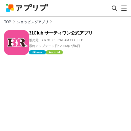
TOP
ショッピングアプリ
31Club サーティワン公式アプリ
販売元:
B-R 31 ICE CREAM CO., LTD.
最終アップデート日:
2026年7月6日
iPhone
Android