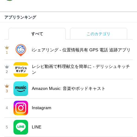
アプリランキング
すべて
このカテゴリ
iシェアリング - 位置情報共有 GPS 電話 追跡アプリ
1
レシピ動画で料理献立を簡単‪に - デリッシュキッチ
2
ン
Amazon Music: 音楽やポッドキャスト
3
Instagram
4
LINE
5