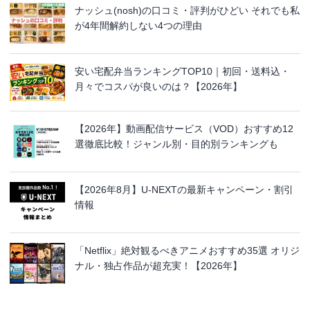
ナッシュ(nosh)の口コミ・評判がひどい それでも私
が4年間解約しない4つの理由
安い宅配弁当ランキングTOP10｜初回・送料込・
月々でコスパが良いのは？【2026年】
【2026年】動画配信サービス（VOD）おすすめ12
選徹底比較！ジャンル別・目的別ランキングも
【2026年8月】U-NEXTの最新キャンペーン・割引
情報
「Netflix」絶対観るべきアニメおすすめ35選 オリジ
ナル・独占作品が超充実！【2026年】