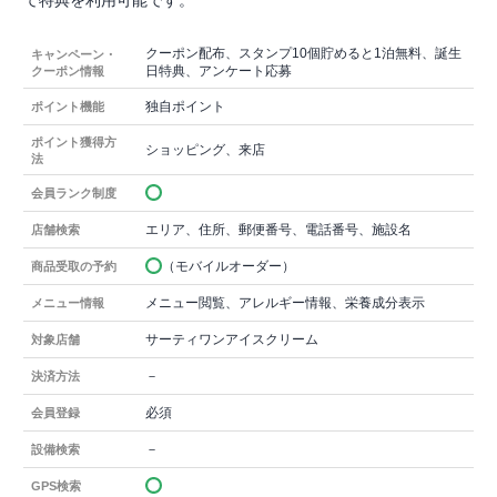
クーポン配布、スタンプ10個貯めると1泊無料、誕生
キャンペーン・
日特典、アンケート応募
クーポン情報
独自ポイント
ポイント機能
ポイント獲得方
ショッピング、来店
法
会員ランク制度
エリア、住所、郵便番号、電話番号、施設名
店舗検索
（モバイルオーダー）
商品受取の予約
メニュー閲覧、アレルギー情報、栄養成分表示
メニュー情報
サーティワンアイスクリーム
対象店舗
－
決済方法
必須
会員登録
－
設備検索
GPS検索