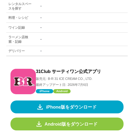
レンタルスペー
－
スを探す
－
料理・レシピ
－
ワイン記録
ラーメン店検
－
索・記録
－
デリバリー
31Club サーティワン公式アプリ
販売元:
B-R 31 ICE CREAM CO., LTD.
最終アップデート日:
2026年7月6日
iPhone
Android
iPhone版をダウンロード
Android版をダウンロード