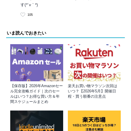
す(*´v｀*)
105
いま読んでおきたい
【保存版】2026年Amazonセー
楽天お買い物マラソン次回は
ル完全攻略ガイド｜次のセー
いつ？【2026年5月】開催日
ルはいつ？お得な買い方＆年
程・買う順番の注意点
間スケジュールまとめ