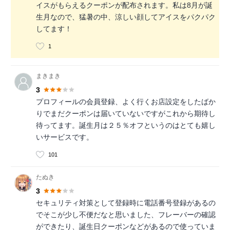
イスがもらえるクーポンが配布されます。私は8月が誕
生月なので、猛暑の中、涼しい顔してアイスをパクパク
してます！
1
まきまき
3
プロフィールの会員登録、よく行くお店設定をしたばか
りでまだクーポンは届いていないですがこれから期待し
待ってます。誕生月は２５％オフというのはとても嬉し
いサービスです。
101
たぬき
3
セキュリティ対策として登録時に電話番号登録があるの
でそこが少し不便だなと思いました、フレーバーの確認
ができたり、誕生日クーポンなどがあるので使っていま