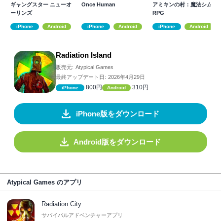
ギャングスター ニューオ
Once Human
アミキンの村：魔法シム
ーリンズ
RPG
iPhone
Android
iPhone
Android
iPhone
Android
Radiation Island
販売元:
Atypical Games
最終アップデート日:
2026年4月29日
800円
310円
iPhone
Android
iPhone版をダウンロード
Android版をダウンロード
Atypical Games のアプリ
Radiation City
サバイバルアドベンチャーアプリ