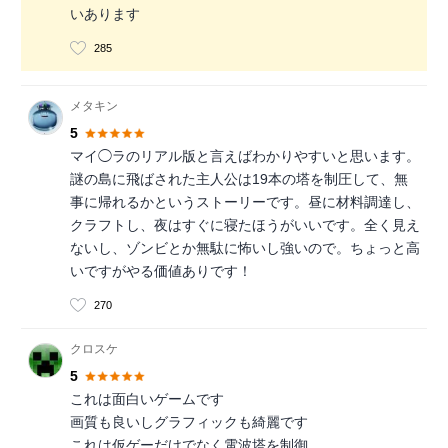
いあります
285
メタキン
5
マイ◯ラのリアル版と言えばわかりやすいと思います。
謎の島に飛ばされた主人公は19本の塔を制圧して、無
事に帰れるかというストーリーです。昼に材料調達し、
クラフトし、夜はすぐに寝たほうがいいです。全く見え
ないし、ゾンビとか無駄に怖いし強いので。ちょっと高
いですがやる価値ありです！
270
クロスケ
5
これは面白いゲームです
画質も良いしグラフィックも綺麗です
これは仮ゲーだけでなく電波塔を制御