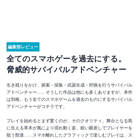
編集部レビュー
全てのスマホゲーを過去にする。
脅威的サバイバルアドベンチャー
生き残りをかけ、探索・採集・武器生成・狩猟を行うサバイバル
アドベンチャー……そうした作品は他にも多くありますが、本作
は別格。もう全てのスマホゲームを過去のものにするサバイバル
アドベンチャーがコチラです。
プレイを始めるとまず驚くのが、そのクオリティ。舞台となる島
に生える草木が風により揺れ動く姿、鋭い眼差しでプレイヤーを
狙う獣達……スマホ離れしたグラフィックで楽しむプレイは、ス