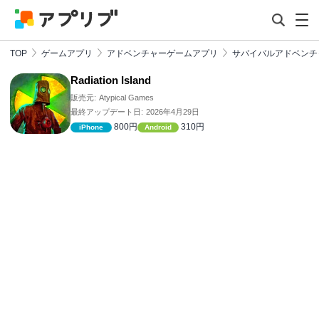
TOP
ゲームアプリ
アドベンチャーゲームアプリ
サバイバルアドベンチ
Radiation Island
販売元:
Atypical Games
最終アップデート日:
2026年4月29日
800円
310円
iPhone
Android