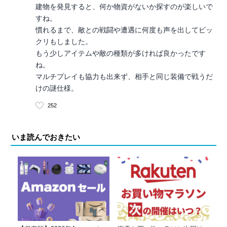
建物を発見すると、何か物資がないか探すのが楽しいで
すね。
慣れるまで、敵との戦闘や遭遇に何度も声を出してビッ
クリもしました。
もう少しアイテムや敵の種類が多ければ良かったです
ね。
マルチプレイも協力も出来ず、相手と同じ装備で戦うだ
けの謎仕様。
252
いま読んでおきたい