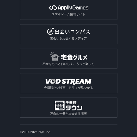
スマホゲーム情報サイト
出会いを応援するメディア
宅食をもっとおいしく、もっと楽しく
今日観たい映画・ドラマが見つかる
運命の一冊と出会える場所
©2007-2026 Nyle Inc.