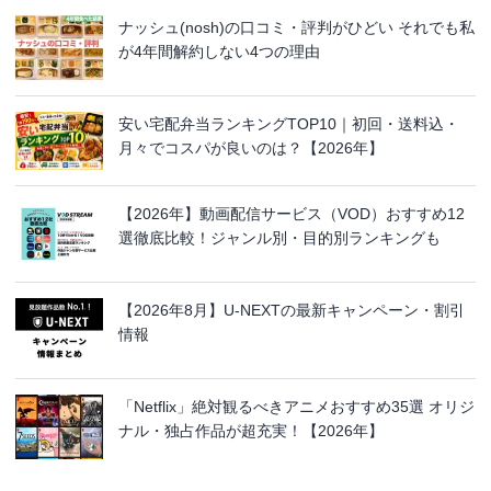
ナッシュ(nosh)の口コミ・評判がひどい それでも私
が4年間解約しない4つの理由
安い宅配弁当ランキングTOP10｜初回・送料込・
月々でコスパが良いのは？【2026年】
【2026年】動画配信サービス（VOD）おすすめ12
選徹底比較！ジャンル別・目的別ランキングも
【2026年8月】U-NEXTの最新キャンペーン・割引
情報
「Netflix」絶対観るべきアニメおすすめ35選 オリジ
ナル・独占作品が超充実！【2026年】