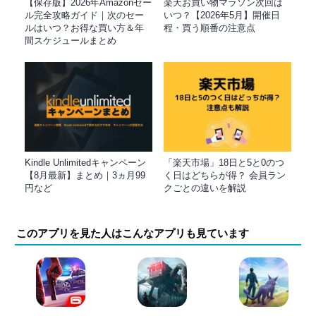
【保存版】2026年Amazonセー
楽天お買い物マラソン次回は
ル完全攻略ガイド｜次のセー
いつ？【2026年5月】開催日
ルはいつ？お得な買い方＆年
程・買う順番の注意点
間スケジュールまとめ
Kindle Unlimitedキャンペーン
「楽天市場」18日と5と0のつ
【8月最新】まとめ｜3ヵ月99
く日はどちらが得？ 会員ラン
円など
クごとの違いを解説
このアプリを見た人はこんなアプリも見ています