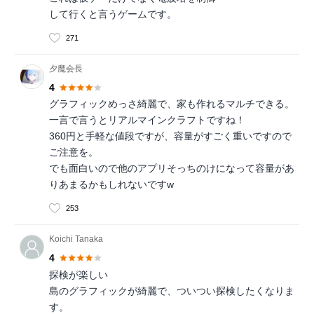
して行くと言うゲームです。
271
夕魔会長
4
グラフィックめっさ綺麗で、家も作れるマルチできる。
一言で言うとリアルマインクラフトですね！
360円と手軽な値段ですが、容量がすごく重いですので
ご注意を。
でも面白いので他のアプリそっちのけになって容量があ
りあまるかもしれないですw
253
Koichi Tanaka
4
探検が楽しい
島のグラフィックが綺麗で、ついつい探検したくなりま
す。