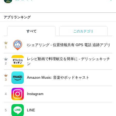
アプリランキング
すべて
このカテゴリ
iシェアリング - 位置情報共有 GPS 電話 追跡アプリ
1
レシピ動画で料理献立を簡単‪に - デリッシュキッチ
2
ン
Amazon Music: 音楽やポッドキャスト
3
Instagram
4
LINE
5