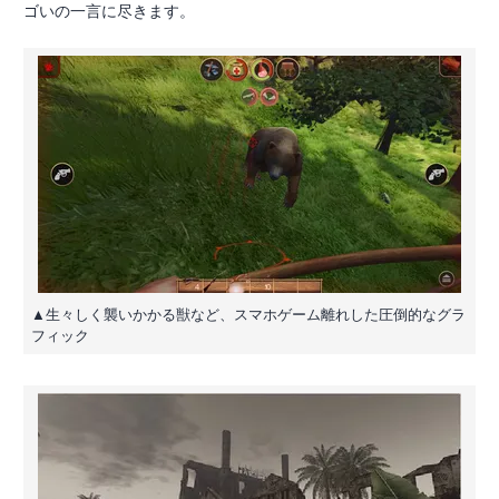
ゴいの一言に尽きます。
▲生々しく襲いかかる獣など、スマホゲーム離れした圧倒的なグラ
フィック