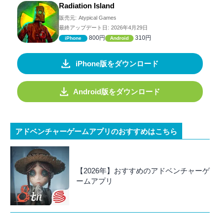
Radiation Island
販売元:
Atypical Games
最終アップデート日:
2026年4月29日
800円
310円
iPhone
Android
iPhone版をダウンロード
Android版をダウンロード
アドベンチャーゲームアプリのおすすめはこちら
【2026年】おすすめのアドベンチャーゲ
ームアプリ