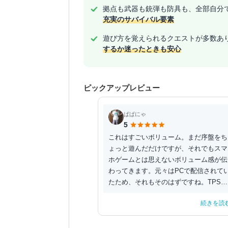
拠点も武器も銃弾も防具も、全部自分
充実のサバイバル要素
遊び方を覚えられるクエストが多数あ
するか迷ったときも安心
ピックアップレビュー
ぱぱにゃ
5
これはすごいボリューム。まだ序盤をち
ょっと遊んだだけですが、それでもスマ
ホゲームとは思えないボリューム感が伝
わってきます。元々はPCで配信されて
たため、それもそのはずですね。TPSあ
り、クラフトあり...
続きを読