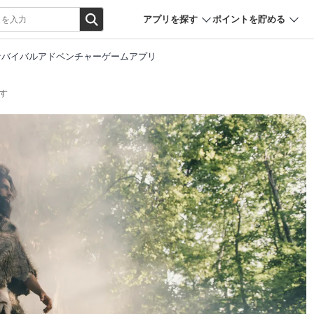
アプリを探す
ポイントを貯める
サバイバルアドベンチャーゲームアプリ
す