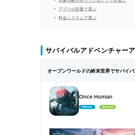
対象年齢が合っているアプリを選ぶ
アプリの容量で選ぶ
料金システムで選ぶ
サバイバルアドベンチャーア
オープンワールドの終末世界でサバイバ
Once Human
iPhone
Android