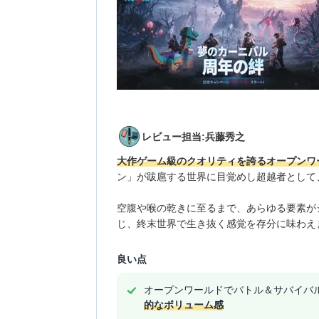
レビュー担当:兵藤秀之
大作ゲーム級のクオリティを誇るオープンワ
ン」が跋扈する世界に目覚めし超越者として
空腹や喉の乾きに至るまで、あらゆる要素が
じ、終末世界で生き抜く感覚を存分に味わえ
良い点
オープンワールドでバトル＆サバイバ
的なボリューム感