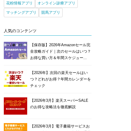
花粉情報アプリ
オンライン診療アプリ
マッチングアプリ
競馬アプリ
人気のコンテンツ
【保存版】2026年Amazonセール完
全攻略ガイド｜次のセールはいつ？
お得な買い方＆年間スケジュー...
【2026年】次回の楽天セールはい
つ？どれがお得？年間カレンダーを
チェック
【2026年3月】楽天スーパーSALE
のお得な攻略法を徹底解説
【2026年3月】電子書籍サービスお