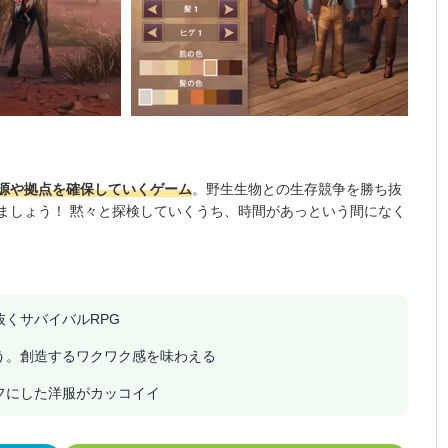
源や拠点を確保していくゲーム
。野生生物との生存競争を勝ち抜
ましょう！ 黙々と探検していくうち、時間があっという間になく
くサバイバルRPG
う。創造するワクワク感を味わえる
フにした洋服がカッコイイ