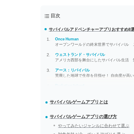
目次
サバイバルアドベンチャーアプリ
おすすめ8
Once Human
オープンワールドの終末世界でサバイバル 
ウェストランド・サバイバル
アメリカ西部を舞台にしたサバイバル生活 
アース：リバイバル
荒廃した地球で生存を目指せ！ 自由度が高い
Radiation Island
全てのスマホゲーを過去にする。脅威的サバ
サバイバルゲームアプリとは
サバイバルゲームアプリの選び方
やってみたいジャンルに合わせて選ぶ