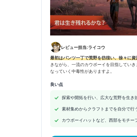
レビュー担当:ライコウ
最初はパンツ一丁で荒野を彷徨い、徐々に資
きながら、一流のカウボーイを目指していき
なっていく中毒性がありますよ。
良い点
探索や開拓を行い、広大な荒野を生き抜
素材集めからクラフトまでを自分で行
カウボーイハットなど、西部をモチー