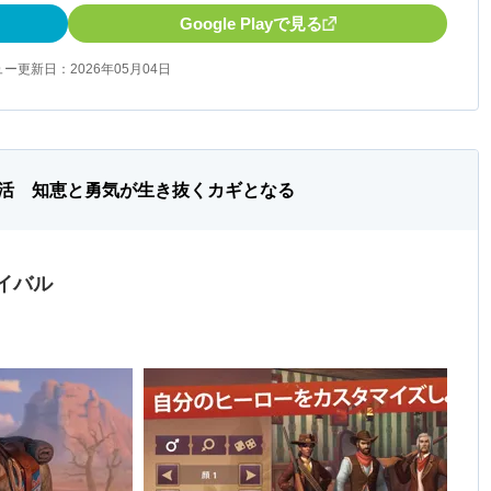
Google Playで見る
ー更新日：2026年05月04日
活 知恵と勇気が生き抜くカギとなる
イバル