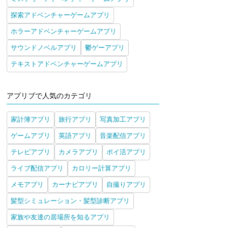
探索アドベンチャーゲームアプリ
ホラーアドベンチャーゲームアプリ
サウンドノベルアプリ
鬱ゲーアプリ
テキストアドベンチャーゲームアプリ
アプリブで人気のカテゴリ
家計簿アプリ
旅行アプリ
写真加工アプリ
ゲームアプリ
英語アプリ
音楽配信アプリ
テレビアプリ
カメラアプリ
ポイ活アプリ
ライブ配信アプリ
カロリー計算アプリ
メモアプリ
カーナビアプリ
自撮りアプリ
髪型シミュレーション・髪型診断アプリ
家族や友達の居場所を知るアプリ