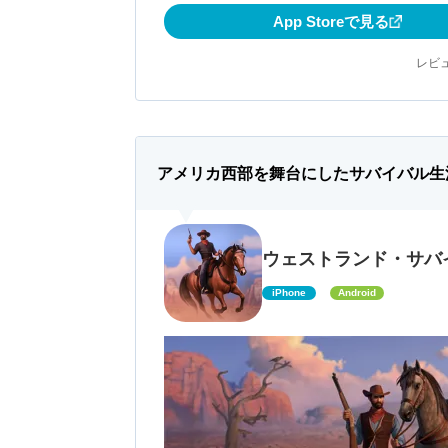
App Storeで見る
レビュ
アメリカ西部を舞台にしたサバイバル生
ウェストランド・サバ
iPhone
Android