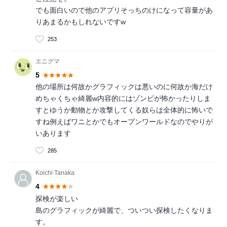
でも面白いので他のアプリそっちのけになって容量があ
りあまるかもしれないですw
253
エニグマ
5
他の場所は何故かグラフィックは悪いのに何故か海だけ
めちゃくちゃ綺麗w内容的にはゾンビが怖かったりしま
すとゆうか動物とか攻撃してくる奴らは全体的に怖いで
すね例えばワニとかでもオープンワールドなのでやりが
いあります
285
Koichi Tanaka
4
探検が楽しい
島のグラフィックが綺麗で、ついつい探検したくなりま
す。