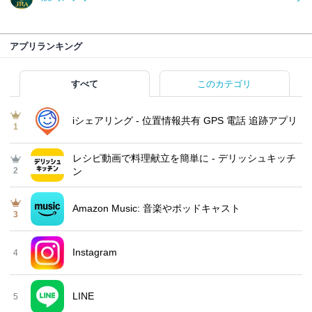
アプリランキング
すべて
このカテゴリ
iシェアリング - 位置情報共有 GPS 電話 追跡アプリ
1
レシピ動画で料理献立を簡単‪に - デリッシュキッチ
2
ン
Amazon Music: 音楽やポッドキャスト
3
Instagram
4
LINE
5