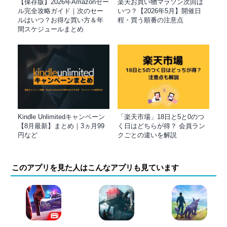
【保存版】2026年Amazonセー
楽天お買い物マラソン次回は
ル完全攻略ガイド｜次のセー
いつ？【2026年5月】開催日
ルはいつ？お得な買い方＆年
程・買う順番の注意点
間スケジュールまとめ
Kindle Unlimitedキャンペーン
「楽天市場」18日と5と0のつ
【8月最新】まとめ｜3ヵ月99
く日はどちらが得？ 会員ラン
円など
クごとの違いを解説
このアプリを見た人はこんなアプリも見ています