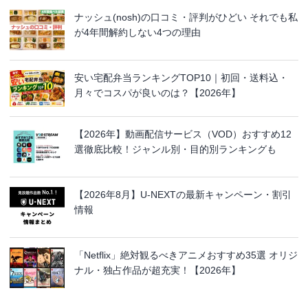
ナッシュ(nosh)の口コミ・評判がひどい それでも私
が4年間解約しない4つの理由
安い宅配弁当ランキングTOP10｜初回・送料込・
月々でコスパが良いのは？【2026年】
【2026年】動画配信サービス（VOD）おすすめ12
選徹底比較！ジャンル別・目的別ランキングも
【2026年8月】U-NEXTの最新キャンペーン・割引
情報
「Netflix」絶対観るべきアニメおすすめ35選 オリジ
ナル・独占作品が超充実！【2026年】