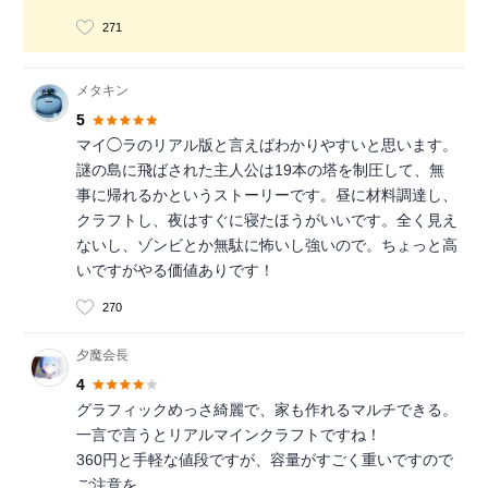
271
メタキン
5
マイ◯ラのリアル版と言えばわかりやすいと思います。
謎の島に飛ばされた主人公は19本の塔を制圧して、無
事に帰れるかというストーリーです。昼に材料調達し、
クラフトし、夜はすぐに寝たほうがいいです。全く見え
ないし、ゾンビとか無駄に怖いし強いので。ちょっと高
いですがやる価値ありです！
270
夕魔会長
4
グラフィックめっさ綺麗で、家も作れるマルチできる。
一言で言うとリアルマインクラフトですね！
360円と手軽な値段ですが、容量がすごく重いですので
ご注意を。