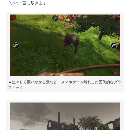
ゴいの一言に尽きます。
▲生々しく襲いかかる獣など、スマホゲーム離れした圧倒的なグラ
フィック