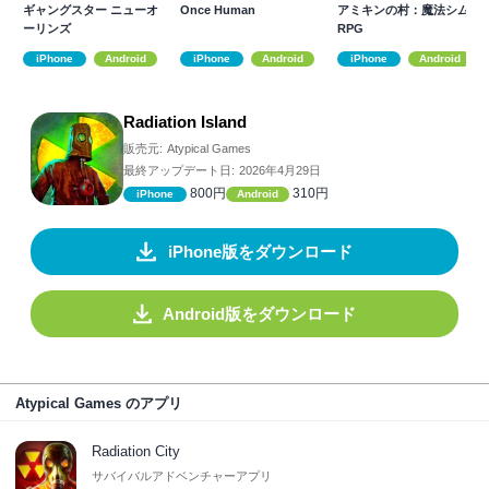
ギャングスター ニューオ
Once Human
アミキンの村：魔法シム
ーリンズ
RPG
iPhone
Android
iPhone
Android
iPhone
Android
Radiation Island
販売元:
Atypical Games
最終アップデート日:
2026年4月29日
800円
310円
iPhone
Android
iPhone版をダウンロード
Android版をダウンロード
Atypical Games のアプリ
Radiation City
サバイバルアドベンチャーアプリ