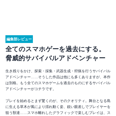
編集部レビュー
全てのスマホゲーを過去にする。
脅威的サバイバルアドベンチャー
生き残りをかけ、探索・採集・武器生成・狩猟を行うサバイバル
アドベンチャー……そうした作品は他にも多くありますが、本作
は別格。もう全てのスマホゲームを過去のものにするサバイバル
アドベンチャーがコチラです。
プレイを始めるとまず驚くのが、そのクオリティ。舞台となる島
に生える草木が風により揺れ動く姿、鋭い眼差しでプレイヤーを
狙う獣達……スマホ離れしたグラフィックで楽しむプレイは、ス