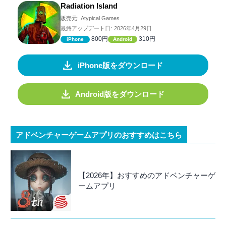
Radiation Island
販売元:
Atypical Games
最終アップデート日:
2026年4月29日
800円
310円
iPhone
Android
iPhone版をダウンロード
Android版をダウンロード
アドベンチャーゲームアプリのおすすめはこちら
【2026年】おすすめのアドベンチャーゲ
ームアプリ