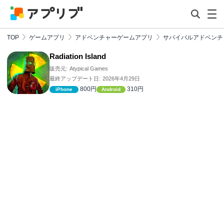
TOP
ゲームアプリ
アドベンチャーゲームアプリ
サバイバルアドベンチ
Radiation Island
販売元:
Atypical Games
最終アップデート日:
2026年4月29日
800円
310円
iPhone
Android