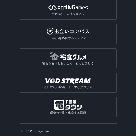
スマホゲーム情報サイト
出会いを応援するメディア
宅食をもっとおいしく、もっと楽しく
今日観たい映画・ドラマが見つかる
運命の一冊と出会える場所
©2007-2026 Nyle Inc.