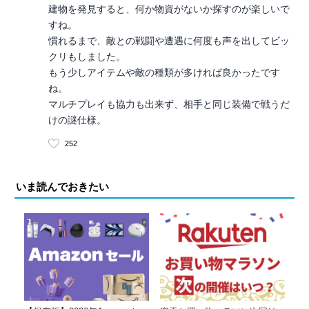
建物を発見すると、何か物資がないか探すのが楽しいで
すね。
慣れるまで、敵との戦闘や遭遇に何度も声を出してビッ
クリもしました。
もう少しアイテムや敵の種類が多ければ良かったです
ね。
マルチプレイも協力も出来ず、相手と同じ装備で戦うだ
けの謎仕様。
252
いま読んでおきたい