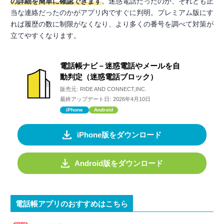
の詳細を簡単に確認できます
。迷惑電話だったのか、それとも正
当な連絡だったのかがアプリ内ですぐに判明。プレミアム版にす
れば履歴の数に制限がなくなり、より多くの番号を調べて対策が
立てやすくなります。
電話帳ナビ－迷惑電話やメールを自
動判定（迷惑電話ブロック）
販売元:
RIDE AND CONNECT,INC.
最終アップデート日:
2026年4月10日
iPhone
Android
iPhone版をダウンロード
Android版をダウンロード
電話帳アプリのおすすめはこちら