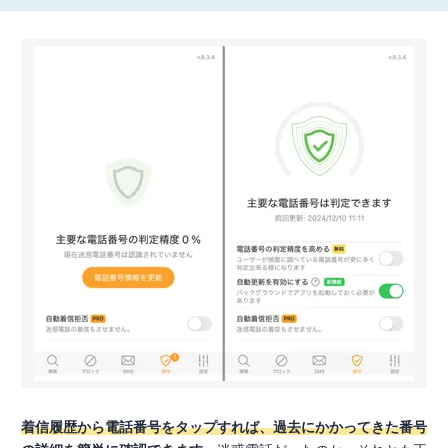
着信履歴から電話番号をタップすれば、過去にかかってきた番号