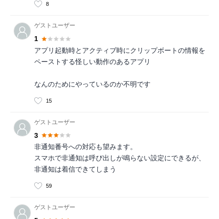
8
ゲストユーザー
1
アプリ起動時とアクティブ時にクリップボートの情報を
ペーストする怪しい動作のあるアプリ
なんのためにやっているのか不明です
15
ゲストユーザー
3
非通知番号への対応も望みます。
スマホで非通知は呼び出しが鳴らない設定にできるが、
非通知は着信できてしまう
59
ゲストユーザー