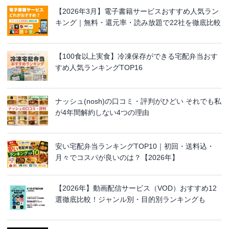
【2026年3月】電子書籍サービスおすすめ人気ラン
キング｜無料・還元率・読み放題で22社を徹底比較
【100食以上実食】冷凍保存ができる宅配弁当おす
すめ人気ランキングTOP16
ナッシュ(nosh)の口コミ・評判がひどい それでも私
が4年間解約しない4つの理由
安い宅配弁当ランキングTOP10｜初回・送料込・
月々でコスパが良いのは？【2026年】
【2026年】動画配信サービス（VOD）おすすめ12
選徹底比較！ジャンル別・目的別ランキングも