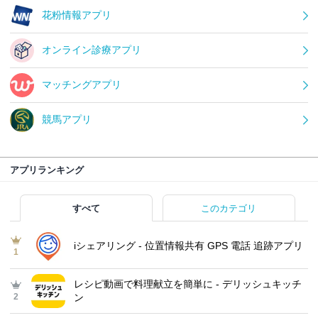
花粉情報アプリ
オンライン診療アプリ
マッチングアプリ
競馬アプリ
アプリランキング
すべて
このカテゴリ
iシェアリング - 位置情報共有 GPS 電話 追跡アプリ
1
レシピ動画で料理献立を簡単‪に - デリッシュキッチ
2
ン