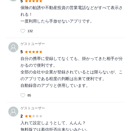
5
保険の勧誘や不動産投資の営業電話などがすべて表示さ
れる！
一度利用したら手放せないアプリです。
132
ゲストユーザー
5
自分の携帯に登録してなくても、掛かってきた相手が分
かるので便利です。
全部の会社や企業が登録されているとは限らないが、こ
のアプリである程度の判断は出来て便利です。
自動録音のアプリと併用しています。
85
ゲストユーザー
2
入れて設定しようとして、んんん？
無料版では着信拒否出来ないみたい。