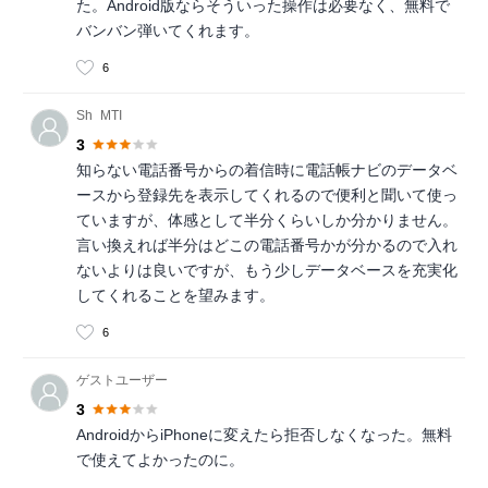
た。Android版ならそういった操作は必要なく、無料で
バンバン弾いてくれます。
6
Sh_MTI
3
知らない電話番号からの着信時に電話帳ナビのデータベ
ースから登録先を表示してくれるので便利と聞いて使っ
ていますが、体感として半分くらいしか分かりません。
言い換えれば半分はどこの電話番号かが分かるので入れ
ないよりは良いですが、もう少しデータベースを充実化
してくれることを望みます。
6
ゲストユーザー
3
AndroidからiPhoneに変えたら拒否しなくなった。無料
で使えてよかったのに。