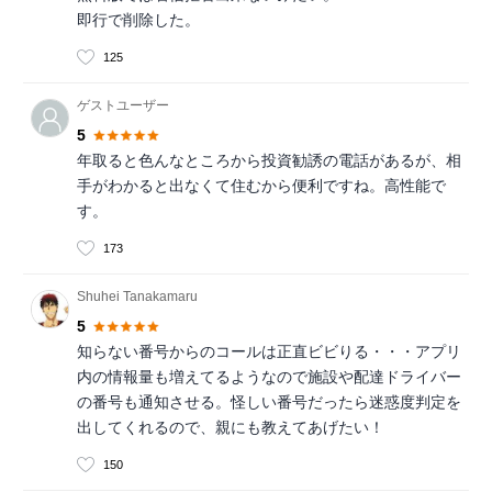
即行で削除した。
125
ゲストユーザー
5
年取ると色んなところから投資勧誘の電話があるが、相
手がわかると出なくて住むから便利ですね。高性能で
す。
173
Shuhei Tanakamaru
5
知らない番号からのコールは正直ビビりる・・・アプリ
内の情報量も増えてるようなので施設や配達ドライバー
の番号も通知させる。怪しい番号だったら迷惑度判定を
出してくれるので、親にも教えてあげたい！
150