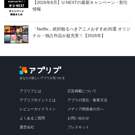
【2026年8月】U-NEXTの最新キャンペーン・割引
情報
「Netflix」絶対観るべきアニメおすすめ35選 オリジ
ナル・独占作品が超充実！【2026年】
あなたの欲しいアプリが見つかる
アプリブとは
広告掲載について
アプリブポイントとは
アプリの宣伝・集客方法
レビューガイドライン
メディア関係者の方へ
よくあるご質問
お問い合わせ
運営会社
プレスキット