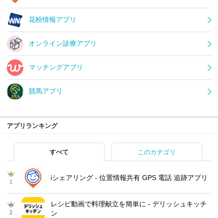
花粉情報アプリ
オンライン診療アプリ
マッチングアプリ
競馬アプリ
アプリランキング
すべて
このカテゴリ
iシェアリング - 位置情報共有 GPS 電話 追跡アプリ
1
レシピ動画で料理献立を簡単‪に - デリッシュキッチ
2
ン