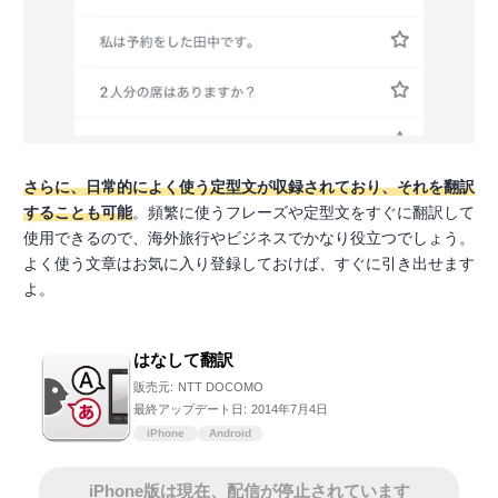
さらに、日常的によく使う定型文が収録されており、それを翻訳
することも可能
。頻繁に使うフレーズや定型文をすぐに翻訳して
使用できるので、海外旅行やビジネスでかなり役立つでしょう。
よく使う文章はお気に入り登録しておけば、すぐに引き出せます
よ。
はなして翻訳
販売元:
NTT DOCOMO
最終アップデート日:
2014年7月4日
iPhone
Android
iPhone版は現在、配信が停止されています