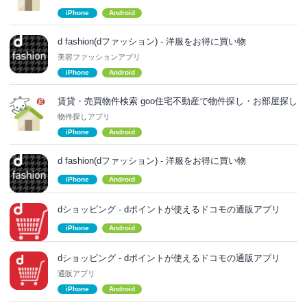
iPhone
Android
d fashion(dファッション) - 洋服をお得に買い物
美容ファッションアプリ
iPhone
Android
賃貸・売買物件検索 goo住宅不動産で物件探し・お部屋探し
物件探しアプリ
iPhone
Android
d fashion(dファッション) - 洋服をお得に買い物
iPhone
Android
dショッピング - dポイントが使えるドコモの通販アプリ
iPhone
Android
dショッピング - dポイントが使えるドコモの通販アプリ
通販アプリ
iPhone
Android