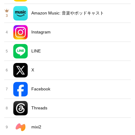
Amazon Music: 音楽やポッドキャスト
3
Instagram
4
LINE
5
X
6
Facebook
7
Threads
8
mixi2
9