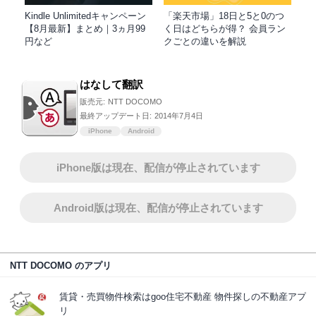
Kindle Unlimitedキャンペーン
「楽天市場」18日と5と0のつ
【8月最新】まとめ｜3ヵ月99
く日はどちらが得？ 会員ラン
円など
クごとの違いを解説
はなして翻訳
販売元:
NTT DOCOMO
最終アップデート日:
2014年7月4日
iPhone
Android
iPhone版は現在、配信が停止されています
Android版は現在、配信が停止されています
NTT DOCOMO のアプリ
賃貸・売買物件検索はgoo住宅不動産 物件探しの不動産アプ
リ