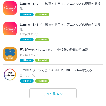
Lemino（レミノ）映画やドラマ、アニメなどの動画が見放
題
iPhone
Android
Lemino（レミノ）映画やドラマ、アニメなどの動画が見放
題
動画配信アプリ
iPhone
Android
FANYチャンネル/お笑い・NMB48の番組が見放題
動画配信アプリ
iPhone
Android
ドコモスポーツくじ／WINNER、BIG、totoが買える
宝くじアプリ
iPhone
Android
もっと見る