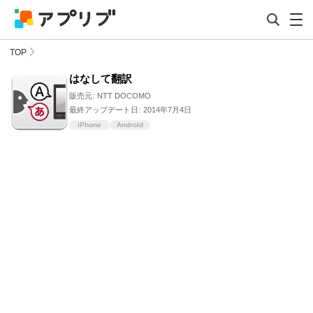
TOP
はなして翻訳
販売元:
NTT DOCOMO
最終アップデート日:
2014年7月4日
iPhone
Android