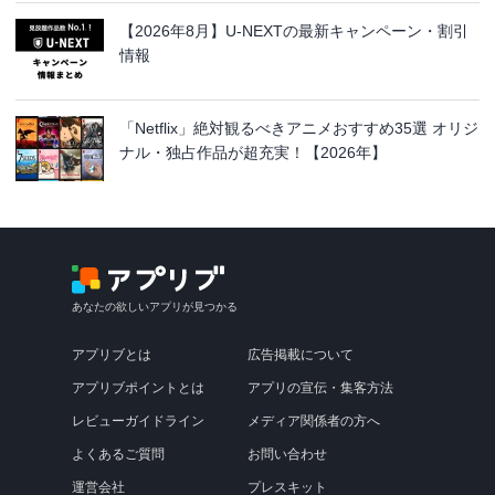
【2026年8月】U-NEXTの最新キャンペーン・割引
情報
「Netflix」絶対観るべきアニメおすすめ35選 オリジ
ナル・独占作品が超充実！【2026年】
あなたの欲しいアプリが見つかる
アプリブとは
広告掲載について
アプリブポイントとは
アプリの宣伝・集客方法
レビューガイドライン
メディア関係者の方へ
よくあるご質問
お問い合わせ
運営会社
プレスキット