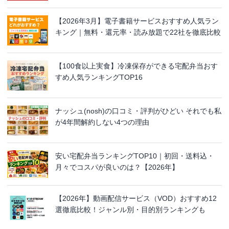
【2026年3月】電子書籍サービスおすすめ人気ラン
キング｜無料・還元率・読み放題で22社を徹底比較
【100食以上実食】冷凍保存ができる宅配弁当おす
すめ人気ランキングTOP16
ナッシュ(nosh)の口コミ・評判がひどい それでも私
が4年間解約しない4つの理由
安い宅配弁当ランキングTOP10｜初回・送料込・
月々でコスパが良いのは？【2026年】
【2026年】動画配信サービス（VOD）おすすめ12
選徹底比較！ジャンル別・目的別ランキングも