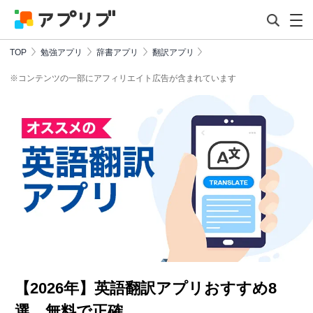
TOP
勉強アプリ
辞書アプリ
翻訳アプリ
※コンテンツの一部にアフィリエイト広告が含まれています
【2026年】英語翻訳アプリおすすめ8
選 無料で正確