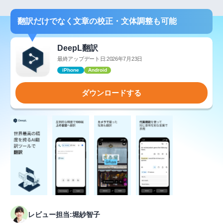
翻訳だけでなく文章の校正・文体調整も可能
DeepL翻訳
最終アップデート日:2026年7月23日
iPhone
Android
ダウンロードする
レビュー担当:堀紗智子