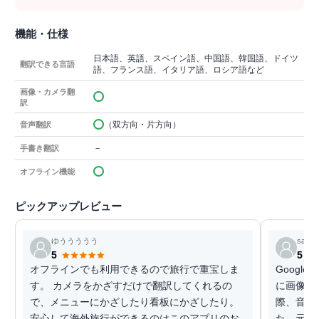
機能・仕様
日本語、英語、スペイン語、中国語、韓国語、ドイツ
翻訳できる言語
語、フランス語、イタリア語、ロシア語など
画像・カメラ翻
訳
（双方向・片方向）
音声翻訳
－
手書き翻訳
オフライン機能
ピックアップレビュー
ゆううううう
same
5
5
オフラインでも利用できるので旅行で重宝しま
Googl
す。 カメラをかざすだけで翻訳してくれるの
に画像翻
で、メニューにかざしたり看板にかざしたり。
際、音が
安心して海外旅行ができるのはこのアプリのお
た。元の