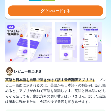
ダウンロードする
レビュー担当:F.B
英語と日本語を自動で聞き分けて訳す音声翻訳アプリです
。プレ
ビュー画面に示されるのは、英語から日本語への翻訳例。話し始
めると、アプリが自動で言語を認識します。英語と日本語のどち
らから話しても、翻訳方向の切り替えはいりません。訳した会話
は履歴に残せるため、会議の後で発言を聞き返せます。