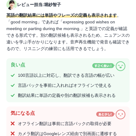
レビュー担当:堀紗智子
英語の翻訳結果には単語やフレーズの定義も表示されます
。
「good morning」であれば「expressing good wishes on
meeting or parting during the morning.」と英語での定義が確認
できる形式です。別の翻訳候補も表示されるため、ニュアンスの
違いを学ぶ手がかりになります。音声再生機能で発音も確認でき
るので、リスニングの練習にも活用できるでしょう。
良い点
100言語以上に対応し、翻訳できる言語の幅が広い
言語パックを事前に入れればオフラインで使える
翻訳結果に単語の定義や別の翻訳候補も表示される
気になる点
オフライン翻訳は事前に言語パックの取得が必要
カメラ翻訳はGoogleレンズ経由で別画面に遷移する