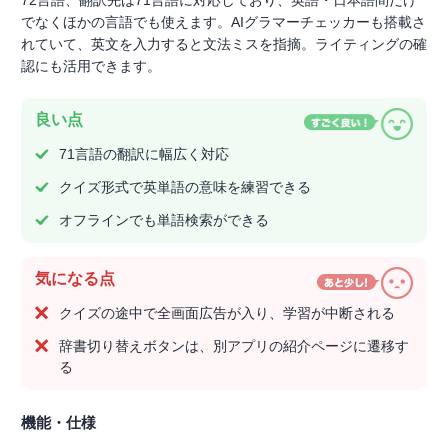
72言語、翻訳先は71言語に対応しており、英語・日本語間だけ
でなくほかの言語でも使えます。AIグラマーチェッカーも搭載さ
れていて、英文を入力すると文法ミスを指摘。ライティングの確
認にも活用できます。
良い点
71言語の翻訳に幅広く対応
クイズ形式で英単語の意味を練習できる
オフラインでも単語検索ができる
気になる点
クイズの途中で全画面広告が入り、学習が中断される
辞書切り替えボタンは、別アプリの紹介ページに遷移す
る
機能・仕様