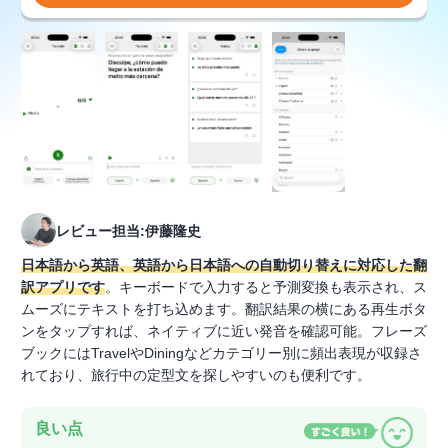
レビュー担当:伊藤隆史
日本語から英語、英語から日本語への自動切り替えに対応した翻
訳アプリです
。キーボードで入力すると予測変換も表示され、ス
ムーズにテキストを打ち込めます。翻訳結果の横にある再生ボタ
ンをタップすれば、ネイティブに近い発音を確認可能。フレーズ
ブックにはTravelやDiningなどカテゴリー別に頻出表現が収録さ
れており、旅行中の定型文を探しやすいのも便利です。
良い点