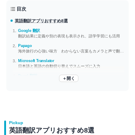
目次
英語翻訳アプリ
おすすめ8選
Google 翻訳
翻訳結果に定義や別の表現も表示され、語学学習にも活用
Papago
海外旅行の心強い味方 わからない言葉もカメラと声で翻訳します
Microsoft Translator
日本語と英語の自動切り替えでスムーズに入力
DeepL翻訳
＋開く
翻訳だけでなく文章の校正・文体調整も可能
Pickup
英語翻訳アプリおすすめ8選