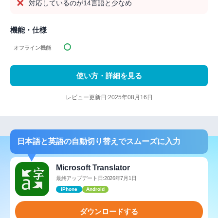
対応しているのが14言語と少なめ
機能・仕様
オフライン機能
使い方・詳細を見る
レビュー更新日:2025年08月16日
日本語と英語の自動切り替えでスムーズに入力
Microsoft Translator
最終アップデート日:2026年7月1日
iPhone
Android
ダウンロードする