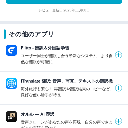
レビュー更新日:2025年11月08日
その他のアプリ
Flitto - 翻訳＆外国語学習
ユーザー同士が翻訳し合う斬新なシステム より自
然な翻訳が可能に
iTranslate 翻訳: 音声、写真、テキストの翻訳機
海外旅行も安心！ 再翻訳や翻訳結果のコピーなど、
良好な使い勝手が特長
オルル — AI 即訳
音声クローンがあなたの声を再現 自分の声でさま