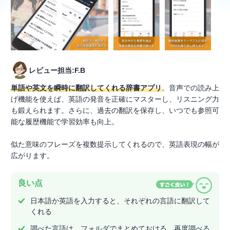
レビュー担当:F.B
単語や英文を瞬時に翻訳してくれる辞書アプリ
。音声での読み上
げ機能を使えば、英語の発音を正確にマスターし、リスニング力
も鍛えられます。さらに、過去の翻訳を保存し、いつでも参照可
能な履歴機能で学習効率も向上。
似た意味のフレーズを複数提示してくれるので、英語表現の幅が
広がります。
良い点
日本語か英語を入力すると、それぞれの言語に翻訳して
くれる
調べた言語は、フォルダでまとめておける。再度調べる