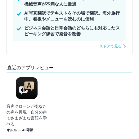
機械音声が不満な人に最適
AI写真翻訳でテキストをその場で翻訳。海外旅行
中、看板やメニューを読むのに便利
ビジネス会話と日常会話のどちらにも対応したス
ピーキング練習で発音を改善
ストアで見る
直近のアプリレビュー
音声クローンがあなた
の声を再現 自分の声
でさまざまな言語を学
べる
オルル — AI 即訳