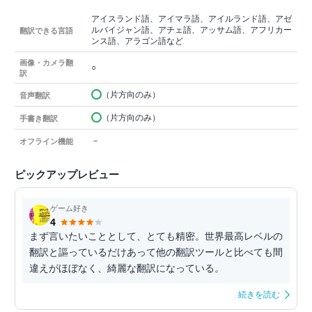
アイスランド語、アイマラ語、アイルランド語、アゼ
ルバイジャン語、アチェ語、アッサム語、アフリカー
翻訳できる言語
ンス語、アラゴン語など
画像・カメラ翻
○
訳
（片方向のみ）
音声翻訳
（片方向のみ）
手書き翻訳
－
オフライン機能
ピックアップレビュー
ゲーム好き
4
まず言いたいこととして、とても精密。世界最高レベルの
翻訳と謳っているだけあって他の翻訳ツールと比べても間
違えがほぼなく、綺麗な翻訳になっている。
続きを読む