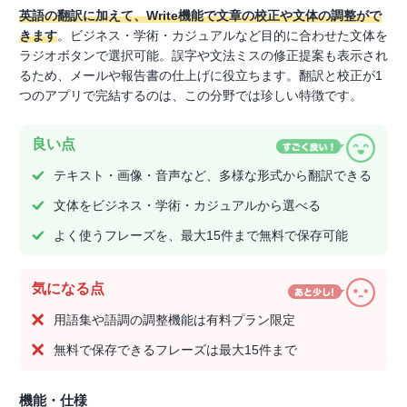
英語の翻訳に加えて、Write機能で文章の校正や文体の調整がで
きます
。ビジネス・学術・カジュアルなど目的に合わせた文体を
ラジオボタンで選択可能。誤字や文法ミスの修正提案も表示され
るため、メールや報告書の仕上げに役立ちます。翻訳と校正が1
つのアプリで完結するのは、この分野では珍しい特徴です。
良い点
テキスト・画像・音声など、多様な形式から翻訳できる
文体をビジネス・学術・カジュアルから選べる
よく使うフレーズを、最大15件まで無料で保存可能
気になる点
用語集や語調の調整機能は有料プラン限定
無料で保存できるフレーズは最大15件まで
機能・仕様