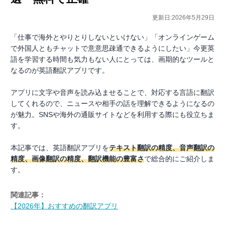
更新日:2026年5月29日
「仕事で海外とやりとりしないといけない」「オンラインゲーム
で外国人ともチャットで意意思疎通できるようにしたい」今更英
語を学習する時間も気力もない人にとっては、画期的なツールと
なるのが英語翻訳アプリです。
アプリに文字や音声を読み込ませることで、対応する言語に翻訳
してくれるので、ニュースや相手の話を理解できるようになるの
が魅力。SNSや海外の通販サイトなどを利用する際にも役立ちま
す。
本記事では、英語翻訳アプリを
テキスト翻訳の精度、音声翻訳の
精度、画像翻訳の精度、翻訳機能の豊富さ
で総合的にご紹介しま
す。
関連記事：
【2026年】おすすめの翻訳アプリ