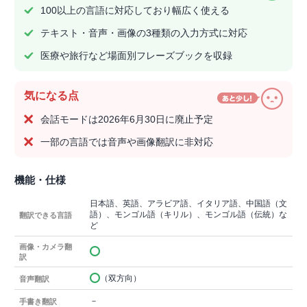
100以上の言語に対応しており幅広く使える
テキスト・音声・画像の3種類の入力方式に対応
医療や旅行など場面別フレーズブックを収録
気になる点
会話モードは2026年6月30日に廃止予定
一部の言語では音声や画像翻訳に非対応
機能・仕様
日本語、英語、アラビア語、イタリア語、中国語（文
語）、モンゴル語（キリル）、モンゴル語（伝統）な
翻訳できる言語
ど
画像・カメラ翻
訳
（双方向）
音声翻訳
－
手書き翻訳