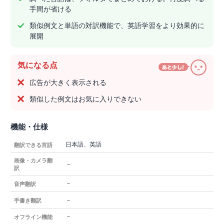
手間が省ける
類似例文と単語の対訳機能で、英語学習をより効果的に
展開
気になる点
広告が大きく表示される
類似した例文はお気に入りできない
機能・仕様
日本語、英語
翻訳できる言語
画像・カメラ翻
－
訳
－
音声翻訳
－
手書き翻訳
－
オフライン機能