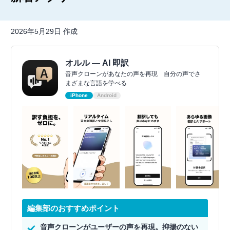
2026年5月29日 作成
オルル — AI 即訳
音声クローンがあなたの声を再現 自分の声でさ
まざまな言語を学べる
iPhone
Android
編集部のおすすめポイント
音声クローンがユーザーの声を再現。抑揚のない