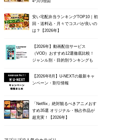
4つの理由
安い宅配弁当ランキングTOP10｜初
回・送料込・月々でコスパが良いの
は？【2026年】
【2026年】動画配信サービス
（VOD）おすすめ12選徹底比較！
ジャンル別・目的別ランキングも
【2026年8月】U-NEXTの最新キャ
ンペーン・割引情報
「Netflix」絶対観るべきアニメおす
すめ35選 オリジナル・独占作品が
超充実！【2026年】