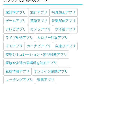
アプリブで人気のカテゴリ
家計簿アプリ
旅行アプリ
写真加工アプリ
ゲームアプリ
英語アプリ
音楽配信アプリ
テレビアプリ
カメラアプリ
ポイ活アプリ
ライブ配信アプリ
カロリー計算アプリ
メモアプリ
カーナビアプリ
自撮りアプリ
髪型シミュレーション・髪型診断アプリ
家族や友達の居場所を知るアプリ
花粉情報アプリ
オンライン診療アプリ
マッチングアプリ
競馬アプリ