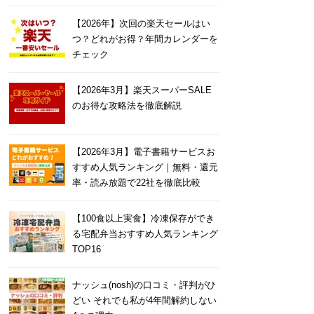
【2026年】次回の楽天セールはい
つ？どれがお得？年間カレンダーを
チェック
【2026年3月】楽天スーパーSALE
のお得な攻略法を徹底解説
【2026年3月】電子書籍サービスお
すすめ人気ランキング｜無料・還元
率・読み放題で22社を徹底比較
【100食以上実食】冷凍保存ができ
る宅配弁当おすすめ人気ランキング
TOP16
ナッシュ(nosh)の口コミ・評判がひ
どい それでも私が4年間解約しない