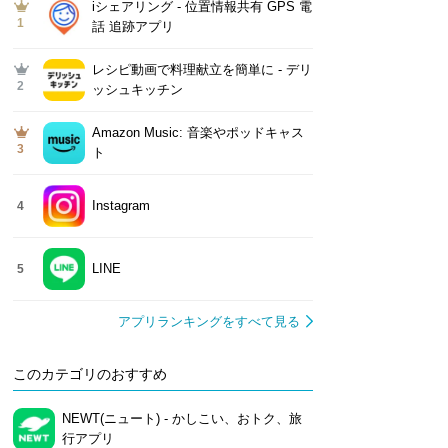
iシェアリング - 位置情報共有 GPS 電
1
話 追跡アプリ
レシピ動画で料理献立を簡単‪に - デリ
2
ッシュキッチン
Amazon Music: 音楽やポッドキャス
3
ト
Instagram
4
LINE
5
アプリランキングをすべて見る
このカテゴリのおすすめ
NEWT(ニュート) - かしこい、おトク、旅
行アプリ