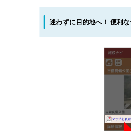
迷わずに目的地へ！ 便利