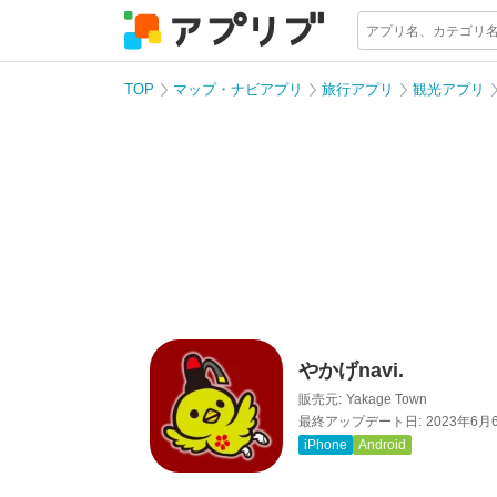
TOP
マップ・ナビアプリ
旅行アプリ
観光アプリ
やかげnavi.
販売元:
Yakage Town
最終アップデート日:
2023年6月
iPhone
Android