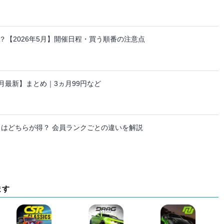
【2026年5月】開催日程・買う順番の注意点
ーン【8月最新】まとめ｜3ヵ月99円など
日はどちらが得？ 会員ランクごとの違いを解説
ます