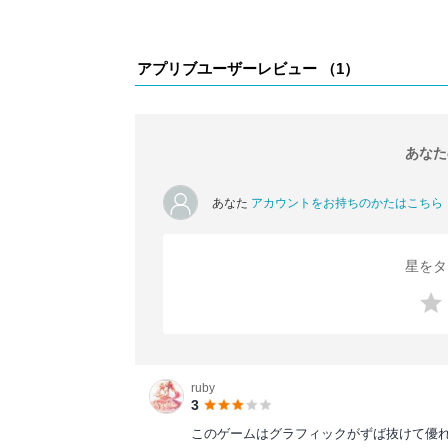
アプリブユーザーレビュー （
1
）
あなた
あなた
アカウントをお持ちのかたはこちら
星をタ
ruby
3
このゲームはグラフィックがずば抜けて優