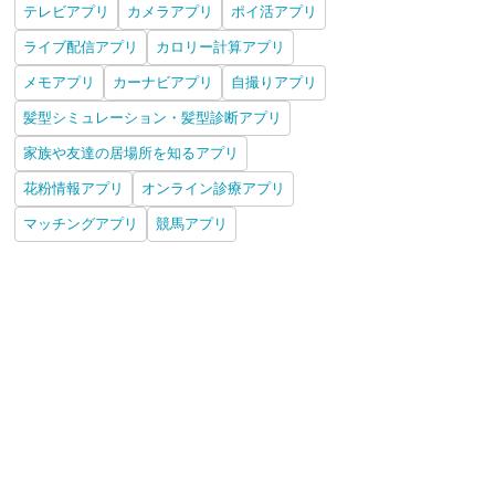
テレビアプリ
カメラアプリ
ポイ活アプリ
ライブ配信アプリ
カロリー計算アプリ
メモアプリ
カーナビアプリ
自撮りアプリ
髪型シミュレーション・髪型診断アプリ
家族や友達の居場所を知るアプリ
花粉情報アプリ
オンライン診療アプリ
マッチングアプリ
競馬アプリ