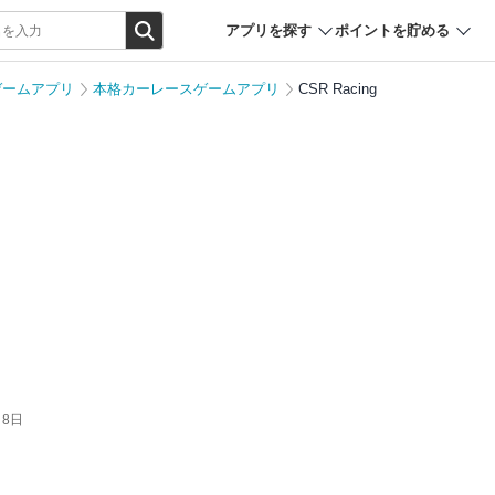
アプリを探す
ポイントを貯める
ゲームアプリ
本格カーレースゲームアプリ
CSR Racing
月8日