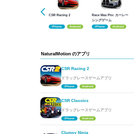
CSR Racing 2
Race Max Pro: カーレー
シングゲーム
iPhone
Android
iPhone
Android
NaturalMotion のアプリ
CSR Racing 2
ドラッグレースゲームアプリ
iPhone
Android
CSR Classics
ドラッグレースゲームアプリ
iPhone
Android
Clumsy Ninja