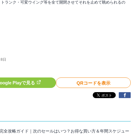
・トランク・可変ウイング等を全て開閉させてそれを止めて眺められるの
月8日
oogle Playで見る
QRコードを表示
セール完全攻略ガイド｜次のセールはいつ？お得な買い方＆年間スケジュー