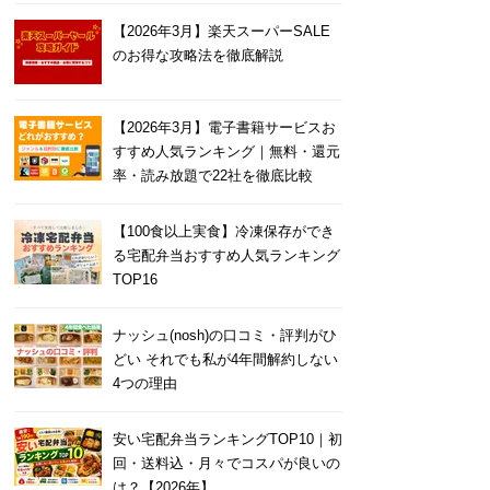
【2026年3月】楽天スーパーSALE
のお得な攻略法を徹底解説
【2026年3月】電子書籍サービスお
すすめ人気ランキング｜無料・還元
率・読み放題で22社を徹底比較
【100食以上実食】冷凍保存ができ
る宅配弁当おすすめ人気ランキング
TOP16
ナッシュ(nosh)の口コミ・評判がひ
どい それでも私が4年間解約しない
4つの理由
安い宅配弁当ランキングTOP10｜初
回・送料込・月々でコスパが良いの
は？【2026年】