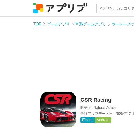
TOP
ゲームアプリ
車系ゲームアプリ
カーレース
CSR Racing
販売元:
NaturalMotion
最終アップデート日:
2025年12
iPhone
Android