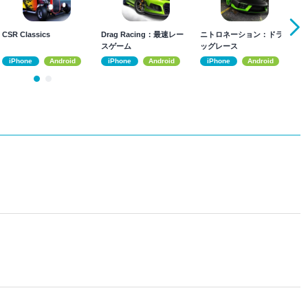
CSR Classics
Drag Racing：最速レー
ニトロネーション：ドラ
スゲーム
ッグレース
iPhone
Android
iPhone
Android
iPhone
Android