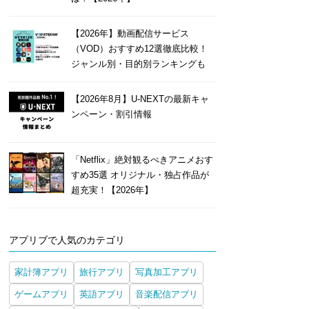
【2026年】動画配信サービス
（VOD）おすすめ12選徹底比較！
ジャンル別・目的別ランキングも
【2026年8月】U-NEXTの最新キャ
ンペーン・割引情報
「Netflix」絶対観るべきアニメおす
すめ35選 オリジナル・独占作品が
超充実！【2026年】
アプリブで人気のカテゴリ
家計簿アプリ
旅行アプリ
写真加工アプリ
ゲームアプリ
英語アプリ
音楽配信アプリ