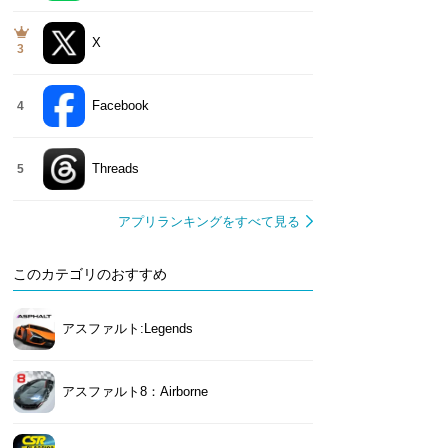
X
3
Facebook
4
Threads
5
アプリランキングをすべて見る
このカテゴリのおすすめ
アスファルト:Legends
アスファルト8：Airborne