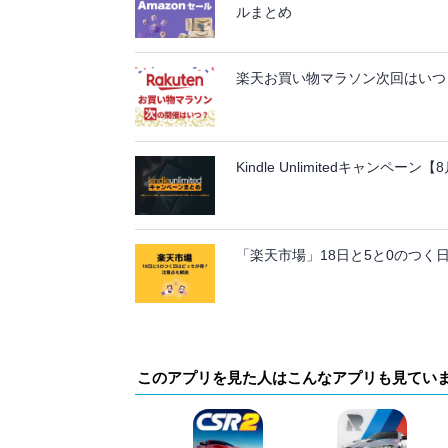
ルまとめ
楽天お買い物マラソン次回はいつ？
Kindle Unlimitedキャンペ
「楽天市場」18日と5と0のつく
このアプリを見た人はこんなアプリも見てい