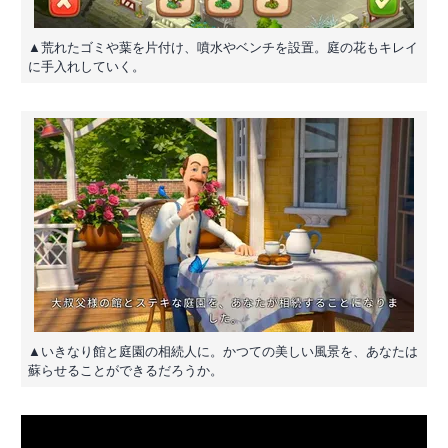
▲荒れたゴミや葉を片付け、噴水やベンチを設置。庭の花もキレイ
に手入れしていく。
▲いきなり館と庭園の相続人に。かつての美しい風景を、あなたは
蘇らせることができるだろうか。