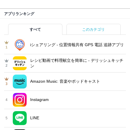
アプリランキング
すべて
このカテゴリ
iシェアリング - 位置情報共有 GPS 電話 追跡アプリ
1
レシピ動画で料理献立を簡単‪に - デリッシュキッチ
2
ン
Amazon Music: 音楽やポッドキャスト
3
Instagram
4
LINE
5