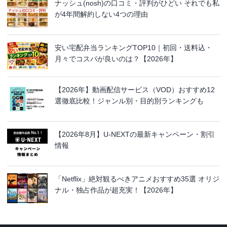
ナッシュ(nosh)の口コミ・評判がひどい それでも私
が4年間解約しない4つの理由
安い宅配弁当ランキングTOP10｜初回・送料込・
月々でコスパが良いのは？【2026年】
【2026年】動画配信サービス（VOD）おすすめ12
選徹底比較！ジャンル別・目的別ランキングも
【2026年8月】U-NEXTの最新キャンペーン・割引
情報
「Netflix」絶対観るべきアニメおすすめ35選 オリジ
ナル・独占作品が超充実！【2026年】