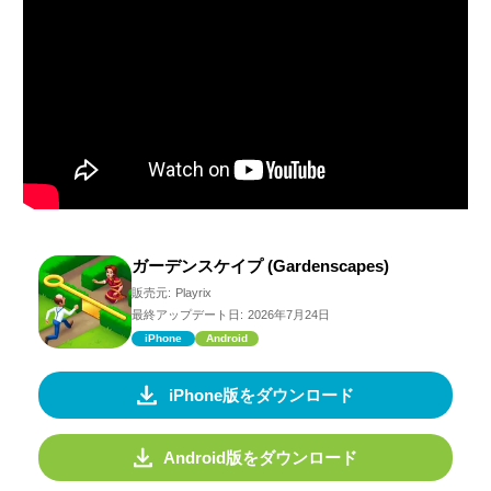
ガーデンスケイプ (Gardenscapes)
販売元:
Playrix
最終アップデート日:
2026年7月24日
iPhone
Android
iPhone版をダウンロード
Android版をダウンロード