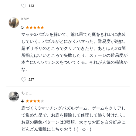
143
KMY
5
マッチ3パズルを解いて、荒れ果てた庭をきれいに改装
していく。パズルがとにかくハマった。難易度が絶妙。
超ギリギリのところでクリアできたり、あとほんの1箇
所揃えばいいところで失敗したり、ステージの難易度が
本当にいいバランスをついてくる。それが人気の秘訣か
な。
227
ちょこ
4
庭づくり3マッチングパズルゲーム。ゲームをクリアし
て集めた星で、お庭を掃除して修理して飾り付けたり。
お庭の装飾パターンは3種類。大きなお庭を自分好みに
どんどん素敵にしちゃおう！(・ω・)