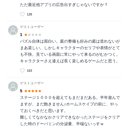
ただ最近他アプリの広告出すぎじゃないですか？
128
ゲストユーザー
1
パズル自体は面白い。庭の整備も好みの庭は造れないが
まあ楽しい。しかしキャラクターのセリフや表情がとて
も不快。見ている画面に常にやって来るのがむかつく。
キャラクターさえ違えば長く楽しめるゲームだと思う。
163
ゲストユーザー
5
ステージ１０００を超えてもまだまだある。半年遊んで
ますが、まだ飽きません♪ホームスケイプの前に、やっ
ておくべきだと思います。
難しくてなかなかクリアできなかったステージをクリア
した時のドーパミンの分泌量、半端ないっすｗ