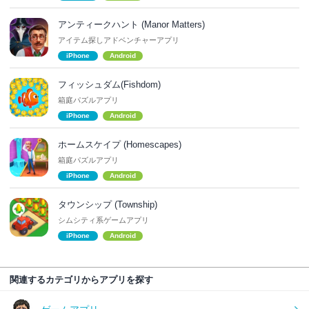
アンティークハント (Manor Matters)
アイテム探しアドベンチャーアプリ
iPhone
Android
フィッシュダム(Fishdom)
箱庭パズルアプリ
iPhone
Android
ホームスケイプ (Homescapes)
箱庭パズルアプリ
iPhone
Android
タウンシップ (Township)
シムシティ系ゲームアプリ
iPhone
Android
関連するカテゴリからアプリを探す