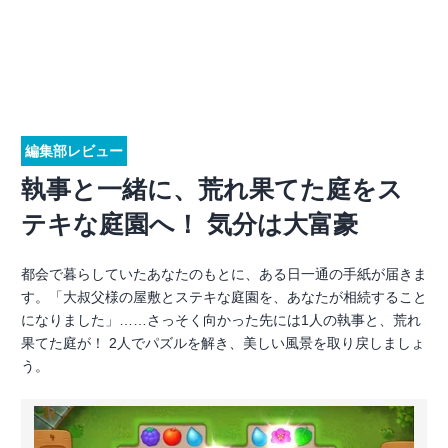
編集部レビュー
執事と一緒に、荒れ果てた庭をス
テキな庭園へ！ 気分は大富豪
都会で暮らしていたあなたのもとに、ある日一通の手紙が届きま
す。「大叔父様の屋敷とステキな庭園を、あなたが相続すること
になりました」……さっそく向かった先には1人の執事と、荒れ
果てた庭が！ 2人でパズルを解き、美しい風景を取り戻しましょ
う。