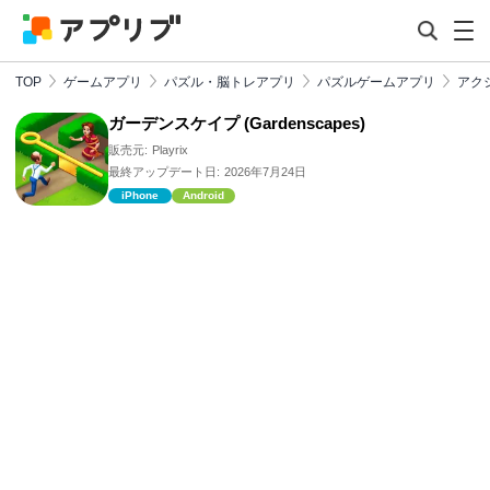
TOP
ゲームアプリ
パズル・脳トレアプリ
パズルゲームアプリ
アク
ガーデンスケイプ (Gardenscapes)
販売元:
Playrix
最終アップデート日:
2026年7月24日
iPhone
Android