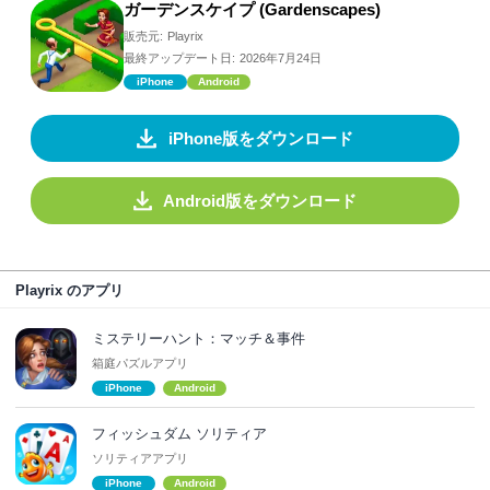
ガーデンスケイプ (Gardenscapes)
販売元:
Playrix
最終アップデート日:
2026年7月24日
iPhone
Android
iPhone版をダウンロード
Android版をダウンロード
Playrix のアプリ
ミステリーハント：マッチ＆事件
箱庭パズルアプリ
iPhone
Android
フィッシュダム ソリティア
ソリティアアプリ
iPhone
Android