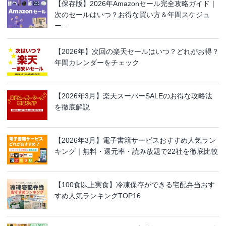
【保存版】2026年Amazonセール完全攻略ガイド｜
次のセールはいつ？お得な買い方＆年間スケジュ
ー...
【2026年】次回の楽天セールはいつ？どれがお得？
年間カレンダーをチェック
【2026年3月】楽天スーパーSALEのお得な攻略法
を徹底解説
【2026年3月】電子書籍サービスおすすめ人気ラン
キング｜無料・還元率・読み放題で22社を徹底比較
【100食以上実食】冷凍保存ができる宅配弁当おす
すめ人気ランキングTOP16