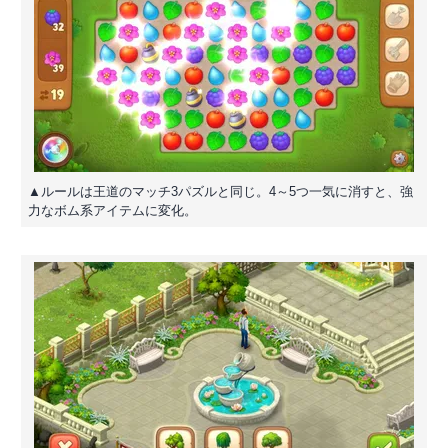
▲ルールは王道のマッチ3パズルと同じ。4～5つ一気に消すと、強
力なボム系アイテムに変化。