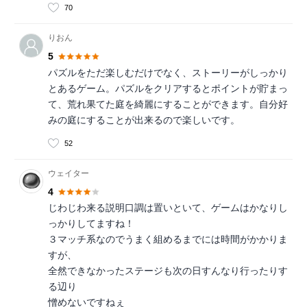
70
りおん
5
パズルをただ楽しむだけでなく、ストーリーがしっかり
とあるゲーム。パズルをクリアするとポイントが貯まっ
て、荒れ果てた庭を綺麗にすることができます。自分好
みの庭にすることが出来るので楽しいです。
52
ウェイター
4
じわじわ来る説明口調は置いといて、ゲームはかなりし
っかりしてますね！
３マッチ系なのでうまく組めるまでには時間がかかりま
すが、
全然できなかったステージも次の日すんなり行ったりす
る辺り
憎めないですねぇ