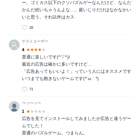
ー。ゴミカス以下のクソパズルゲーなんだけど、なんだ
かんだ続いちゃうんよな…。庭いじりだけはなかなかい
いと思う。それ以外はカス
20
ゲストユーザー
4
普通に楽しいです(^▽^)/
最近の広告は確かに多いですけど…
「広告あってもいいよ！」っていう人にはオススメです
いつまでも飽きないゲームです(*´ω｀*)
71
ぺっぺっぺ
1
広告を見てインストールしてみましたが広告と違うゲー
ムでした！
普通のパズルゲーム。つまらん。