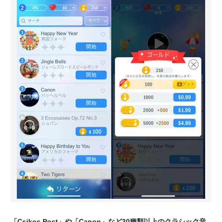
「Csikos Post」や「Canon」など30種類以上のクラシック音