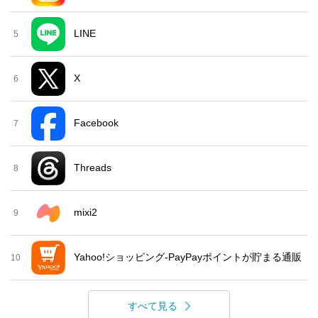
LINE
5
X
6
Facebook
7
Threads
8
mixi2
9
Yahoo!ショッピング-PayPayポイントが貯まる通販
10
すべて見る