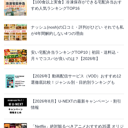
【100食以上実食】冷凍保存ができる宅配弁当おす
すめ人気ランキングTOP16
ナッシュ(nosh)の口コミ・評判がひどい それでも私
が4年間解約しない4つの理由
安い宅配弁当ランキングTOP10｜初回・送料込・
月々でコスパが良いのは？【2026年】
【2026年】動画配信サービス（VOD）おすすめ12
選徹底比較！ジャンル別・目的別ランキングも
【2026年8月】U-NEXTの最新キャンペーン・割引
情報
「Netflix」絶対観るべきアニメおすすめ35選 オリジ