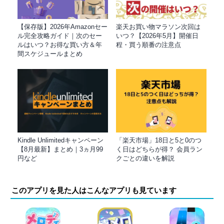
【保存版】2026年Amazonセー
楽天お買い物マラソン次回は
ル完全攻略ガイド｜次のセー
いつ？【2026年5月】開催日
ルはいつ？お得な買い方＆年
程・買う順番の注意点
間スケジュールまとめ
Kindle Unlimitedキャンペーン
「楽天市場」18日と5と0のつ
【8月最新】まとめ｜3ヵ月99
く日はどちらが得？ 会員ラン
円など
クごとの違いを解説
このアプリを見た人はこんなアプリも見ています