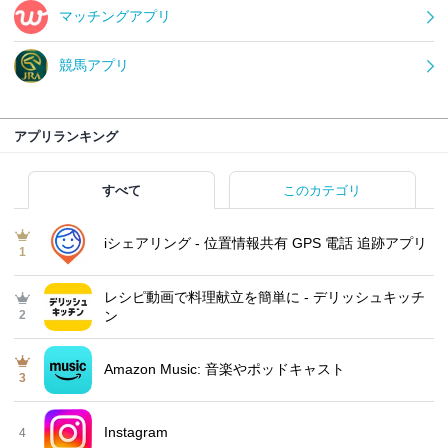
マッチングアプリ
競馬アプリ
アプリランキング
すべて
このカテゴリ
iシェアリング - 位置情報共有 GPS 電話 追跡アプリ
1
レシピ動画で料理献立を簡単‪に - デリッシュキッチ
2
ン
Amazon Music: 音楽やポッドキャスト
3
Instagram
4