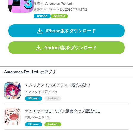
販売元:
Amanotes Pte. Ltd.
最終アップデート日:
2026年7月27日
iPhone
Android
iPhone版をダウンロード
Android版をダウンロード
Amanotes Pte. Ltd. のアプリ
マジックタイルズプラス：最後の祈り
ピアノタイル系アプリ
iPhone
Android
デュエットねこ: リズム演奏タップ魔法ねこ
音楽ゲームアプリ
iPhone
Android