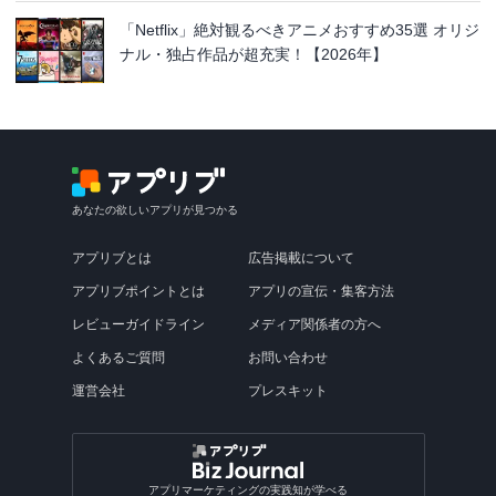
「Netflix」絶対観るべきアニメおすすめ35選 オリジ
ナル・独占作品が超充実！【2026年】
あなたの欲しいアプリが見つかる
アプリブとは
広告掲載について
アプリブポイントとは
アプリの宣伝・集客方法
レビューガイドライン
メディア関係者の方へ
よくあるご質問
お問い合わせ
運営会社
プレスキット
アプリマーケティングの実践知が学べる