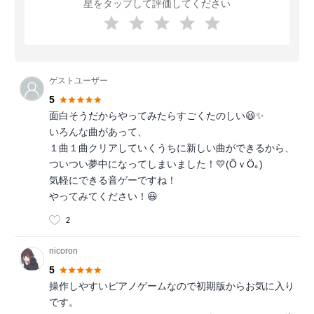
星をタップして評価してください
ゲストユーザー
5
面白そうだからやってみたらすごくたのしい😆✨
いろんな曲があって、
１曲１曲クリアしていくうちに新しい曲ができるから、
ついつい夢中になってしまいました！💛(ӦｖӦ｡)
気軽にできる音ゲーですね！
やってみてください！😃
2
nicoron
5
操作しやすいピアノゲームなので初期版からお気に入り
です。