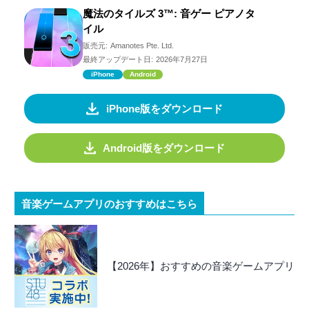
魔法のタイルズ 3™: 音ゲー ピアノタ
イル
販売元:
Amanotes Pte. Ltd.
最終アップデート日:
2026年7月27日
iPhone
Android
iPhone版をダウンロード
Android版をダウンロード
音楽ゲームアプリのおすすめはこちら
【2026年】おすすめの音楽ゲームアプリ