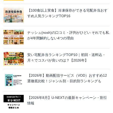
【100食以上実食】冷凍保存ができる宅配弁当おす
すめ人気ランキングTOP16
ナッシュ(nosh)の口コミ・評判がひどい それでも私
が4年間解約しない4つの理由
安い宅配弁当ランキングTOP10｜初回・送料込・
月々でコスパが良いのは？【2026年】
【2026年】動画配信サービス（VOD）おすすめ12
選徹底比較！ジャンル別・目的別ランキングも
【2026年8月】U-NEXTの最新キャンペーン・割引
情報