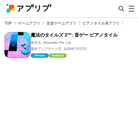
TOP
ゲームアプリ
音楽ゲームアプリ
ピアノタイル系アプリ
魔法のタイルズ 3™: 音ゲー ピアノタイル
販売元:
Amanotes Pte. Ltd.
最終アップデート日:
2026年7月27日
iPhone
Android