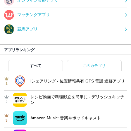
オンライン診療アプリ
マッチングアプリ
競馬アプリ
アプリランキング
すべて
このカテゴリ
iシェアリング - 位置情報共有 GPS 電話 追跡アプリ
1
レシピ動画で料理献立を簡単‪に - デリッシュキッチ
2
ン
Amazon Music: 音楽やポッドキャスト
3