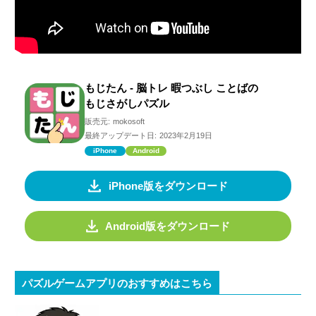
もじたん - 脳トレ 暇つぶし ことばの
もじさがしパズル
販売元:
mokosoft
最終アップデート日:
2023年2月19日
iPhone
Android
iPhone版をダウンロード
Android版をダウンロード
パズルゲームアプリのおすすめはこちら