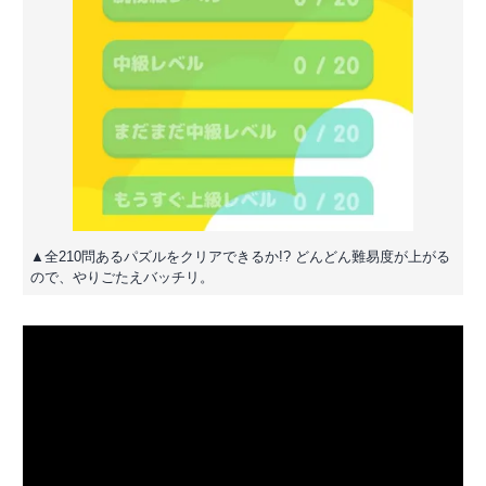
▲全210問あるパズルをクリアできるか!? どんどん難易度が上がる
ので、やりごたえバッチリ。