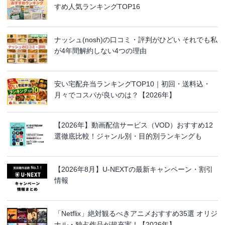
すめ人気ランキングTOP16
ナッシュ(nosh)の口コミ・評判がひどい それでも私
が4年間解約しない4つの理由
安い宅配弁当ランキングTOP10｜初回・送料込・
月々でコスパが良いのは？【2026年】
【2026年】動画配信サービス（VOD）おすすめ12
選徹底比較！ジャンル別・目的別ランキングも
【2026年8月】U-NEXTの最新キャンペーン・割引
情報
「Netflix」絶対観るべきアニメおすすめ35選 オリジ
ナル・独占作品が超充実！【2026年】