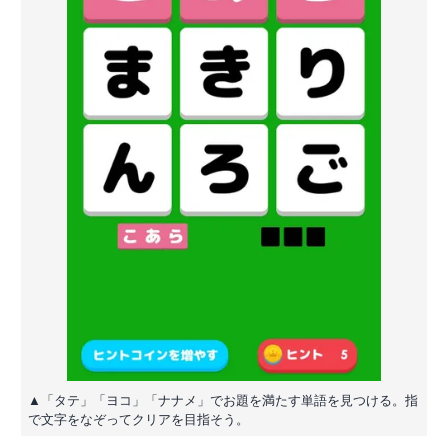
▲「タテ」「ヨコ」「ナナメ」でお題を満たす単語を見つける。指
で文字をなぞってクリアを目指そう。