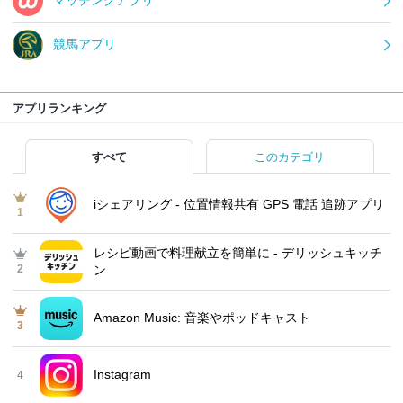
競馬アプリ
アプリランキング
すべて
このカテゴリ
iシェアリング - 位置情報共有 GPS 電話 追跡アプリ
1
レシピ動画で料理献立を簡単‪に - デリッシュキッチ
2
ン
Amazon Music: 音楽やポッドキャスト
3
Instagram
4