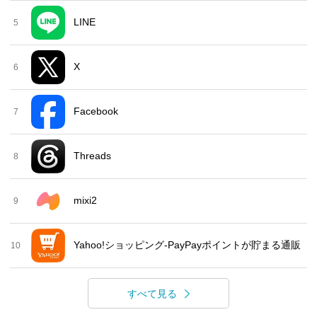
LINE
5
X
6
Facebook
7
Threads
8
mixi2
9
Yahoo!ショッピング-PayPayポイントが貯まる通販
10
すべて見る