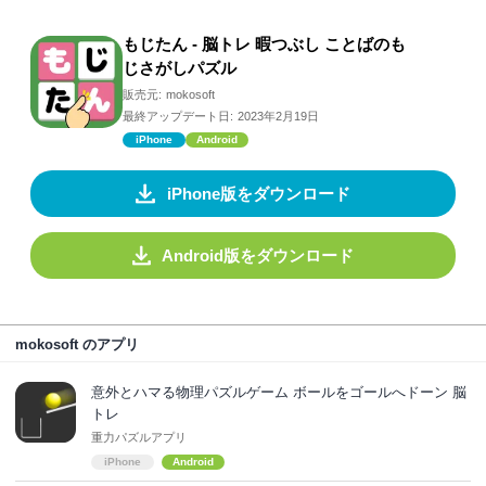
もじたん - 脳トレ 暇つぶし ことばのも
じさがしパズル
販売元:
mokosoft
最終アップデート日:
2023年2月19日
iPhone
Android
iPhone版をダウンロード
Android版をダウンロード
mokosoft のアプリ
意外とハマる物理パズルゲーム ボールをゴールへドーン 脳
トレ
重力パズルアプリ
iPhone
Android