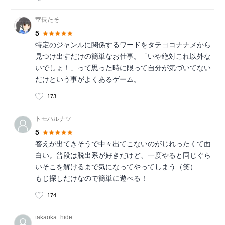
室長たそ
5
特定のジャンルに関係するワードをタテヨコナナメから
見つけ出すだけの簡単なお仕事。「いや絶対これ以外な
いでしょ！」って思った時に限って自分が気づいてない
だけという事がよくあるゲーム。
173
トモハルナツ
5
答えが出てきそうで中々出てこないのがじれったくて面
白い。普段は脱出系が好きだけど、一度やると同じぐら
いそこを解けるまで気になってやってしまう（笑）
もじ探しだけなので簡単に遊べる！
174
takaoka_hide