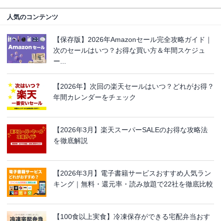
人気のコンテンツ
【保存版】2026年Amazonセール完全攻略ガイド｜
次のセールはいつ？お得な買い方＆年間スケジュ
ー...
【2026年】次回の楽天セールはいつ？どれがお得？
年間カレンダーをチェック
【2026年3月】楽天スーパーSALEのお得な攻略法
を徹底解説
【2026年3月】電子書籍サービスおすすめ人気ラン
キング｜無料・還元率・読み放題で22社を徹底比較
【100食以上実食】冷凍保存ができる宅配弁当おす