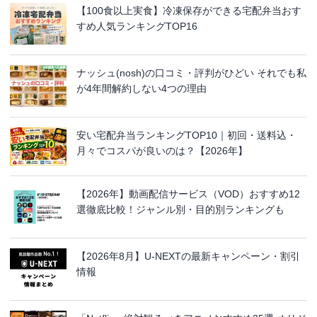
【100食以上実食】冷凍保存ができる宅配弁当おす
すめ人気ランキングTOP16
ナッシュ(nosh)の口コミ・評判がひどい それでも私
が4年間解約しない4つの理由
安い宅配弁当ランキングTOP10｜初回・送料込・
月々でコスパが良いのは？【2026年】
【2026年】動画配信サービス（VOD）おすすめ12
選徹底比較！ジャンル別・目的別ランキングも
【2026年8月】U-NEXTの最新キャンペーン・割引
情報