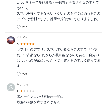
ahoo!マネーで受け取ると手数料も実質タダなのでとて
もいい。
スマホを持ってるならいらないものをすぐに売れるこの
アプリは便利ですよ。部屋の片付けにもなりますしね。
247
Koki Ota
5
ヤフオクのアプリ。スマホでやるならこのアプリが便
利。中古品なら1円から入札可能なものもある。自分の
欲しいものが家にいながら安く買えるのでよく使ってま
す
273
たいじゅ
1
①オークション検索結果一覧に
最落の有無が表示されません