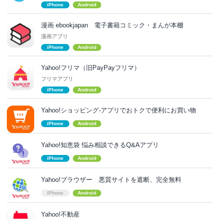
iPhone
Android
漫画 ebookjapan 電子書籍コミック・まんが本棚
漫画アプリ
iPhone
Android
Yahoo!フリマ（旧PayPayフリマ）
フリマアプリ
iPhone
Android
Yahoo!ショッピング-アプリでおトクで便利にお買い物
iPhone
Android
Yahoo!知恵袋 悩み相談できるQ&Aアプリ
iPhone
Android
Yahoo!ブラウザー 悪質サイトを遮断、完全無料
iPhone
Android
Yahoo!不動産