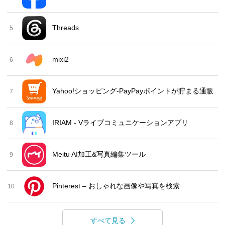
Threads
5
mixi2
6
Yahoo!ショッピング-PayPayポイントが貯まる通販
7
IRIAM - Vライブコミュニケーションアプリ
8
Meitu AI加工&写真編集ツール
9
Pinterest – おしゃれな画像や写真を検索
10
すべて見る