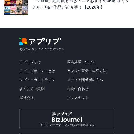
「Netflix」絶対観るべきアニメおすすめ35選 オリジ
ナル・独占作品が超充実！【2026年】
あなたの欲しいアプリが見つかる
アプリブとは
広告掲載について
アプリブポイントとは
アプリの宣伝・集客方法
レビューガイドライン
メディア関係者の方へ
よくあるご質問
お問い合わせ
運営会社
プレスキット
アプリマーケティングの実践知が学べる