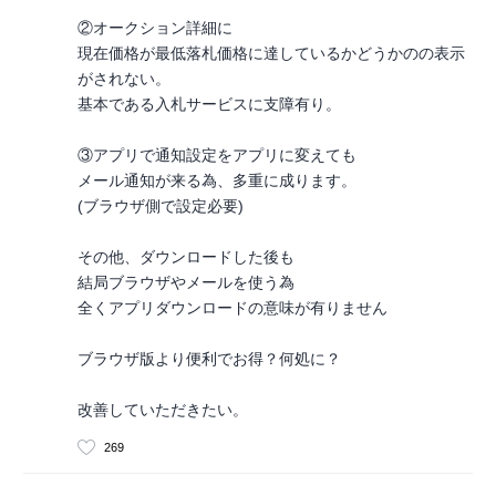
②オークション詳細に
現在価格が最低落札価格に達しているかどうかのの表示
がされない。
基本である入札サービスに支障有り。
③アプリで通知設定をアプリに変えても
メール通知が来る為、多重に成ります。
(ブラウザ側で設定必要)
その他、ダウンロードした後も
結局ブラウザやメールを使う為
全くアプリダウンロードの意味が有りません
ブラウザ版より便利でお得？何処に？
改善していただきたい。
269