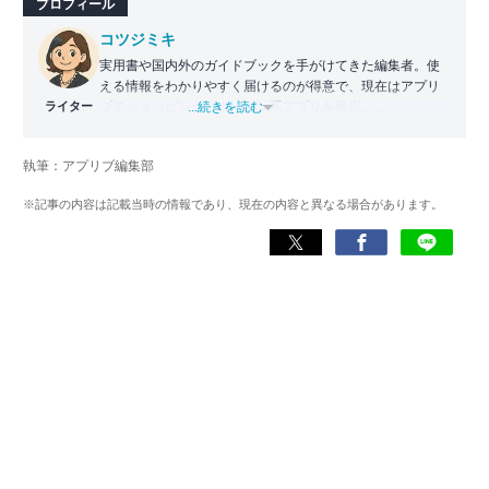
プロフィール
コツジミキ
実用書や国内外のガイドブックを手がけてきた編集者。使
える情報をわかりやすく届けるのが得意で、現在はアプリ
ライター
ブでショッピング・クーポン系アプリを担当。
...続きを読む
かつては財布がスタンプカードでパンパンだったが、徐々
にアプリ派へとシフト。毎日お得情報をチェックしつつ、
執筆：アプリブ編集部
ユーザー目線で「本当に役立つアプリ」を紹介している。
※記事の内容は記載当時の情報であり、現在の内容と異なる場合があります。