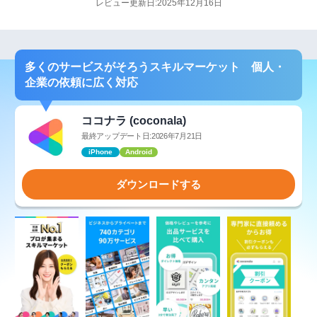
レビュー更新日:2025年12月16日
多くのサービスがそろうスキルマーケット 個人・
企業の依頼に広く対応
ココナラ (coconala)
最終アップデート日:2026年7月21日
iPhone
Android
ダウンロードする