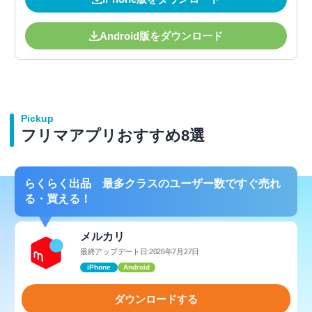
Android版をダウンロード
Pickup
フリマアプリおすすめ8選
らくらく出品 最多クラスのユーザー数ですぐ売れ
る・買える！
メルカリ
最終アップデート日:2026年7月27日
iPhone
Android
ダウンロードする