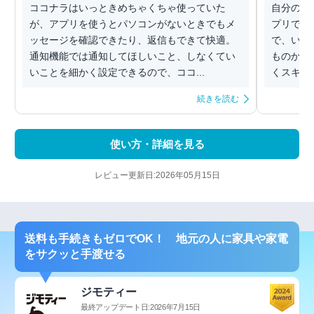
ココナラはいっときめちゃくちゃ使っていた
自分のス
が、アプリを使うとパソコンがないときでもメ
プリです
ッセージを確認できたり、返信もできて快適。
で、いざ
通知機能では通知してほしいこと、しなくてい
ものから
いことを細かく設定できるので、ココ...
くスキル
続きを読む
使い方・詳細を見る
レビュー更新日:2026年05月15日
送料も手続きもゼロでOK！ 地元の人に家具や家電
をサクッと手渡せる
ジモティー
最終アップデート日:2026年7月15日