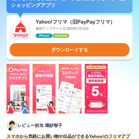
ショッピングアプリ
Yahoo!フリマ（旧PayPayフリマ）
最終アップデート日:2026年7月21日
iPhone
Android
ダウンロードする
レビュー担当:堀紗智子
スマホから気軽にお買い物や出品ができるYahoo!のフリマアプ