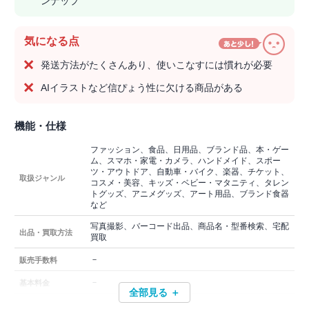
ンナップ
気になる点
発送方法がたくさんあり、使いこなすには慣れが必要
AIイラストなど信ぴょう性に欠ける商品がある
機能・仕様
ファッション、食品、日用品、ブランド品、本・ゲー
ム、スマホ・家電・カメラ、ハンドメイド、スポー
ツ・アウトドア、自動車・バイク、楽器、チケット、
取扱ジャンル
コスメ・美容、キッズ・ベビー・マタニティ、タレン
トグッズ、アニメグッズ、アート用品、ブランド食器
など
写真撮影、バーコード出品、商品名・型番検索、宅配
出品・買取方法
買取
－
販売手数料
－
基本料金
全部見る ＋