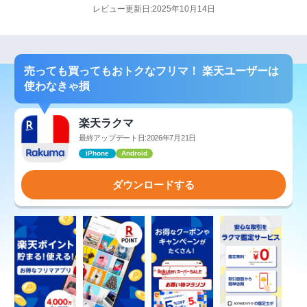
レビュー更新日:2025年10月14日
売っても買ってもおトクなフリマ！ 楽天ユーザーは
使わなきゃ損
楽天ラクマ
最終アップデート日:2026年7月21日
iPhone
Android
ダウンロードする