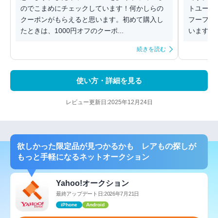
のでこまめにチェックしています！何かしらの
トユーザ
クーポンがもらえると思います。初めて購入し
フーフリ
たときは、1000円オフのクーポ...
います。 
続きを読む
使い方・詳細を見る
レビュー更新日:2025年12月24日
欲しかった限定品が見つかるかも レアもの探しが
もっと手軽になるネットオークション
Yahoo!オークション
最終アップデート日:2026年7月21日
iPhone
Android