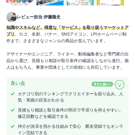
レビュー担当:伊藤隆史
知識やスキルなど、得意な「サービス」を取り扱うマーケットア
プリ
。ロゴ、名刺、バナー、SNSアイコン、LP/ホームページ制
作まで、さまざまなジャンルの商品が並んでいます。
デザイナーやエンジニア、ライター、動画編集者など専門家の出
品から選び、見積もり相談や取引条件の確認をしながら進行。個
人はもちろん、事業や団体としての依頼にも対応しています。
良い点
カテゴリ別のランキングでクリエイターを絞り込み。人
気・実績の目安がわかる
見積もり相談と取引条件の明示で手戻りを抑えやすい。
修正回数などを確認できる
仲介が決済を預かる仕組みで安心 匿名登録でもオンラ
イン完結できる