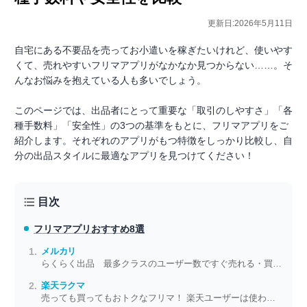
更新日:2026年5月11日
自宅にある不要品を売ってお小遣いを稼ぎたいけれど、使いやす
くて、売れやすいフリマアプリがなかなか見つからない……。そ
んなお悩みを抱えている人も多いでしょう。
このページでは、出品者にとって重要な「取引のしやすさ」「各
種手数料」「安全性」の3つの基準をもとに、フリマアプリをご
紹介します。それぞれのアプリがもつ特徴をしっかり比較し、自
分の出品スタイルに最適なアプリを見つけてください！
目次
フリマアプリ
おすすめ8選
メルカリ
らくらく出品 最多クラスのユーザー数ですぐ売れる・買える！
楽天ラクマ
売っても買ってもおトクなフリマ！ 楽天ユーザーは使わなきゃ損