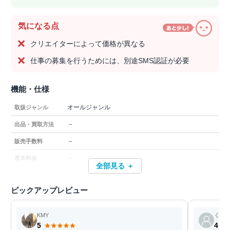
気になる点
クリエイターによって価格が異なる
仕事の募集を行うためには、別途SMS認証が必要
機能・仕様
オールジャンル
取扱ジャンル
－
出品・買取方法
－
販売手数料
－
基本料金
全部見る ＋
ピックアップレビュー
KMY
くま
5
4