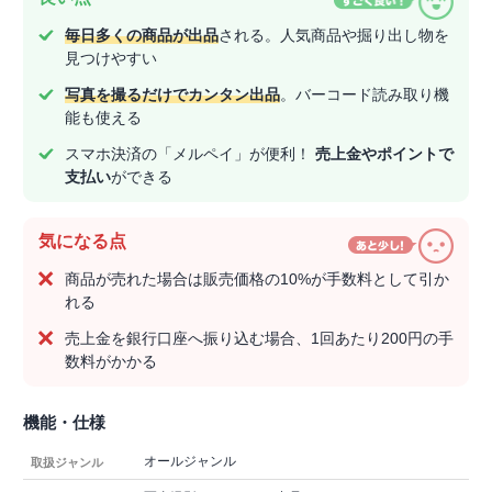
毎日多くの商品が出品
される。人気商品や掘り出し物を
見つけやすい
写真を撮るだけでカンタン出品
。バーコード読み取り機
能も使える
スマホ決済の「メルペイ」が便利！
売上金やポイントで
支払い
ができる
気になる点
商品が売れた場合は販売価格の10%が手数料として引か
れる
売上金を銀行口座へ振り込む場合、1回あたり200円の手
数料がかかる
機能・仕様
オールジャンル
取扱ジャンル