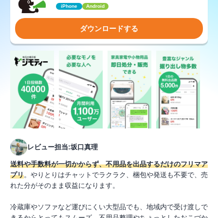
iPhone
Android
ダウンロードする
レビュー担当:坂口真理
送料や手数料が一切かからず、不用品を出品するだけのフリマア
プリ
。やりとりはチャットでラクラク、梱包や発送も不要で、売
れた分がそのまま収益になります。
冷蔵庫やソファなど運びにくい大型品でも、地域内で受け渡しで
きるからとってもスムーズ。不用品整理やちょっとしたおこづか