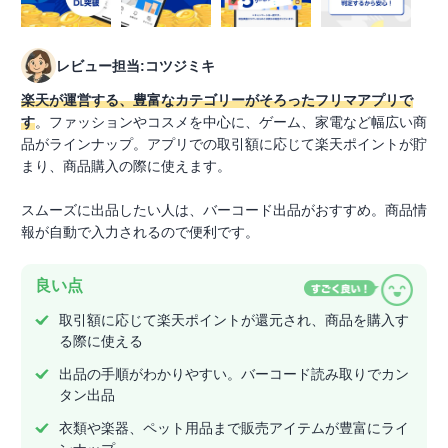
レビュー担当:コツジミキ
楽天が運営する、豊富なカテゴリーがそろったフリマアプリで
す
。ファッションやコスメを中心に、ゲーム、家電など幅広い商
品がラインナップ。アプリでの取引額に応じて楽天ポイントが貯
まり、商品購入の際に使えます。
スムーズに出品したい人は、バーコード出品がおすすめ。商品情
報が自動で入力されるので便利です。
良い点
取引額に応じて楽天ポイントが還元され、商品を購入す
る際に使える
出品の手順がわかりやすい。バーコード読み取りでカン
タン出品
衣類や楽器、ペット用品まで販売アイテムが豊富にライ