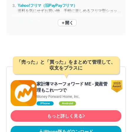
Yahoo!フリマ（旧PayPayフリマ）
送料を気にせずお買い物 手軽に楽しめるフリマ型ショッピングアプリ
Yahoo!オークション
＋開く
欲しかった限定品が見つかるかも レアもの探しがもっと手軽になるネットオークション
「売った」と「買った」をまとめて管理して、
収支をプラスに
家計簿マネーフォワード ME - 資産管
理もこれ一つで
Money Forward Home, Inc.
iPhone
Android
もっと詳しく見る
iPhone版をダウンロード