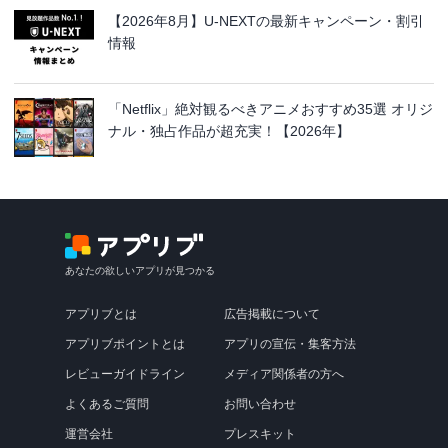
【2026年8月】U-NEXTの最新キャンペーン・割引
情報
「Netflix」絶対観るべきアニメおすすめ35選 オリジ
ナル・独占作品が超充実！【2026年】
あなたの欲しいアプリが見つかる
アプリブとは
広告掲載について
アプリブポイントとは
アプリの宣伝・集客方法
レビューガイドライン
メディア関係者の方へ
よくあるご質問
お問い合わせ
運営会社
プレスキット