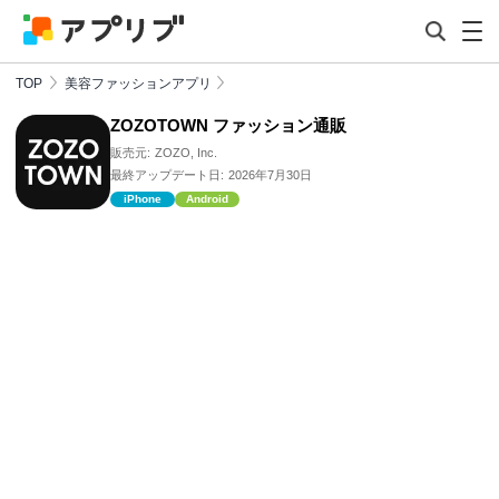
TOP
美容ファッションアプリ
ZOZOTOWN ファッション通販
販売元:
ZOZO, Inc.
最終アップデート日:
2026年7月30日
iPhone
Android