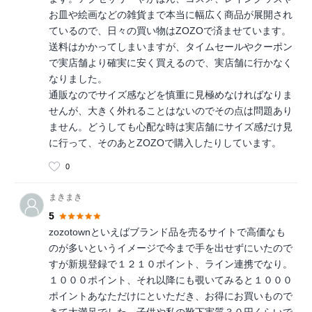
お皿や絵画などの雑貨まで本当に幅広く商品が展開され
ているので、日々の買い物はZOZOで済ませています。
送料はかかってしまいますが、タイムセールやクーポン
で実店舗より確実に安く買えるので、実店舗に行かなく
なりました。
通販なのでサイズ感などを慎重に見極めなければなりま
せんが、大きく外れることはないのでその点は問題あり
ません。どうしても心配な時は実店舗にサイズ感だけ見
に行って、そのあとZOZOで購入したりしています。
0
まきまき
5
zozotownといえばブランド品を売るサイトで高価なも
のが多いというイメージで今まで手を出せずにいたので
すが新規登録で１２１０ポイント、ライン連携でなり。
１０００ポイント、それ以降にも覗いてみると１０００
ポイントあなただけにといただき、お得にお買いもので