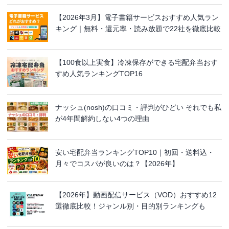
【2026年3月】電子書籍サービスおすすめ人気ラン
キング｜無料・還元率・読み放題で22社を徹底比較
【100食以上実食】冷凍保存ができる宅配弁当おす
すめ人気ランキングTOP16
ナッシュ(nosh)の口コミ・評判がひどい それでも私
が4年間解約しない4つの理由
安い宅配弁当ランキングTOP10｜初回・送料込・
月々でコスパが良いのは？【2026年】
【2026年】動画配信サービス（VOD）おすすめ12
選徹底比較！ジャンル別・目的別ランキングも