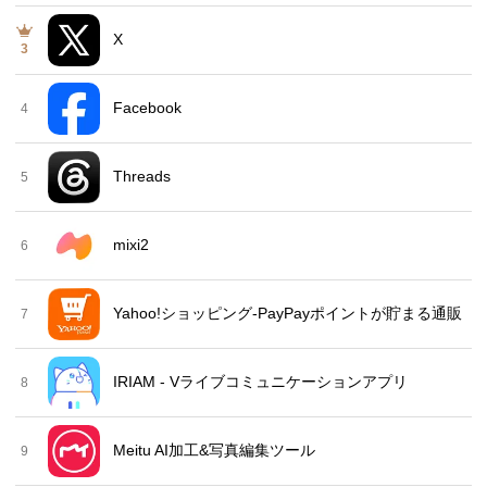
X
3
Facebook
4
Threads
5
mixi2
6
Yahoo!ショッピング-PayPayポイントが貯まる通販
7
IRIAM - Vライブコミュニケーションアプリ
8
Meitu AI加工&写真編集ツール
9