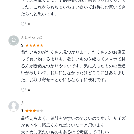
きて大満足でした。子供や私の靴下実質３０円くらいで
した。これからもちょいちょい覗いてお得にお買いでき
たらなと思います。
0
えしゃろっと
5
着たいものがたくさん見つかります。たくさんのお店回
って買い物するよりも、欲しいものを絞ってスマホで見
る方が断然見つかりやすいです。気に入ったものの色違
いが欲しい時、お店にはなかったけどここにはありまし
た。お取り寄せ〜とかにもならずに便利です。
0
夕
3
品揃えもよく、値段もやすいのでよいのですが、サイズ
がもう少し幅広くあればよいなーと思います
大きめに来たいものもあるので考慮してほしい