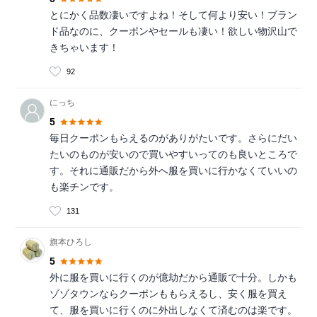
とにかく品数凄いですよね！そして何より安い！ブラン
ド品なのに、クーポンやセールも凄い！欲しい物沢山で
きちゃいます！
92
にっち
5
毎日クーポンもらえるのがありがたいです。さらにだい
たいのものが安いので買いやすいってのも良いところで
す。それに通販だから外へ服を買いに行かなくていいの
も楽チンです。
131
旗本ひろし
5
外に服を買いに行くのが億劫だから通販で十分。しかも
ゾゾタウンならクーポンももらえるし、安く服を買え
て、服を買いに行くのに外出しなくて済むのは楽です。