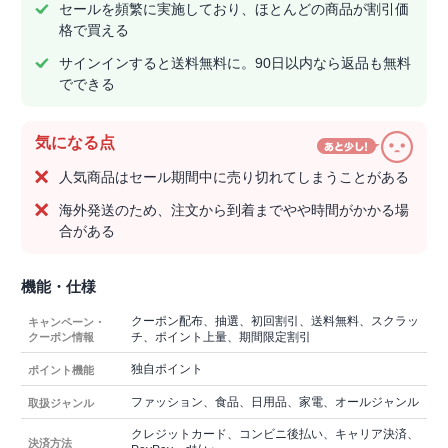
セールを頻繁に実施しており、ほとんどの商品が割引価
格で買える
サインインすると送料無料に。90日以内なら返品も無料
でできる
気になる点
人気商品はセール期間中に売り切れてしまうことがある
海外発送のため、注文から到着までやや時間がかかる場
合がある
機能・仕様
クーポン配布、抽選、初回割引、送料無料、スクラッ
キャンペーン・
チ、ポイント上量、期間限定割引
クーポン情報
独自ポイント
ポイント機能
ファッション、食品、日用品、家電、オールジャンル
取扱ジャンル
クレジットカード、コンビニ後払い、キャリア決済、
決済方法