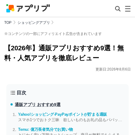
TOP
ショッピングアプリ
※コンテンツの一部にアフィリエイト広告が含まれています
【2026年】通販アプリおすすめ9選！無
料・人気アプリを徹底レビュー
更新日:2026年8月6日
目次
通販アプリ おすすめ9選
Yahoo!ショッピング-PayPayポイントが貯まる通販
スマホ1つでおトク三昧 欲しいものもお礼の品もパパッと探せる
Temu: 億万長者気分でお買い物
とにかく安い万能ネットショップ 商品が無料でもらえるチャンスも！