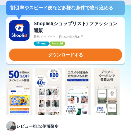
割引率やスピード便など多様な条件で絞り込める
Shoplist(ショップリスト)-ファッション
通販
最終アップデート日:2026年7月31日
iPhone
Android
ダウンロードする
レビュー担当:伊藤隆史