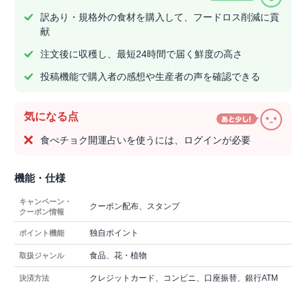
訳あり・規格外の食材を購入して、フードロス削減に貢
献
注文後に収穫し、最短24時間で届く鮮度の高さ
投稿機能で購入者の感想や生産者の声を確認できる
気になる点
食べチョク開運占いを使うには、ログインが必要
機能・仕様
キャンペーン・
クーポン配布、スタンプ
クーポン情報
独自ポイント
ポイント機能
食品、花・植物
取扱ジャンル
クレジットカード、コンビニ、口座振替、銀行ATM
決済方法