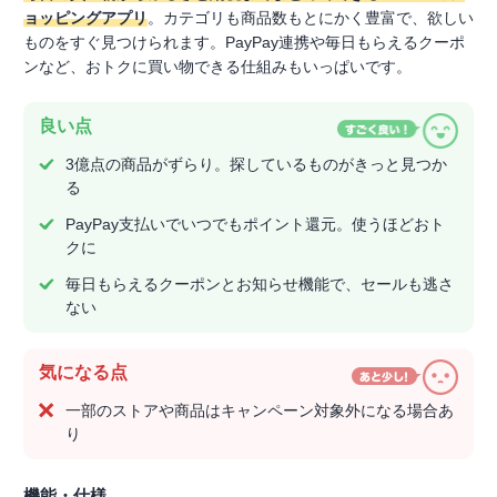
ョッピングアプリ
。カテゴリも商品数もとにかく豊富で、欲しい
ものをすぐ見つけられます。PayPay連携や毎日もらえるクーポ
ンなど、おトクに買い物できる仕組みもいっぱいです。
良い点
3億点の商品がずらり。探しているものがきっと見つか
る
PayPay支払いでいつでもポイント還元。使うほどおト
クに
毎日もらえるクーポンとお知らせ機能で、セールも逃さ
ない
気になる点
一部のストアや商品はキャンペーン対象外になる場合あ
り
機能・仕様