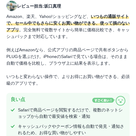
レビュー担当:坂口真理
Amazon、楽天、Yahoo!ショッピングなど、
いつもの通販サイト
で、セール中でもさらに安くお買い物ができる、使って損のない
アプリ
。完全無料で複数サイトから簡単に価格比較でき、キャッ
シュバックまで対応しています。
例えばAmazonなら、公式アプリの商品ページで共有ボタンから
PLUGを選ぶだけ。iPhoneのSafariで見ている場合は、そのまま
自動で価格を比較し、ブラウザ上に結果を表示します。
いつもと変わらない操作で、よりお得にお買い物ができる、必須
級のアプリです。
良い点
Safariで商品ページを閲覧するだけで、複数のネットシ
ョップから自動で最安値を検索・通知
キャッシュバックやクーポン情報も自動で発見・通知さ
れるため、お得な買い物がしやすい