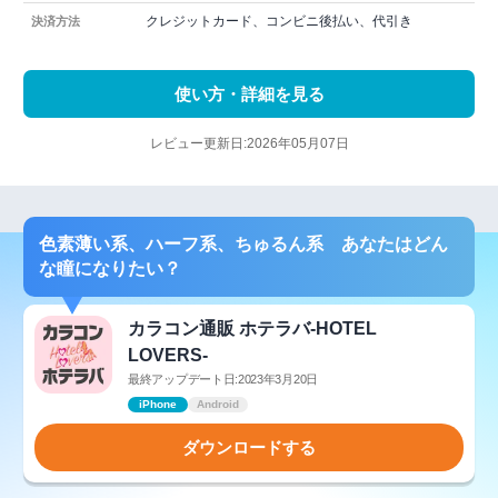
クレジットカード、コンビニ後払い、代引き
決済方法
使い方・詳細を見る
レビュー更新日:2026年05月07日
色素薄い系、ハーフ系、ちゅるん系 あなたはどん
な瞳になりたい？
カラコン通販 ホテラバ-HOTEL
LOVERS-
最終アップデート日:2023年3月20日
iPhone
Android
ダウンロードする