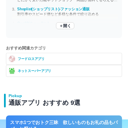
Shoplist(ショップリスト)-ファッション通販
割引率やスピード便など多様な条件で絞り込める
Qoo10(キューテン)
＋開く
エンターテインメントなショッピング体験 毎日お得な商品がいっぱい
おすすめ関連カテゴリ
フードロスアプリ
ネットスーパーアプリ
Pickup
通販アプリ おすすめ 9選
スマホ1つでおトク三昧 欲しいものもお礼の品もパ