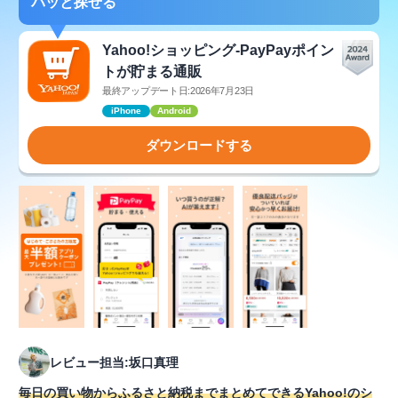
パッと探せる
Yahoo!ショッピング-PayPayポイン
トが貯まる通販
最終アップデート日:2026年7月23日
iPhone
Android
ダウンロードする
レビュー担当:坂口真理
毎日の買い物からふるさと納税までまとめてできるYahoo!のシ