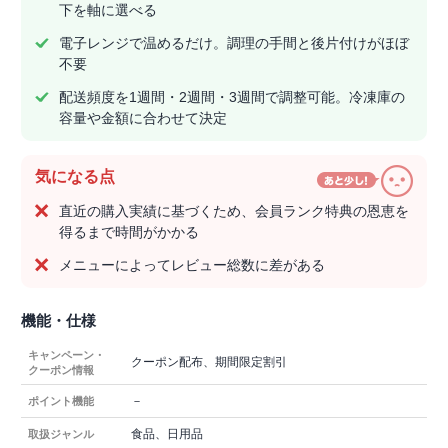
下を軸に選べる
電子レンジで温めるだけ。調理の手間と後片付けがほぼ
不要
配送頻度を1週間・2週間・3週間で調整可能。冷凍庫の
容量や金額に合わせて決定
気になる点
直近の購入実績に基づくため、会員ランク特典の恩恵を
得るまで時間がかかる
メニューによってレビュー総数に差がある
機能・仕様
キャンペーン・
クーポン配布、期間限定割引
クーポン情報
－
ポイント機能
食品、日用品
取扱ジャンル