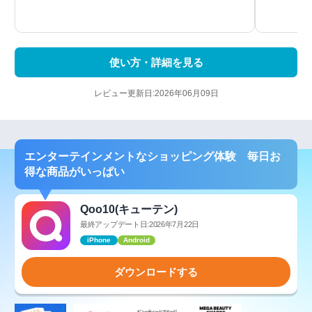
使い方・詳細を見る
レビュー更新日:2026年06月09日
エンターテインメントなショッピング体験 毎日お
得な商品がいっぱい
Qoo10(キューテン)
最終アップデート日:2026年7月22日
iPhone
Android
ダウンロードする