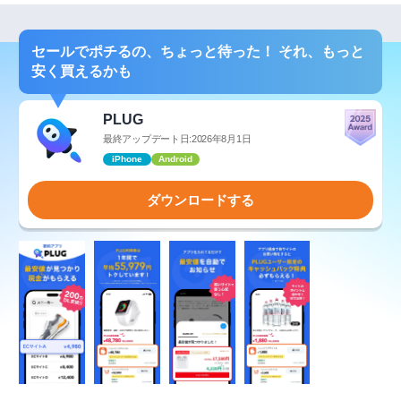
セールでポチるの、ちょっと待った！ それ、もっと
安く買えるかも
PLUG
最終アップデート日:2026年8月1日
iPhone
Android
ダウンロードする