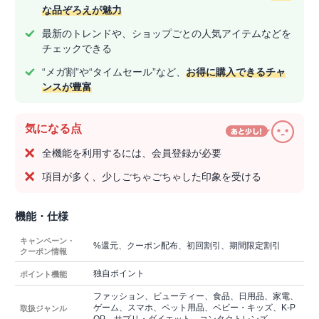
な品ぞろえが魅力
最新のトレンドや、ショップごとの人気アイテムなどを
チェックできる
“メガ割”や“タイムセール”など、
お得に購入できるチャ
ンスが豊富
気になる点
全機能を利用するには、会員登録が必要
項目が多く、少しごちゃごちゃした印象を受ける
機能・仕様
キャンペーン・
%還元、クーポン配布、初回割引、期間限定割引
クーポン情報
独自ポイント
ポイント機能
ファッション、ビューティー、食品、日用品、家電、
ゲーム、スマホ、ペット用品、ベビー・キッズ、K-P
取扱ジャンル