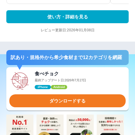
使い方・詳細を見る
レビュー更新日:2026年01月08日
訳あり・規格外から希少食材まで12カテゴリを網羅
食べチョク
最終アップデート日:2026年7月27日
iPhone
Android
ダウンロードする