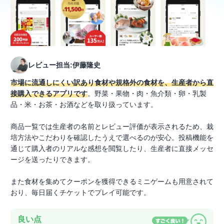
レビュー担当:伊藤隆史
市場に流通しにくい訳あり食材や規格外の食材を、生産者から直
接購入できるアプリです
。野菜・果物・肉・魚介類・卵・乳製
品・米・お茶・お酒などを取り扱っています。
商品一覧では生産者の名前とレビュー評価が表示されるため、栽
培方法やこだわりを確認したうえで選べるのが安心。投稿機能を
通じて購入者のリアルな感想を閲覧したり、生産者に直接メッセ
ージを送ったりできます。
また食材を集めてクーポンを獲得できるミニゲームも用意されて
おり、毎日届くチケットでプレイ可能です。
良い点