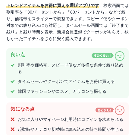
トレンドアイテムをお得に買える通販アプリです
。検索画面では
割引率を「30パーセントから」「80パーセントから」などで絞
り、価格帯をスライダーで調整できます。スピード便やクーポン
対象での絞り込みにも対応し、タイムセール画面では「終了まで
残り」と残り時間を表示。新規会員登録でクーポンがもらえ、欲
しかったアイテムをさらに安く購入できます。
良い点
割引率や価格帯、スピード便など多様な条件で絞り込め
る
タイムセールやクーポンでアイテムをお得に買える
韓国ファッションやコスメ、カラコンも探せる
気になる点
お気に入りやマイページ利用時にログインを求められる
起動時やカテゴリ切替時に読み込みの待ち時間が生じる