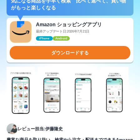
気になる商品を手早く検索 比べて選べて、買い物
がもっと楽しくなる
Amazon ショッピングアプリ
最終アップデート日:2026年7月21日
iPhone
Android
ダウンロードする
レビュー担当:伊藤隆史
豊富な商品を取り扱い、検索から注文・配送までできるAmazon