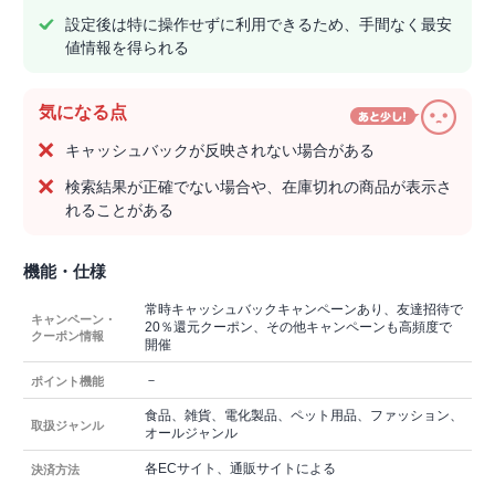
設定後は特に操作せずに利用できるため、手間なく最安
値情報を得られる
気になる点
キャッシュバックが反映されない場合がある
検索結果が正確でない場合や、在庫切れの商品が表示さ
れることがある
機能・仕様
常時キャッシュバックキャンペーンあり、友達招待で
キャンペーン・
20％還元クーポン、その他キャンペーンも高頻度で
クーポン情報
開催
－
ポイント機能
食品、雑貨、電化製品、ペット用品、ファッション、
取扱ジャンル
オールジャンル
各ECサイト、通販サイトによる
決済方法