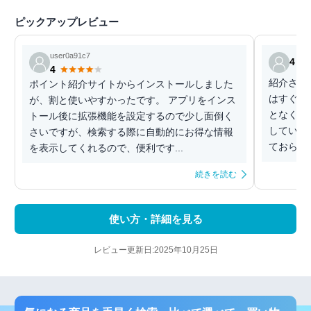
ピックアップレビュー
user0a91c7
4
4
紹介され
ポイント紹介サイトからインストールしました
はすぐ消
が、割と使いやすかったです。 アプリをインス
となく消
トール後に拡張機能を設定するので少し面倒く
していま
さいですが、検索する際に自動的にお得な情報
ておらず
を表示してくれるので、便利です...
続きを読む
使い方・詳細を見る
レビュー更新日:2025年10月25日