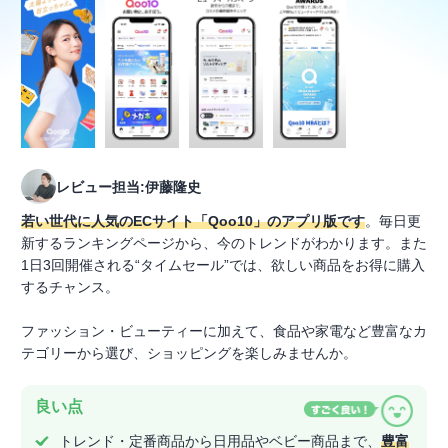
レビュー担当:伊藤隆史
若い世代に人気のECサイト「Qoo10」のアプリ版です
。毎日更
新するランキングページから、今のトレンドがわかります。また
1日3回開催される“タイムセール”では、欲しい商品をお得に購入
するチャンス。
ファッション・ビューティーに加えて、食品や家電など豊富なカ
テゴリーから選び、ショッピングを楽しみませんか。
良い点
トレンド・定番商品から日用品やベビー商品まで、
豊富