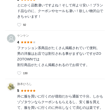
とにかく品数凄いですよね！そして何より安い！ブラン
ド品なのに、クーポンやセールも凄い！欲しい物沢山で
きちゃいます！
92
ケンケン
4
ファッション系商品がたくさん掲載されていて便利。
男の洋服はお店では割引される事がまずないですがZO
ZOTOWNでは
割引商品がたくさん掲載されるのでお得です。
130
旗本ひろし
5
外に服を買いに行くのが億劫だから通販で十分。しかも
ゾゾタウンならクーポンももらえるし、安く服を買え
て、服を買いに行くのに外出しなくて済むのは楽です。