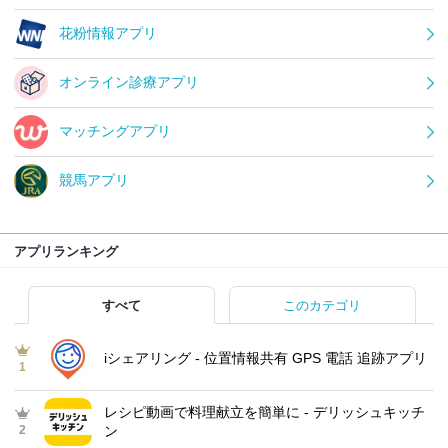
花粉情報アプリ
オンライン診療アプリ
マッチングアプリ
競馬アプリ
アプリランキング
すべて
このカテゴリ
iシェアリング - 位置情報共有 GPS 電話 追跡アプリ
1
レシピ動画で料理献立を簡単‪に - デリッシュキッチ
2
ン