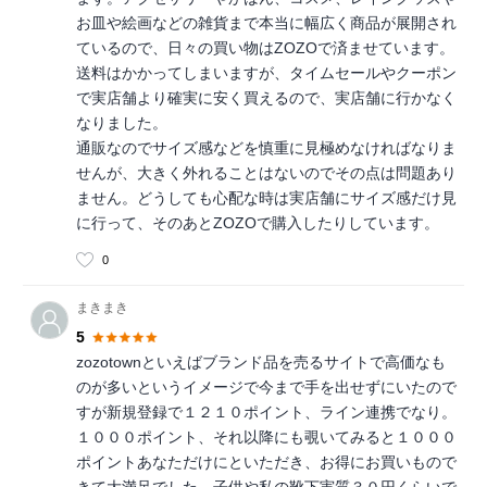
お皿や絵画などの雑貨まで本当に幅広く商品が展開され
ているので、日々の買い物はZOZOで済ませています。
送料はかかってしまいますが、タイムセールやクーポン
で実店舗より確実に安く買えるので、実店舗に行かなく
なりました。
通販なのでサイズ感などを慎重に見極めなければなりま
せんが、大きく外れることはないのでその点は問題あり
ません。どうしても心配な時は実店舗にサイズ感だけ見
に行って、そのあとZOZOで購入したりしています。
0
まきまき
5
zozotownといえばブランド品を売るサイトで高価なも
のが多いというイメージで今まで手を出せずにいたので
すが新規登録で１２１０ポイント、ライン連携でなり。
１０００ポイント、それ以降にも覗いてみると１０００
ポイントあなただけにといただき、お得にお買いもので