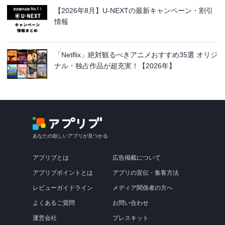
【2026年8月】U-NEXTの最新キャンペーン・割引
情報
「Netflix」絶対観るべきアニメおすすめ35選 オリジ
ナル・独占作品が超充実！【2026年】
あなたの欲しいアプリが見つかる
アプリブとは
広告掲載について
アプリブポイントとは
アプリの宣伝・集客方法
レビューガイドライン
メディア関係者の方へ
よくあるご質問
お問い合わせ
運営会社
プレスキット