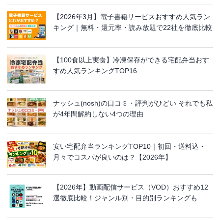
【2026年3月】電子書籍サービスおすすめ人気ラン
キング｜無料・還元率・読み放題で22社を徹底比較
【100食以上実食】冷凍保存ができる宅配弁当おす
すめ人気ランキングTOP16
ナッシュ(nosh)の口コミ・評判がひどい それでも私
が4年間解約しない4つの理由
安い宅配弁当ランキングTOP10｜初回・送料込・
月々でコスパが良いのは？【2026年】
【2026年】動画配信サービス（VOD）おすすめ12
選徹底比較！ジャンル別・目的別ランキングも