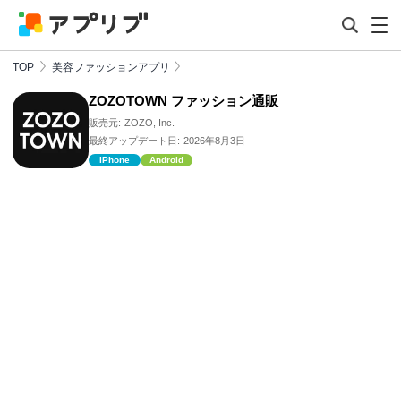
TOP
美容ファッションアプリ
ZOZOTOWN ファッション通販
販売元:
ZOZO, Inc.
最終アップデート日:
2026年8月3日
iPhone
Android