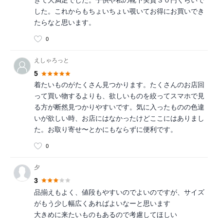
きて大満足でした。子供や私の靴下実質３０円くらいで
した。これからもちょいちょい覗いてお得にお買いでき
たらなと思います。
0
えしゃろっと
5
着たいものがたくさん見つかります。たくさんのお店回
って買い物するよりも、欲しいものを絞ってスマホで見
る方が断然見つかりやすいです。気に入ったものの色違
いが欲しい時、お店にはなかったけどここにはありまし
た。お取り寄せ〜とかにもならずに便利です。
0
夕
3
品揃えもよく、値段もやすいのでよいのですが、サイズ
がもう少し幅広くあればよいなーと思います
大きめに来たいものもあるので考慮してほしい