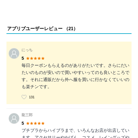
アプリブユーザーレビュー （
21
）
にっち
5
毎日クーポンもらえるのがありがたいです。さらにだい
たいのものが安いので買いやすいってのも良いところで
す。それに通販だから外へ服を買いに行かなくていいの
も楽チンです。
131
龍三郎
5
プチプラからハイブラまで、いろんなお店が出店してい
ます。アクセサリーやかばん、コスメ、レイングッズや