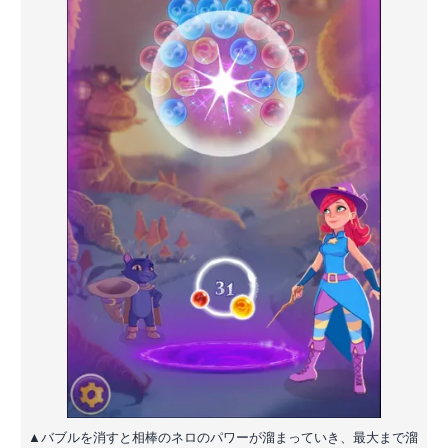
▲バブルを消すと相棒のネロのパワーが溜まっていき、最大まで溜