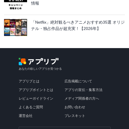
情報
「Netflix」絶対観るべきアニメおすすめ35選 オリジ
ナル・独占作品が超充実！【2026年】
あなたの欲しいアプリが見つかる
アプリブとは
広告掲載について
アプリブポイントとは
アプリの宣伝・集客方法
レビューガイドライン
メディア関係者の方へ
よくあるご質問
お問い合わせ
運営会社
プレスキット