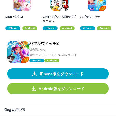
LINE バブル2
LINE バブル：人気のバブ
バブルウィッチ
ルパズル
iPhone
Android
iPhone
Android
iPhone
Android
バブルウィッチ3
販売元:
King
最終アップデート日:
2026年7月15日
iPhone
Android
iPhone版をダウンロード
Android版をダウンロード
King のアプリ