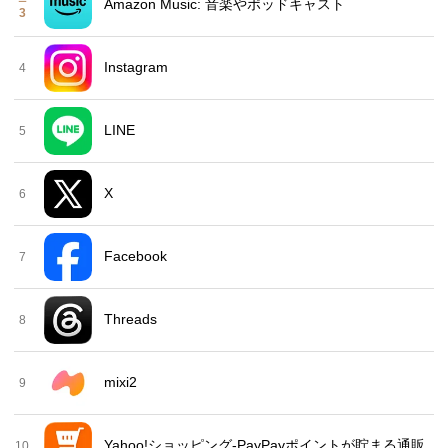
Amazon Music: 音楽やポッドキャスト
3
Instagram
4
LINE
5
X
6
Facebook
7
Threads
8
mixi2
9
Yahoo!ショッピング-PayPayポイントが貯まる通販
10