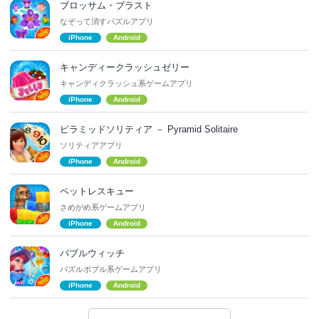
ブロッサム・ブラスト
なぞって消すパズルアプリ
iPhone
Android
キャンディークラッシュゼリー
キャンディクラッシュ系ゲームアプリ
iPhone
Android
ピラミッドソリティア － Pyramid Solitaire
ソリティアアプリ
iPhone
Android
ペットレスキュー
さめがめ系ゲームアプリ
iPhone
Android
バブルウィッチ
パズルボブル系ゲームアプリ
iPhone
Android