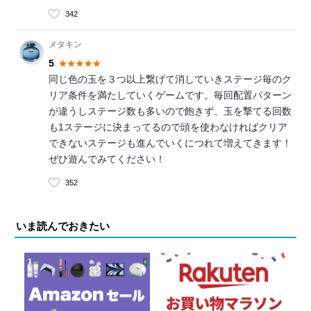
342
メタキン
5
同じ色の玉を３つ以上繋げて消していきステージ毎のク
リア条件を満たしていくゲームです。毎回配置パターン
が違うしステージ数も多いので飽きず、玉を撃てる回数
も1ステージに決まってるので頭を使わなければクリア
できないステージも進んでいくにつれて増えてきます！
ぜひ遊んでみてください！
352
いま読んでおきたい