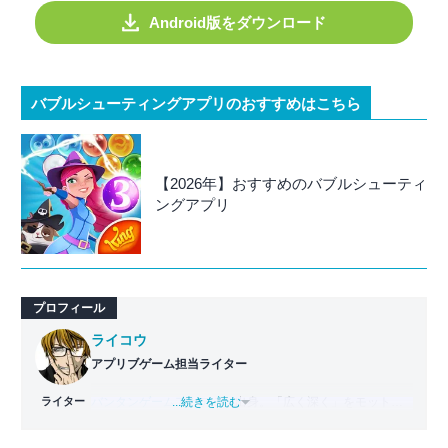
Android版をダウンロード
バブルシューティングアプリのおすすめはこちら
【2026年】おすすめのバブルシューティ
ングアプリ
プロフィール
ライコウ
アプリブゲーム担当ライター
ライター
バンタンゲームアカデミー
...続きを読む
出身。「広く深く」をモットー
に、あらゆるジャンルのゲームに精通する筋金入りのゲー
マー。プレイ済みタイトルは2,000本を超えており、アプリ