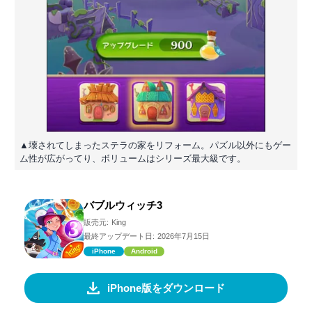
▲壊されてしまったステラの家をリフォーム。パズル以外にもゲー
ム性が広がってり、ボリュームはシリーズ最大級です。
バブルウィッチ3
販売元:
King
最終アップデート日:
2026年7月15日
iPhone
Android
iPhone版をダウンロード