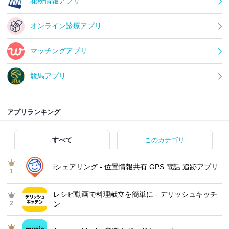
花粉情報アプリ
オンライン診療アプリ
マッチングアプリ
競馬アプリ
アプリランキング
すべて
このカテゴリ
iシェアリング - 位置情報共有 GPS 電話 追跡アプリ
1
レシピ動画で料理献立を簡単‪に - デリッシュキッチ
2
ン