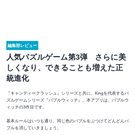
編集部レビュー
人気パズルゲーム第3弾 さらに美
しくなり、できることも増えた正
統進化
『キャンディークラッシュ』シリーズと共に、Kingを代表するパ
ズルゲームシリーズ『バブルウィッチ』。本アプリは、バブルウ
ィッチの3作目です。
基本ルールはいつも通り。同じ色のバブルをぶつけてどんどんバ
ブルを消していきましょう。