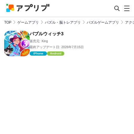
TOP
ゲームアプリ
パズル・脳トレアプリ
パズルゲームアプリ
アク
バブルウィッチ3
販売元:
King
最終アップデート日:
2026年7月15日
iPhone
Android