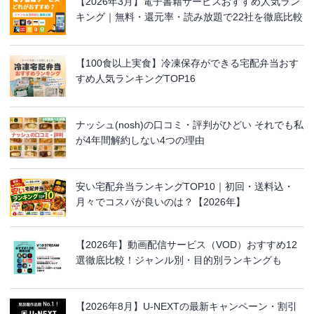
【2026年3月】電子書籍サービスおすすめ人気ラン
キング｜無料・還元率・読み放題で22社を徹底比較
【100食以上実食】冷凍保存ができる宅配弁当おす
すめ人気ランキングTOP16
ナッシュ(nosh)の口コミ・評判がひどい それでも私
が4年間解約しない4つの理由
安い宅配弁当ランキングTOP10｜初回・送料込・
月々でコスパが良いのは？【2026年】
【2026年】動画配信サービス（VOD）おすすめ12
選徹底比較！ジャンル別・目的別ランキングも
【2026年8月】U-NEXTの最新キャンペーン・割引