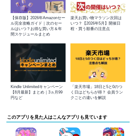
【保存版】2026年Amazonセー
楽天お買い物マラソン次回は
ル完全攻略ガイド｜次のセー
いつ？【2026年5月】開催日
ルはいつ？お得な買い方＆年
程・買う順番の注意点
間スケジュールまとめ
Kindle Unlimitedキャンペーン
「楽天市場」18日と5と0のつ
【8月最新】まとめ｜3ヵ月99
く日はどちらが得？ 会員ラン
円など
クごとの違いを解説
このアプリを見た人はこんなアプリも見ています