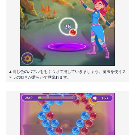
▲同じ色のバブルををぶつけて消していきましょう。魔法を使うス
テラの動きが滑らかで見惚れます。