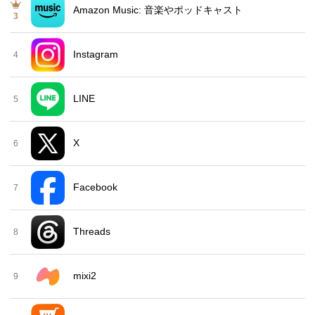
Amazon Music: 音楽やポッドキャスト
3
Instagram
4
LINE
5
X
6
Facebook
7
Threads
8
mixi2
9