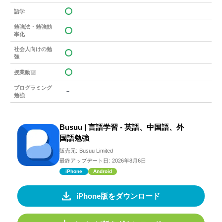
語学
勉強法・勉強効
率化
社会人向けの勉
強
授業動画
プログラミング
－
勉強
Busuu | 言語学習 - 英語、中国語、外
国語勉強
販売元:
Busuu Limited
最終アップデート日:
2026年8月6日
iPhone
Android
iPhone版をダウンロード