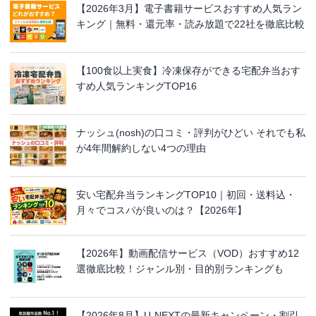
【2026年3月】電子書籍サービスおすすめ人気ラン
キング｜無料・還元率・読み放題で22社を徹底比較
【100食以上実食】冷凍保存ができる宅配弁当おす
すめ人気ランキングTOP16
ナッシュ(nosh)の口コミ・評判がひどい それでも私
が4年間解約しない4つの理由
安い宅配弁当ランキングTOP10｜初回・送料込・
月々でコスパが良いのは？【2026年】
【2026年】動画配信サービス（VOD）おすすめ12
選徹底比較！ジャンル別・目的別ランキングも
【2026年8月】U-NEXTの最新キャンペーン・割引