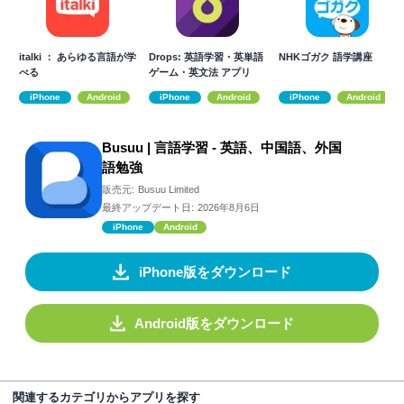
italki ： あらゆる言語が学
Drops: 英語学習・英単語
NHKゴガク 語学講座
べる
ゲーム・英文法 アプリ
iPhone
Android
iPhone
Android
iPhone
Android
Busuu | 言語学習 - 英語、中国語、外国
語勉強
販売元:
Busuu Limited
最終アップデート日:
2026年8月6日
iPhone
Android
iPhone版をダウンロード
Android版をダウンロード
関連するカテゴリからアプリを探す