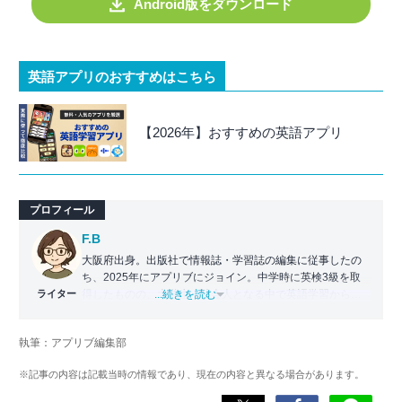
Android版をダウンロード
英語アプリのおすすめはこちら
【2026年】おすすめの英語アプリ
プロフィール
F.B
大阪府出身。出版社で情報誌・学習誌の編集に従事したの
ち、2025年にアプリブにジョイン。中学時に英検3級を取
ライター
得したものの、大学生・社会人となる中で英語学習から遠
...続きを読む
ざかる。勉強系アプリ担当となったことから、アプリでの
英語学習を再開。英語が苦手な人や勉強が続かない人に寄
執筆：アプリブ編集部
り添える記事を目指している。
※記事の内容は記載当時の情報であり、現在の内容と異なる場合があります。