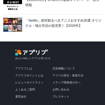
情報
「Netflix」絶対観るべきアニメおすすめ35選 オリジ
ナル・独占作品が超充実！【2026年】
あなたの欲しいアプリが見つかる
アプリブとは
広告掲載について
アプリブポイントとは
アプリの宣伝・集客方法
レビューガイドライン
メディア関係者の方へ
よくあるご質問
お問い合わせ
運営会社
プレスキット