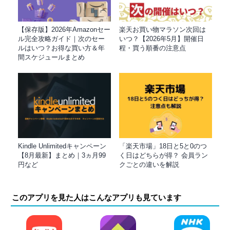
【保存版】2026年Amazonセー
楽天お買い物マラソン次回は
ル完全攻略ガイド｜次のセー
いつ？【2026年5月】開催日
ルはいつ？お得な買い方＆年
程・買う順番の注意点
間スケジュールまとめ
Kindle Unlimitedキャンペーン
「楽天市場」18日と5と0のつ
【8月最新】まとめ｜3ヵ月99
く日はどちらが得？ 会員ラン
円など
クごとの違いを解説
このアプリを見た人はこんなアプリも見ています