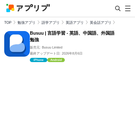
TOP
勉強アプリ
語学アプリ
英語アプリ
英会話アプリ
Busuu | 言語学習 - 英語、中国語、外国語
勉強
販売元:
Busuu Limited
最終アップデート日:
2026年8月6日
iPhone
Android