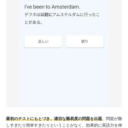
最初のテストにもとづき、適切な難易度の問題を出題
。問題が難
しすぎたり簡単すぎたりということがなく、効果的に英語力を伸