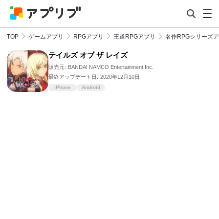
TOP
ゲームアプリ
RPGアプリ
王道RPGアプリ
名作RPGシリーズ
テイルズ オブ ザ レイズ
販売元:
BANDAI NAMCO Entertainment Inc.
最終アップデート日:
2020年12月10日
iPhone
Android