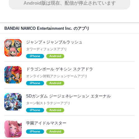
Android版は現在、配信が停止されています
BANDAI NAMCO Entertainment Inc. のアプリ
ジャンプ＋ジャンブルラッシュ
タワーディフェンスアプリ
iPhone
Android
ドラゴンボール ゲキシン スクアドラ
オンライン対戦アクションゲームアプリ
iPhone
Android
SDガンダム ジージェネレーション エターナル
ターン制ストラテジーアプリ
iPhone
Android
学園アイドルマスター
iPhone
Android