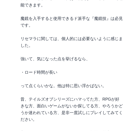
能できます。
魔鏡を入手すると使用できるド派手な『魔鏡技』は必見
です。
リセマラに関しては、個人的には必要ないように感じま
した。
強いて、気になった点を挙げるなら、
・ロード時間が長い
って点くらいかな。他は特に思い浮かばない。
昔、テイルズオブシリーズにハマってた方、RPGが好
きな方、面白いゲームがないか探してる方、やろうかど
うか迷われている方、是非一度試しにプレイしてみてく
ださい。