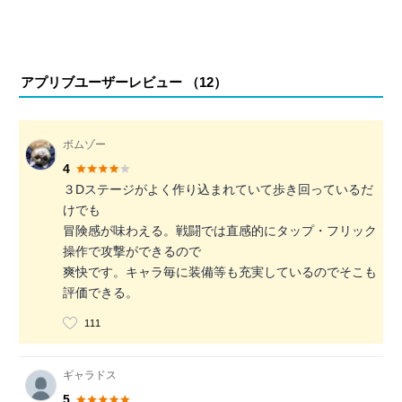
アプリブユーザーレビュー （
12
）
ボムゾー
4
３Dステージがよく作り込まれていて歩き回っているだ
けでも
冒険感が味わえる。戦闘では直感的にタップ・フリック
操作で攻撃ができるので
爽快です。キャラ毎に装備等も充実しているのでそこも
評価できる。
111
ギャラドス
5