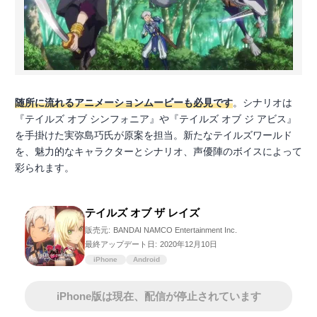
随所に流れるアニメーションムービーも必見です
。シナリオは
『テイルズ オブ シンフォニア』や『テイルズ オブ ジ アビス』
を手掛けた実弥島巧氏が原案を担当。新たなテイルズワールド
を、魅力的なキャラクターとシナリオ、声優陣のボイスによって
彩られます。
テイルズ オブ ザ レイズ
販売元:
BANDAI NAMCO Entertainment Inc.
最終アップデート日:
2020年12月10日
iPhone
Android
iPhone版は現在、配信が停止されています