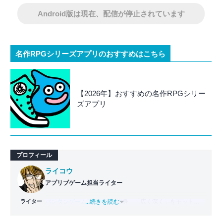
Android版は現在、配信が停止されています
名作RPGシリーズアプリのおすすめはこちら
【2026年】おすすめの名作RPGシリー
ズアプリ
プロフィール
ライコウ
アプリブゲーム担当ライター
ライター
バンタンゲームアカデミー
...続きを読む
出身。「広く深く」をモットー
に、あらゆるジャンルのゲームに精通する筋金入りのゲー
マー。プレイ済みタイトルは2,000本を超えており、アプリ