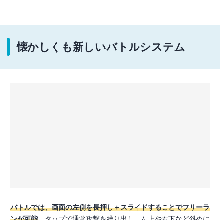
懐かしくも新しいバトルシステム
バトルでは、画面の左側を長押し＋スライドすることでフリーラ
ンが可能
。タップで通常攻撃を繰り出し、左上や右下など斜めに