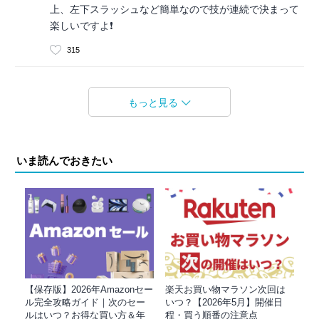
上、左下スラッシュなど簡単なので技が連続で決まって
楽しいですよ❗️
315
もっと見る
いま読んでおきたい
【保存版】2026年Amazonセー
楽天お買い物マラソン次回は
ル完全攻略ガイド｜次のセー
いつ？【2026年5月】開催日
ルはいつ？お得な買い方＆年
程・買う順番の注意点