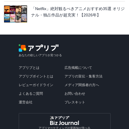
「Netflix」絶対観るべきアニメおすすめ35選 オリジ
ナル・独占作品が超充実！【2026年】
あなたの欲しいアプリが見つかる
アプリブとは
広告掲載について
アプリブポイントとは
アプリの宣伝・集客方法
レビューガイドライン
メディア関係者の方へ
よくあるご質問
お問い合わせ
運営会社
プレスキット
アプリマーケティングの実践知が学べる