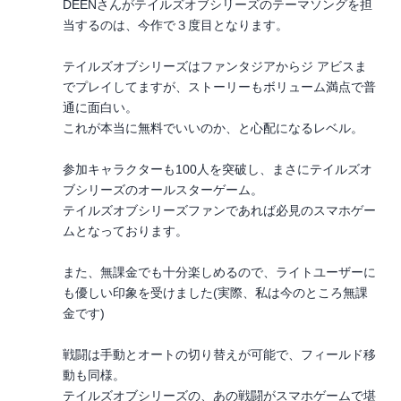
DEENさんがテイルズオブシリーズのテーマソングを担
当するのは、今作で３度目となります。
テイルズオブシリーズはファンタジアからジ アビスま
でプレイしてますが、ストーリーもボリューム満点で普
通に面白い。
これが本当に無料でいいのか、と心配になるレベル。
参加キャラクターも100人を突破し、まさにテイルズオ
ブシリーズのオールスターゲーム。
テイルズオブシリーズファンであれば必見のスマホゲー
ムとなっております。
また、無課金でも十分楽しめるので、ライトユーザーに
も優しい印象を受けました(実際、私は今のところ無課
金です)
戦闘は手動とオートの切り替えが可能で、フィールド移
動も同様。
テイルズオブシリーズの、あの戦闘がスマホゲームで堪