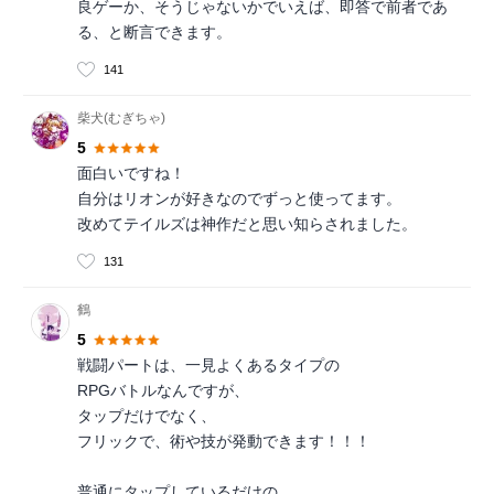
良ゲーか、そうじゃないかでいえば、即答で前者であ
る、と断言できます。
141
柴犬(むぎちゃ)
5
面白いですね！
自分はリオンが好きなのでずっと使ってます。
改めてテイルズは神作だと思い知らされました。
131
鶴
5
戦闘パートは、一見よくあるタイプの
RPGバトルなんですが、
タップだけでなく、
フリックで、術や技が発動できます！！！
普通にタップしているだけの