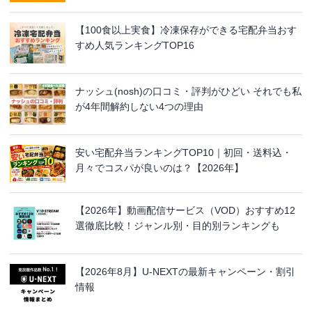
【100食以上実食】冷凍保存ができる宅配弁当おす
すめ人気ランキングTOP16
ナッシュ(nosh)の口コミ・評判がひどい それでも私
が4年間解約しない4つの理由
安い宅配弁当ランキングTOP10｜初回・送料込・
月々でコスパが良いのは？【2026年】
【2026年】動画配信サービス（VOD）おすすめ12
選徹底比較！ジャンル別・目的別ランキングも
【2026年8月】U-NEXTの最新キャンペーン・割引
情報