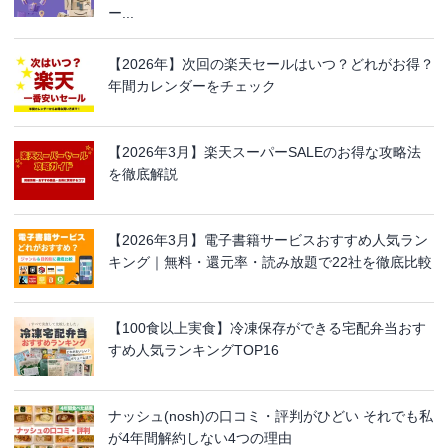
ー...
【2026年】次回の楽天セールはいつ？どれがお得？
年間カレンダーをチェック
【2026年3月】楽天スーパーSALEのお得な攻略法
を徹底解説
【2026年3月】電子書籍サービスおすすめ人気ラン
キング｜無料・還元率・読み放題で22社を徹底比較
【100食以上実食】冷凍保存ができる宅配弁当おす
すめ人気ランキングTOP16
ナッシュ(nosh)の口コミ・評判がひどい それでも私
が4年間解約しない4つの理由