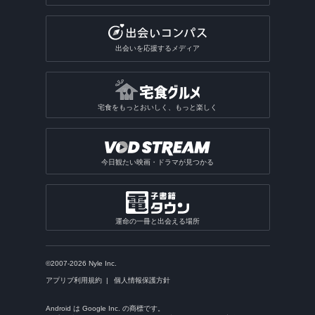
出会いを応援するメディア
宅食をもっとおいしく、もっと楽しく
今日観たい映画・ドラマが見つかる
運命の一冊と出会える場所
©2007-2026 Nyle Inc.
アプリブ利用規約
個人情報保護方針
Android は Google Inc. の商標です。