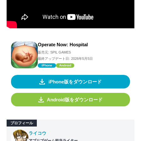
Operate Now: Hospital
販売元:
SPIL GAMES
最終アップデート日:
2026年5月5日
iPhone
Android
iPhone版をダウンロード
Android版をダウンロード
プロフィール
ライコウ
アプリブゲーム担当ライター