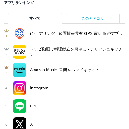
アプリランキング
すべて
このカテゴリ
iシェアリング - 位置情報共有 GPS 電話 追跡アプリ
1
レシピ動画で料理献立を簡単‪に - デリッシュキッチ
2
ン
Amazon Music: 音楽やポッドキャスト
3
Instagram
4
LINE
5
X
6