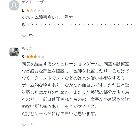
ゲストユーザー
1
システム障害多いし、重す
ぎ・・・・・・・・・・・・・・・・・・・・・・・・・・
95
ちょこ
3
病院を経営するシミュレーションゲーム。病室や診察室
など必要な部屋を建設し、医師を配置したりするだけで
なく、クエストでメスなどの器具を使い手術をするミニ
ゲーム的な物もあり、なかなか面白いです。ただ日本語
対応したばかりのためか、まだまだ英語の部分が多くあ
るのと、一部は修正されたものの、文字が小さ過ぎて読
めない所も多々あり、そこがマイナス。
だけどゲーム的には面白いと思います。
116