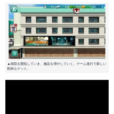
▲病院を開拓していき、施設を増やしていく。ゲーム進行で新しい
医師もゲット。