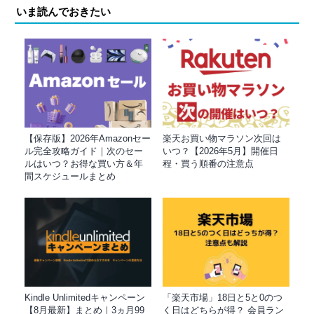
いま読んでおきたい
【保存版】2026年Amazonセー
楽天お買い物マラソン次回は
ル完全攻略ガイド｜次のセー
いつ？【2026年5月】開催日
ルはいつ？お得な買い方＆年
程・買う順番の注意点
間スケジュールまとめ
Kindle Unlimitedキャンペーン
「楽天市場」18日と5と0のつ
【8月最新】まとめ｜3ヵ月99
く日はどちらが得？ 会員ラン