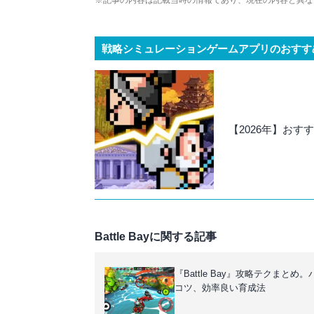
※記事の内容は記載当時の情報であり、現在の内容と異な
戦略シミュレーションゲームアプリのおすす
【2026年】お
Battle Bayに関する記事
『Battle Bay』攻略テクまとめ
コツ、効率良い育成法