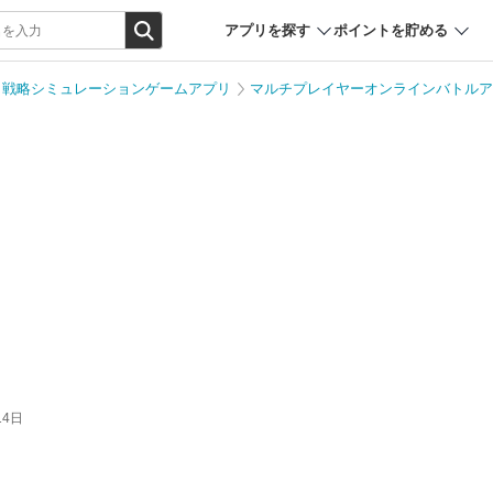
アプリを探す
ポイントを貯める
戦略シミュレーションゲームアプリ
マルチプレイヤーオンラインバトルア
14日