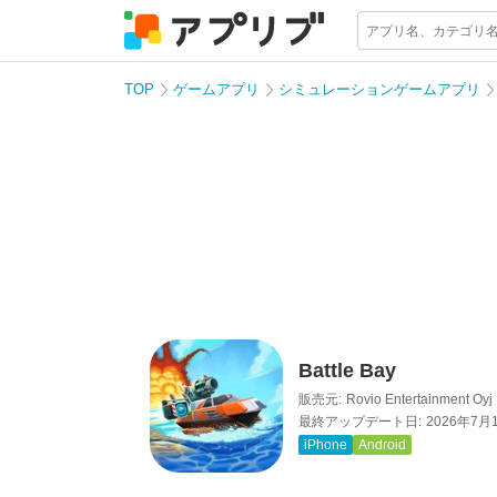
TOP
ゲームアプリ
シミュレーションゲームアプリ
Battle Bay
販売元:
Rovio Entertainment Oyj
最終アップデート日:
2026年7月
iPhone
Android