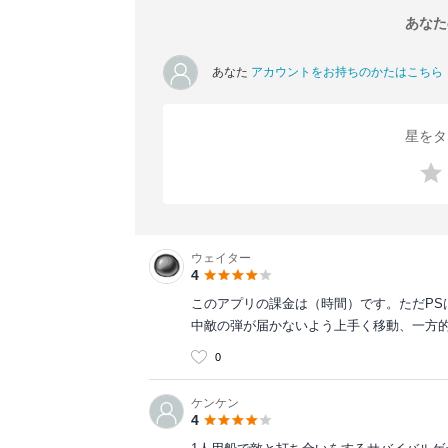
あなた
あなた
アカウントをお持ちのかたはこちら
星をタ
ウェイター
4
このアプリの課金は（時間）です。ただP
中敵の弾が届かないよう上手く移動、一方
0
ケンケン
4