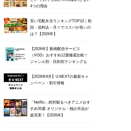
4つの理由
安い宅配弁当ランキングTOP10｜初
回・送料込・月々でコスパが良いの
は？【2026年】
【2026年】動画配信サービス
（VOD）おすすめ12選徹底比較！
ジャンル別・目的別ランキングも
【2026年8月】U-NEXTの最新キャ
ンペーン・割引情報
「Netflix」絶対観るべきアニメおす
すめ35選 オリジナル・独占作品が
超充実！【2026年】