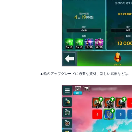
▲船のアップグレードに必要な資材、新しい武器などは、