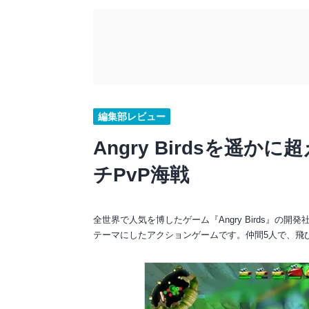
編集部レビュー
Angry Birdsを遥
チPvP海戦
全世界で人気を博したゲーム『Angry Birds』
テーマにしたアクションゲームです。仲間5人で、飛