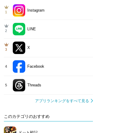
Instagram
1
LINE
2
X
3
Facebook
4
Threads
5
アプリランキングをすべて見る
このカテゴリのおすすめ
ドット戦記