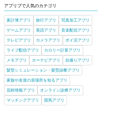
アプリブで人気のカテゴリ
家計簿アプリ
旅行アプリ
写真加工アプリ
ゲームアプリ
英語アプリ
音楽配信アプリ
テレビアプリ
カメラアプリ
ポイ活アプリ
ライブ配信アプリ
カロリー計算アプリ
メモアプリ
カーナビアプリ
自撮りアプリ
髪型シミュレーション・髪型診断アプリ
家族や友達の居場所を知るアプリ
花粉情報アプリ
オンライン診療アプリ
マッチングアプリ
競馬アプリ