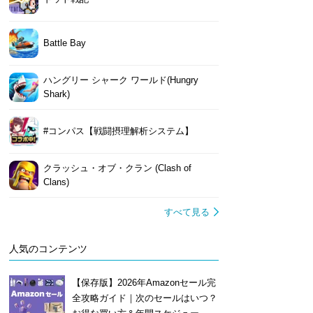
Battle Bay
ハングリー シャーク ワールド(Hungry
Shark)
#コンパス【戦闘摂理解析システム】
クラッシュ・オブ・クラン (Clash of
Clans)
すべて見る
人気のコンテンツ
【保存版】2026年Amazonセール完
全攻略ガイド｜次のセールはいつ？