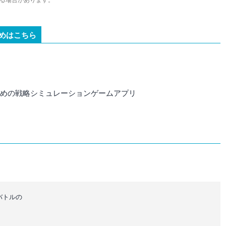
る場合があります。
めはこちら
すすめの戦略シミュレーションゲームアプリ
。バトルの