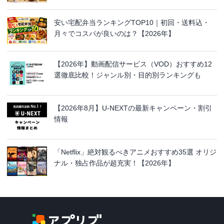
安い宅配弁当ランキングTOP10｜初回・送料込・
月々でコスパが良いのは？【2026年】
【2026年】動画配信サービス（VOD）おすすめ12
選徹底比較！ジャンル別・目的別ランキングも
【2026年8月】U-NEXTの最新キャンペーン・割引
情報
「Netflix」絶対観るべきアニメおすすめ35選 オリジ
ナル・独占作品が超充実！【2026年】