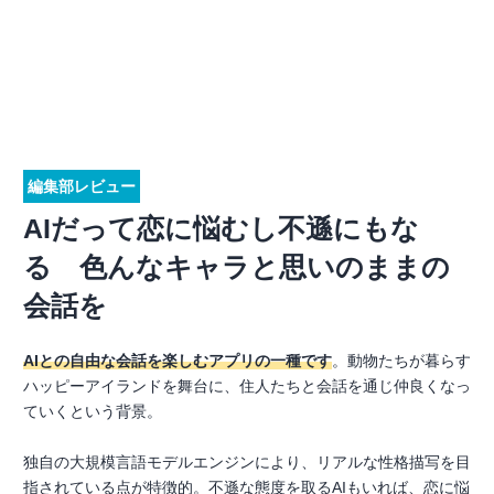
編集部レビュー
AIだって恋に悩むし不遜にもな
る 色んなキャラと思いのままの
会話を
AIとの自由な会話を楽しむアプリの一種です
。動物たちが暮らす
ハッピーアイランドを舞台に、住人たちと会話を通じ仲良くなっ
ていくという背景。
独自の大規模言語モデルエンジンにより、リアルな性格描写を目
指されている点が特徴的。不遜な態度を取るAIもいれば、恋に悩