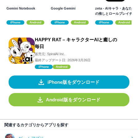
Gemini Notebook
Google Gemini
zeta - AIキャラ・あなた
の推しとロールプレイチ
ャット
iPhone
Android
iPhone
Android
iPhone
Android
HAPPY RAT – キャラクターAIと癒しの
毎日
販売元:
SpiralAI Inc.
最終アップデート日:
2026年3月26日
iPhone
Android
iPhone版をダウンロード
Android版をダウンロード
関連するカテゴリからアプリを探す