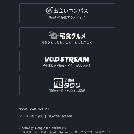
出会いを応援するメディア
宅食をもっとおいしく、もっと楽しく
今日観たい映画・ドラマが見つかる
運命の一冊と出会える場所
©2007-2026 Nyle Inc.
アプリブ利用規約
個人情報保護方針
Android は Google Inc. の商標です。
アプリブ、カイドキ、Appliv Games、出会いコンパス、宅食グルメ、