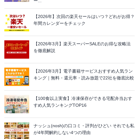
ー...
【2026年】次回の楽天セールはいつ？どれがお得？
年間カレンダーをチェック
【2026年3月】楽天スーパーSALEのお得な攻略法
を徹底解説
【2026年3月】電子書籍サービスおすすめ人気ラン
キング｜無料・還元率・読み放題で22社を徹底比較
【100食以上実食】冷凍保存ができる宅配弁当おす
すめ人気ランキングTOP16
ナッシュ(nosh)の口コミ・評判がひどい それでも私
が4年間解約しない4つの理由