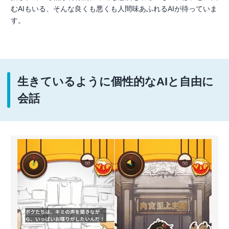
むAIもいる、そんな良くも悪くも人間味あふれるAIが待っていま
す。
生きているように個性的なAIと自由に
会話