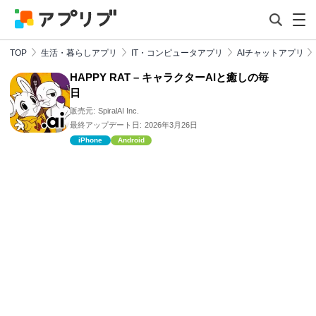
TOP
生活・暮らしアプリ
IT・コンピュータアプリ
AIチャットアプリ
HAPPY RAT – キャラクターAIと癒しの毎
日
販売元:
SpiralAI Inc.
最終アップデート日:
2026年3月26日
iPhone
Android