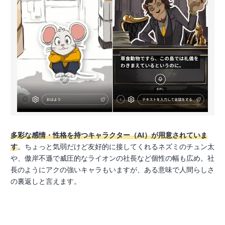
多彩な感情・性格を持つキャラクター（AI）が用意されていま
す
。ちょっと気弱だけど友好的に接してくれるネズミのチュン太
や、傲岸不遜で威圧的なライオンの社長など個性の幅も広め。社
長のようにアクの強いキャラもいますが、ある意味で人間らしさ
の裏返しと言えます。