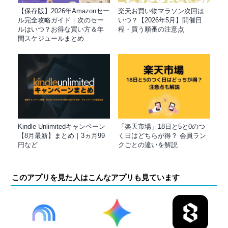
【保存版】2026年Amazonセー
楽天お買い物マラソン次回は
ル完全攻略ガイド｜次のセー
いつ？【2026年5月】開催日
ルはいつ？お得な買い方＆年
程・買う順番の注意点
間スケジュールまとめ
Kindle Unlimitedキャンペーン
「楽天市場」18日と5と0のつ
【8月最新】まとめ｜3ヵ月99
く日はどちらが得？ 会員ラン
円など
クごとの違いを解説
このアプリを見た人はこんなアプリも見ています