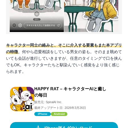
キャラクター同士の絡みと、そこに介入する要素もまた本アプリ
の特徴
。何やら恋愛相談をしている男女の姿も。そのまま眺めて
いても会話が進行していきますが、任意のタイミングで口を挟ん
でもOK。キャラクターたちと馴染んでいく感覚をより強く感じ
られます。
HAPPY RAT – キャラクターAIと癒し
の毎日
販売元:
SpiralAI Inc.
最終アップデート日:
2026年3月26日
iPhone
Android