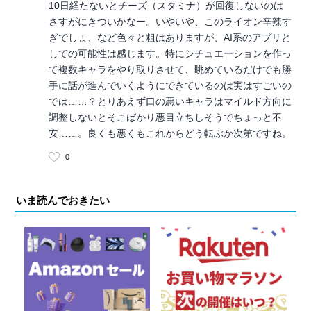
10日経たないとチーズ（スタミナ）が回復しないのは
さすがにきついかなー。いやいや、このライオン辛辣す
ぎでしょ、など色々と粗はありますが、AI系のアプリと
しての可能性は感じます。特にシチュエーションを作っ
て複数キャラをやり取りさせて、眺めているだけでも勝
手に話が進んでいくようにできているのは実はすごいの
では……？とりあえず口の悪いキャラはマイルド方向に
調整しないとそこばかり悪目立ちしそうでちょっと不
安……。良くも悪くもこれからどう転ぶか次第ですね。
0
いま読んでおきたい