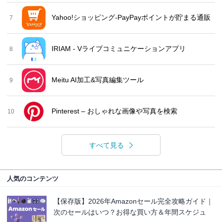
Yahoo!ショッピング-PayPayポイントが貯まる通販
7
IRIAM - Vライブコミュニケーションアプリ
8
Meitu AI加工&写真編集ツール
9
Pinterest – おしゃれな画像や写真を検索
10
すべて見る
人気のコンテンツ
【保存版】2026年Amazonセール完全攻略ガイド｜
次のセールはいつ？お得な買い方＆年間スケジュ