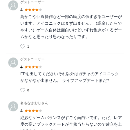
ゲストユーザー
4
鳥かごや回線操作など一部の民度の低すぎるユーザーが
います。アイコニックはまず出ません。（課金したらで
やすい）ゲーム自体は面白いけどいずれ飽きがくるゲー
ムかなと思ったり思わなったりです。
1
ゲストユーザー
4
FPを出してくださいそれ以外はガチャのアイコニック
がなかなか出ません。 ライブアップデートまだ?
0
名もなきおじさん
4
絶妙なゲームバランスがすごく面白いです。ただ、レア
度の高いブラックカードが全然当たらないので確立を上