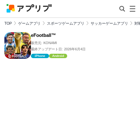
TOP
ゲームアプリ
スポーツゲームアプリ
サッカーゲームアプリ
対
eFootball™
販売元:
KONAMI
最終アップデート日:
2026年6月4日
iPhone
Android