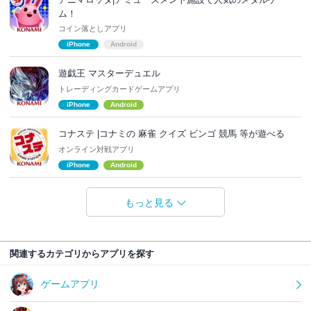
ム！
コイン落としアプリ
iPhone
Android
遊戯王 マスターデュエル
トレーディングカードゲームアプリ
iPhone
Android
コナステ |コナミの 麻雀 クイズ ビンゴ 競馬 等が遊べる
オンライン対戦アプリ
iPhone
Android
もっと見る
関連するカテゴリからアプリを探す
ゲームアプリ