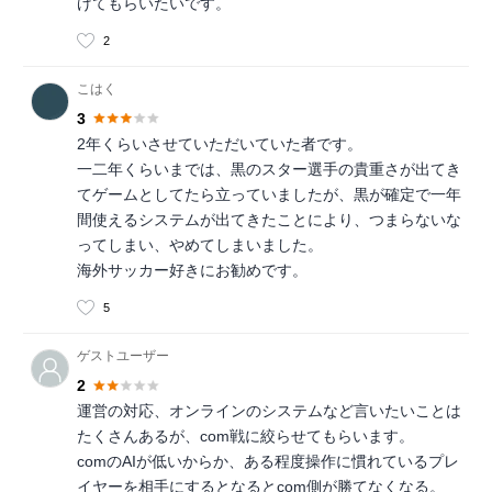
げてもらいたいです。
2
こはく
3
2年くらいさせていただいていた者です。
一二年くらいまでは、黒のスター選手の貴重さが出てき
てゲームとしてたら立っていましたが、黒が確定で一年
間使えるシステムが出てきたことにより、つまらないな
ってしまい、やめてしまいました。
海外サッカー好きにお勧めです。
5
ゲストユーザー
2
運営の対応、オンラインのシステムなど言いたいことは
たくさんあるが、com戦に絞らせてもらいます。
comのAIが低いからか、ある程度操作に慣れているプレ
イヤーを相手にするとなるとcom側が勝てなくなる。