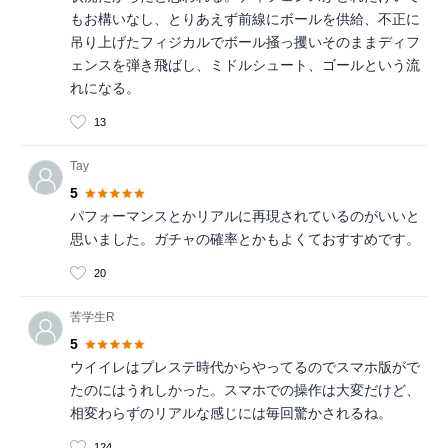
もお構いなし、とりあえず前線にボールを供給、不正に
吊り上げたフィジカルでボール掻っ攫いそのままディフ
ェンスを弾き飛ばし、ミドルシュート、ゴールという流
れになる。
13
Tay
5
パフォーマンスとかリアルに再現されているのがいいと
思いました。ガチャの確率とかもよくておすすめです。
20
苦学生R
5
ウイイレはプレステ時代からやってるのでスマホ版がで
たのにはうれしかった。スマホでの操作は大変だけど、
相変わらずのリアルな感じには毎回驚かされるね。
124