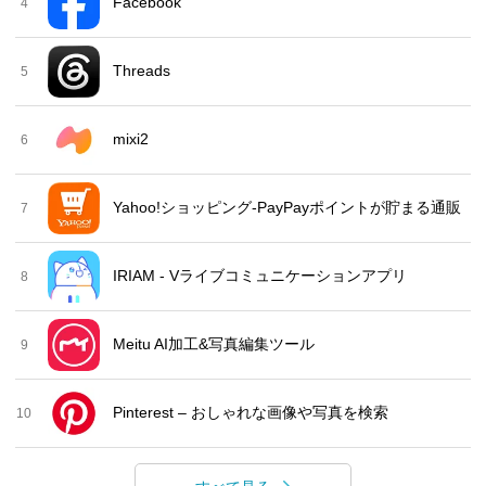
Facebook
4
Threads
5
mixi2
6
Yahoo!ショッピング-PayPayポイントが貯まる通販
7
IRIAM - Vライブコミュニケーションアプリ
8
Meitu AI加工&写真編集ツール
9
Pinterest – おしゃれな画像や写真を検索
10