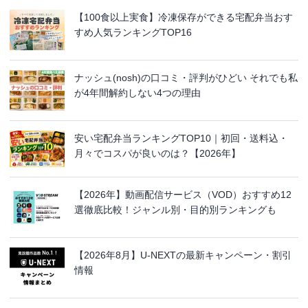
【100食以上実食】冷凍保存ができる宅配弁当おす
すめ人気ランキングTOP16
ナッシュ(nosh)の口コミ・評判がひどい それでも私
が4年間解約しない4つの理由
安い宅配弁当ランキングTOP10｜初回・送料込・
月々でコスパが良いのは？【2026年】
【2026年】動画配信サービス（VOD）おすすめ12
選徹底比較！ジャンル別・目的別ランキングも
【2026年8月】U-NEXTの最新キャンペーン・割引
情報