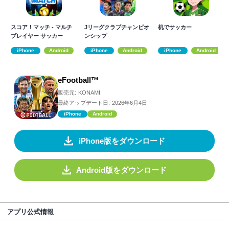
スコア！マッチ - マルチ
Jリーグクラブチャンピオ
机でサッカー
プレイヤー サッカー
ンシップ
iPhone
Android
iPhone
Android
iPhone
Android
eFootball™
販売元:
KONAMI
最終アップデート日:
2026年6月4日
iPhone
Android
iPhone版をダウンロード
Android版をダウンロード
アプリ公式情報