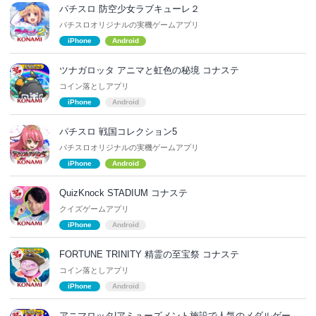
パチスロ 防空少女ラブキューレ２
パチスロオリジナルの実機ゲームアプリ
iPhone
Android
ツナガロッタ アニマと虹色の秘境 コナステ
コイン落としアプリ
iPhone
Android
パチスロ 戦国コレクション5
パチスロオリジナルの実機ゲームアプリ
iPhone
Android
QuizKnock STADIUM コナステ
クイズゲームアプリ
iPhone
Android
FORTUNE TRINITY 精霊の至宝祭 コナステ
コイン落としアプリ
iPhone
Android
アニマロッタ|アミューズメント施設で人気のメダルゲー