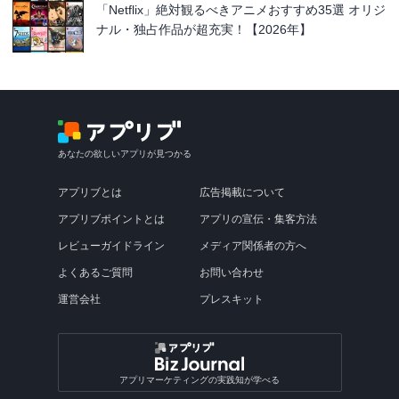
「Netflix」絶対観るべきアニメおすすめ35選 オリジ
ナル・独占作品が超充実！【2026年】
あなたの欲しいアプリが見つかる
アプリブとは
広告掲載について
アプリブポイントとは
アプリの宣伝・集客方法
レビューガイドライン
メディア関係者の方へ
よくあるご質問
お問い合わせ
運営会社
プレスキット
アプリマーケティングの実践知が学べる