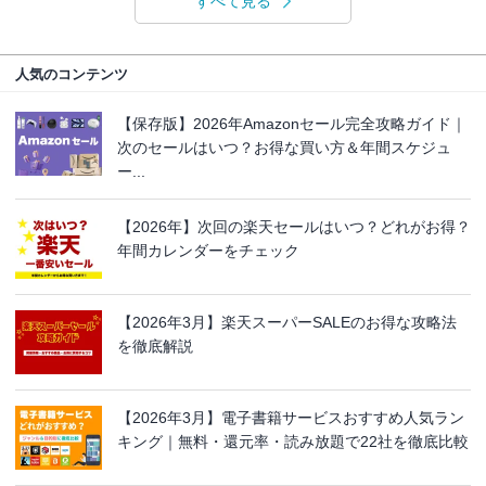
すべて見る
人気のコンテンツ
【保存版】2026年Amazonセール完全攻略ガイド｜
次のセールはいつ？お得な買い方＆年間スケジュ
ー...
【2026年】次回の楽天セールはいつ？どれがお得？
年間カレンダーをチェック
【2026年3月】楽天スーパーSALEのお得な攻略法
を徹底解説
【2026年3月】電子書籍サービスおすすめ人気ラン
キング｜無料・還元率・読み放題で22社を徹底比較