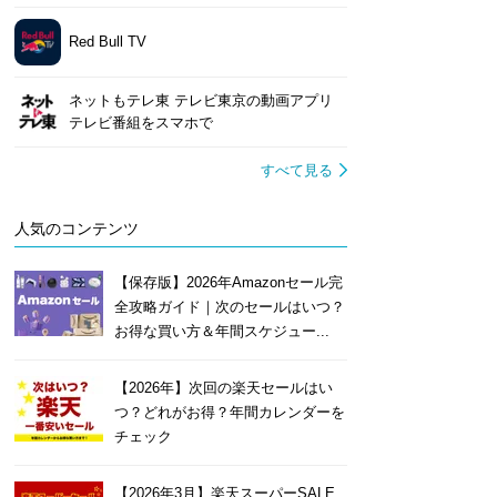
Red Bull TV
ネットもテレ東 テレビ東京の動画アプリ
テレビ番組をスマホで
すべて見る
人気のコンテンツ
【保存版】2026年Amazonセール完
全攻略ガイド｜次のセールはいつ？
お得な買い方＆年間スケジュー...
【2026年】次回の楽天セールはい
つ？どれがお得？年間カレンダーを
チェック
【2026年3月】楽天スーパーSALE