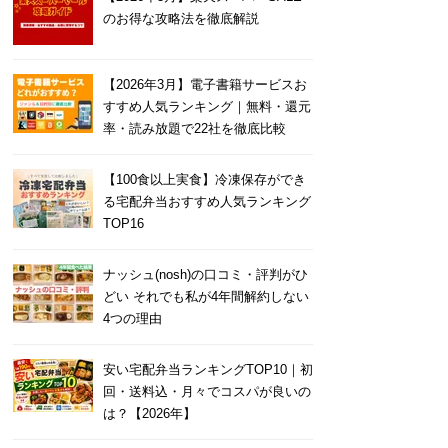
のお得な攻略法を徹底解説
【2026年3月】電子書籍サービスお
すすめ人気ランキング｜無料・還元
率・読み放題で22社を徹底比較
【100食以上実食】冷凍保存ができ
る宅配弁当おすすめ人気ランキング
TOP16
ナッシュ(nosh)の口コミ・評判がひ
どい それでも私が4年間解約しない
4つの理由
安い宅配弁当ランキングTOP10｜初
回・送料込・月々でコスパが良いの
は？【2026年】