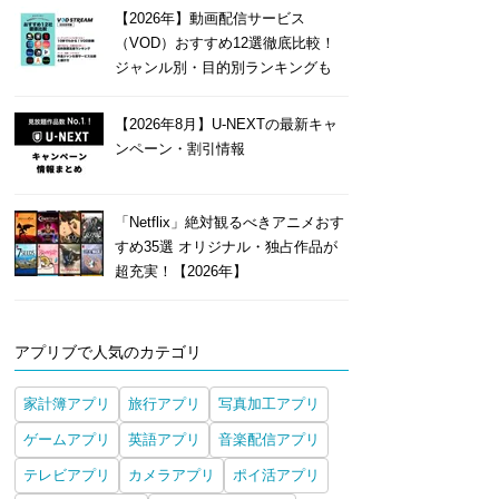
【2026年】動画配信サービス
（VOD）おすすめ12選徹底比較！
ジャンル別・目的別ランキングも
【2026年8月】U-NEXTの最新キャ
ンペーン・割引情報
「Netflix」絶対観るべきアニメおす
すめ35選 オリジナル・独占作品が
超充実！【2026年】
アプリブで人気のカテゴリ
家計簿アプリ
旅行アプリ
写真加工アプリ
ゲームアプリ
英語アプリ
音楽配信アプリ
テレビアプリ
カメラアプリ
ポイ活アプリ