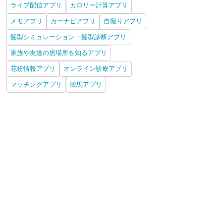
ライブ配信アプリ
カロリー計算アプリ
メモアプリ
カーナビアプリ
自撮りアプリ
髪型シミュレーション・髪型診断アプリ
家族や友達の居場所を知るアプリ
花粉情報アプリ
オンライン診療アプリ
マッチングアプリ
競馬アプリ