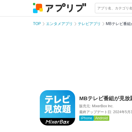
TOP
エンタメアプリ
テレビアプリ
MBテレビ番組
MBテレビ番組が見放
販売元:
MixerBox Inc.
最終アップデート日:
2024年5月
iPhone
Android