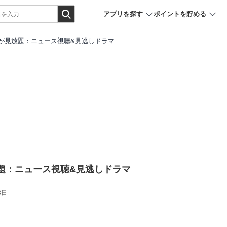
アプリを探す
ポイントを貯める
が見放題：ニュース視聴&見逃しドラマ
題：ニュース視聴&見逃しドラマ
3日