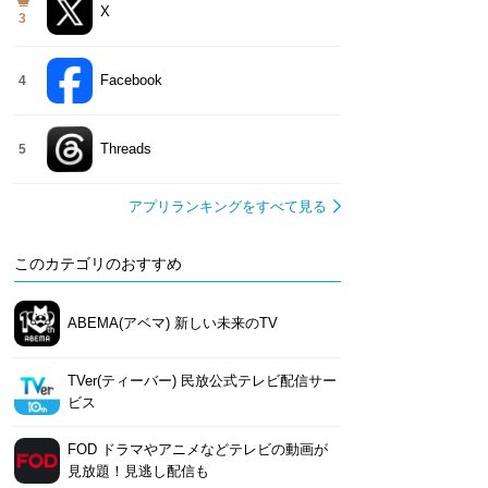
X
3
Facebook
4
Threads
5
アプリランキングをすべて見る
このカテゴリのおすすめ
ABEMA(アベマ) 新しい未来のTV
TVer(ティーバー) 民放公式テレビ配信サー
ビス
FOD ドラマやアニメなどテレビの動画が
見放題！見逃し配信も