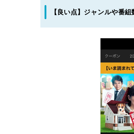
【良い点】ジャンルや番組