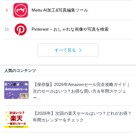
Meitu AI加工&写真編集ツール
9
Pinterest – おしゃれな画像や写真を検索
10
すべて見る
人気のコンテンツ
【保存版】2026年Amazonセール完全攻略ガイド｜
次のセールはいつ？お得な買い方＆年間スケジュ
ー...
【2026年】次回の楽天セールはいつ？どれがお得？
年間カレンダーをチェック