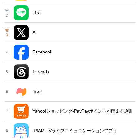
LINE
2
X
3
Facebook
4
Threads
5
mixi2
6
Yahoo!ショッピング-PayPayポイントが貯まる通販
7
IRIAM - Vライブコミュニケーションアプリ
8