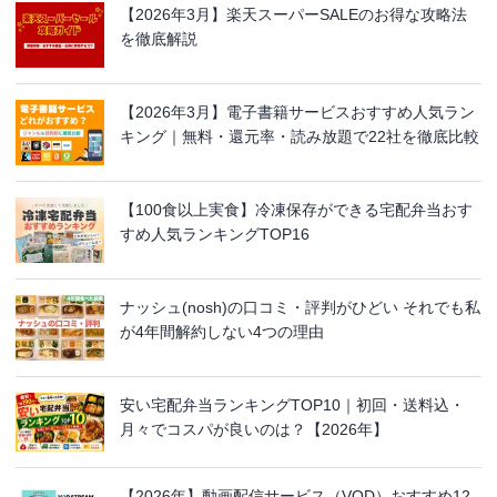
【2026年3月】楽天スーパーSALEのお得な攻略法
を徹底解説
【2026年3月】電子書籍サービスおすすめ人気ラン
キング｜無料・還元率・読み放題で22社を徹底比較
【100食以上実食】冷凍保存ができる宅配弁当おす
すめ人気ランキングTOP16
ナッシュ(nosh)の口コミ・評判がひどい それでも私
が4年間解約しない4つの理由
安い宅配弁当ランキングTOP10｜初回・送料込・
月々でコスパが良いのは？【2026年】
【2026年】動画配信サービス（VOD）おすすめ12