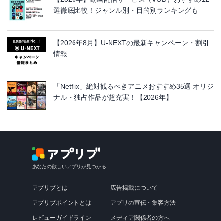
選徹底比較！ジャンル別・目的別ランキングも
【2026年8月】U-NEXTの最新キャンペーン・割引
情報
「Netflix」絶対観るべきアニメおすすめ35選 オリジ
ナル・独占作品が超充実！【2026年】
あなたの欲しいアプリが見つかる
アプリブとは
広告掲載について
アプリブポイントとは
アプリの宣伝・集客方法
レビューガイドライン
メディア関係者の方へ