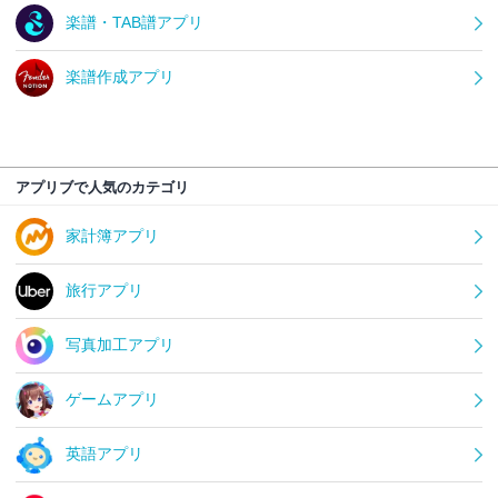
楽譜・TAB譜アプリ
楽譜作成アプリ
アプリブで人気のカテゴリ
家計簿アプリ
旅行アプリ
写真加工アプリ
ゲームアプリ
英語アプリ