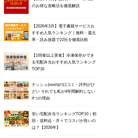
のお得な攻略法を徹底解説
【2026年3月】電子書籍サービスお
すすめ人気ランキング｜無料・還元
率・読み放題で22社を徹底比較
【100食以上実食】冷凍保存ができ
る宅配弁当おすすめ人気ランキング
TOP16
ナッシュ(nosh)の口コミ・評判がひ
どい それでも私が4年間解約しない
4つの理由
安い宅配弁当ランキングTOP10｜初
回・送料込・月々でコスパが良いの
は？【2026年】