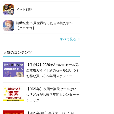
ドット戦記
無職転生 〜異世界行ったら本気だす〜
【クロエコ】
すべて見る
人気のコンテンツ
【保存版】2026年Amazonセール完
全攻略ガイド｜次のセールはいつ？
お得な買い方＆年間スケジュー...
【2026年】次回の楽天セールはい
つ？どれがお得？年間カレンダーを
チェック
【2026年3月】楽天スーパーSALE