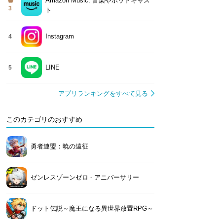
Amazon Music: 音楽やポッドキャス
3
ト
Instagram
4
LINE
5
アプリランキングをすべて見る
このカテゴリのおすすめ
勇者連盟：暁の遠征
ゼンレスゾーンゼロ - アニバーサリー
ドット伝説～魔王になる異世界放置RPG～