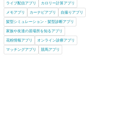
ライブ配信アプリ
カロリー計算アプリ
メモアプリ
カーナビアプリ
自撮りアプリ
髪型シミュレーション・髪型診断アプリ
家族や友達の居場所を知るアプリ
花粉情報アプリ
オンライン診療アプリ
マッチングアプリ
競馬アプリ