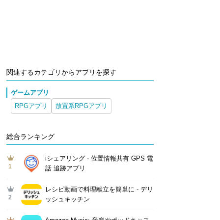
関連するカテゴリからアプリを探す
ゲームアプリ
RPGアプリ
放置系RPGアプリ
総合ランキング
iシェアリング - 位置情報共有 GPS 電
1
話 追跡アプリ
レシピ動画で料理献立を簡単‪に - デリ
2
ッシュキッチン