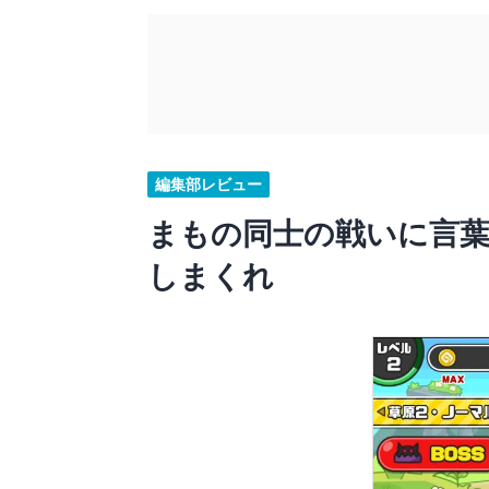
編集部レビュー
まもの同士の戦いに言
しまくれ