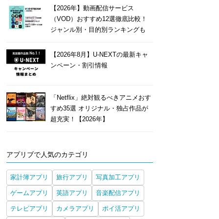
【2026年】動画配信サービス
（VOD）おすすめ12選徹底比較！
ジャンル別・目的別ランキングも
【2026年8月】U-NEXTの最新キャ
ンペーン・割引情報
「Netflix」絶対観るべきアニメおす
すめ35選 オリジナル・独占作品が
超充実！【2026年】
アプリブで人気のカテゴリ
家計簿アプリ
旅行アプリ
写真加工アプリ
ゲームアプリ
英語アプリ
音楽配信アプリ
テレビアプリ
カメラアプリ
ポイ活アプリ