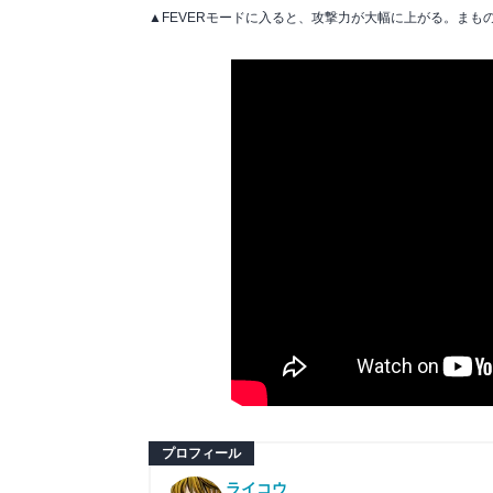
▲FEVERモードに入ると、攻撃力が大幅に上がる。ま
プロフィール
ライコウ