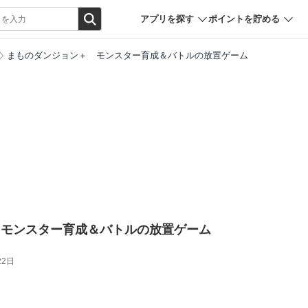
アプリを探す
ポイントを貯める
まものダンジョン＋ モンスター育成＆バトルの放置ゲーム
 モンスター育成＆バトルの放置ゲーム
22日