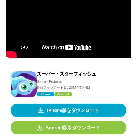
スーパー・スターフィッシュ
販売元:
Protostar
最終アップデート日:
2026年7月4日
iPhone
Android
iPhone版をダウンロード
Android版をダウンロード