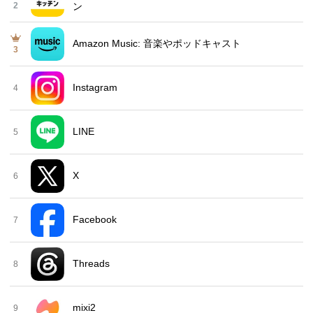
2
ン
Amazon Music: 音楽やポッドキャスト
3
Instagram
4
LINE
5
X
6
Facebook
7
Threads
8
mixi2
9