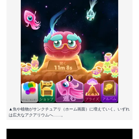
▲魚や植物がサンクチュアリ（ホーム画面）に増えていく。いずれ
は広大なアクアリウムへ……。