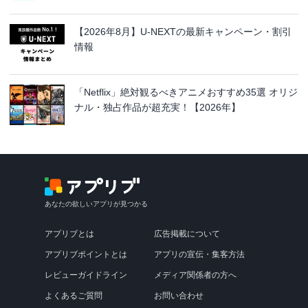
【2026年8月】U-NEXTの最新キャンペーン・割引
情報
「Netflix」絶対観るべきアニメおすすめ35選 オリジ
ナル・独占作品が超充実！【2026年】
あなたの欲しいアプリが見つかる
アプリブとは
広告掲載について
アプリブポイントとは
アプリの宣伝・集客方法
レビューガイドライン
メディア関係者の方へ
よくあるご質問
お問い合わせ