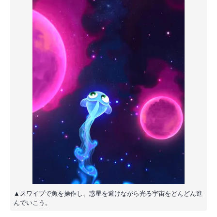
▲スワイプで魚を操作し、惑星を避けながら光る宇宙をどんどん進
んでいこう。