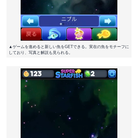
▲ゲームを進めると新しい魚をGETできる。実在の魚をモチーフに
しており、写真と解説も見られる。