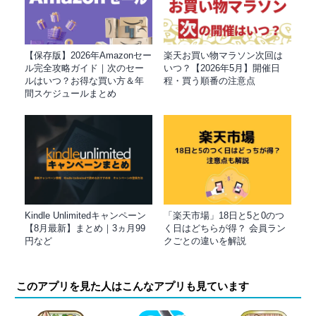
【保存版】2026年Amazonセー
楽天お買い物マラソン次回は
ル完全攻略ガイド｜次のセー
いつ？【2026年5月】開催日
ルはいつ？お得な買い方＆年
程・買う順番の注意点
間スケジュールまとめ
Kindle Unlimitedキャンペーン
「楽天市場」18日と5と0のつ
【8月最新】まとめ｜3ヵ月99
く日はどちらが得？ 会員ラン
円など
クごとの違いを解説
このアプリを見た人はこんなアプリも見ています