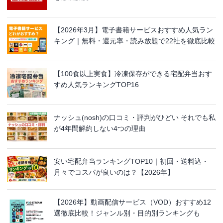
【2026年3月】電子書籍サービスおすすめ人気ラン
キング｜無料・還元率・読み放題で22社を徹底比較
【100食以上実食】冷凍保存ができる宅配弁当おす
すめ人気ランキングTOP16
ナッシュ(nosh)の口コミ・評判がひどい それでも私
が4年間解約しない4つの理由
安い宅配弁当ランキングTOP10｜初回・送料込・
月々でコスパが良いのは？【2026年】
【2026年】動画配信サービス（VOD）おすすめ12
選徹底比較！ジャンル別・目的別ランキングも