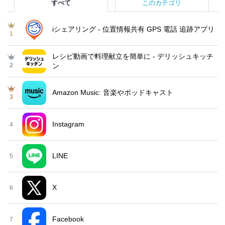
すべて
このカテゴリ
iシェアリング - 位置情報共有 GPS 電話 追跡アプリ
1
レシピ動画で料理献立を簡単‪に - デリッシュキッチ
2
ン
Amazon Music: 音楽やポッドキャスト
3
Instagram
4
LINE
5
X
6
Facebook
7