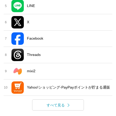
LINE
5
X
6
Facebook
7
Threads
8
mixi2
9
Yahoo!ショッピング-PayPayポイントが貯まる通販
10
すべて見る