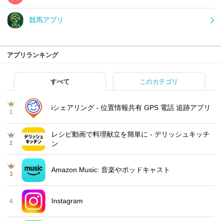
競馬アプリ
アプリランキング
すべて
このカテゴリ
iシェアリング - 位置情報共有 GPS 電話 追跡アプリ
1
レシピ動画で料理献立を簡単‪に - デリッシュキッチ
2
ン
Amazon Music: 音楽やポッドキャスト
3
Instagram
4