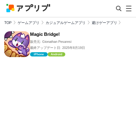
TOP
ゲームアプリ
カジュアルゲームアプリ
避けゲーアプリ
Magic Bridge!
販売元:
Gionathan Pesaresi
最終アップデート日:
2025年8月19日
iPhone
Android