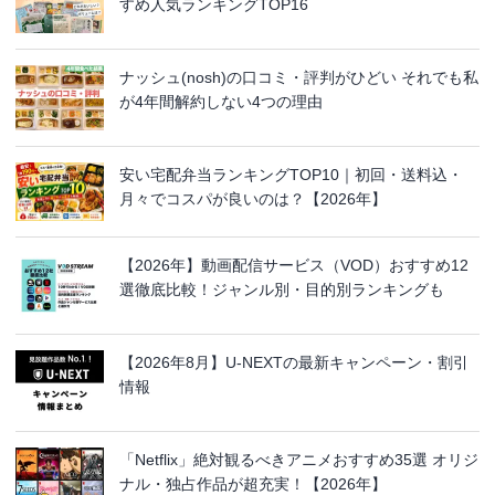
すめ人気ランキングTOP16
ナッシュ(nosh)の口コミ・評判がひどい それでも私
が4年間解約しない4つの理由
安い宅配弁当ランキングTOP10｜初回・送料込・
月々でコスパが良いのは？【2026年】
【2026年】動画配信サービス（VOD）おすすめ12
選徹底比較！ジャンル別・目的別ランキングも
【2026年8月】U-NEXTの最新キャンペーン・割引
情報
「Netflix」絶対観るべきアニメおすすめ35選 オリジ
ナル・独占作品が超充実！【2026年】