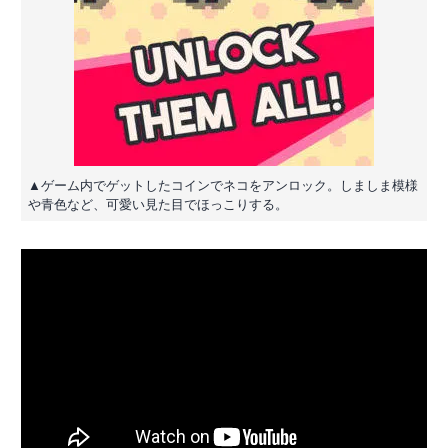
▲ゲーム内でゲットしたコインでネコをアンロック。しましま模様
や青色など、可愛い見た目でほっこりする。