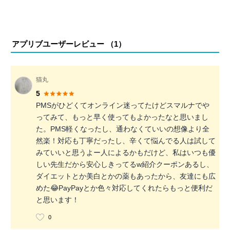
アプリブユーザーレビュー （
1
）
猫丸
5
PMSがひどくてオンライン迷ってたけどスマルナでや
ってみて、もっと早く使ってもよかったなと思いまし
た。PMS軽くなったし、通わなくていいの想像より全
然楽！対応も丁寧だったし、辛くて悩んでる人は試して
みていいと思うよー人によるかもだけど、私はいつも優
しい先生だから安心しきってるw紹介クーポンあるし、
ダイエットとか美白とかの薬もあったから、友達にも広
めた😂PayPayとか色々対応してくれたらもっと便利だ
と思います！
0