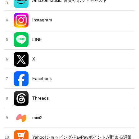
Amazon Music: 音楽やポッドキャスト
3
Instagram
4
LINE
5
X
6
Facebook
7
Threads
8
mixi2
9
Yahoo!ショッピング-PayPayポイントが貯まる通販
10