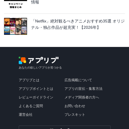
情報
「Netflix」絶対観るべきアニメおすすめ35選 オリジ
ナル・独占作品が超充実！【2026年】
あなたの欲しいアプリが見つかる
アプリブとは
広告掲載について
アプリブポイントとは
アプリの宣伝・集客方法
レビューガイドライン
メディア関係者の方へ
よくあるご質問
お問い合わせ
運営会社
プレスキット