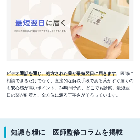
ビデオ通話を通じ、処方された薬が最短翌日に届きます
。医師に
相談できるだけでなく、直接的な解決手段である薬がすぐ届くの
も安心感が高いポイント。24時間予約、どこでも診察、最短翌
日の薬が到着と、全方位に渡る丁寧さがそろっています。
知識も糧に 医師監修コラムを掲載