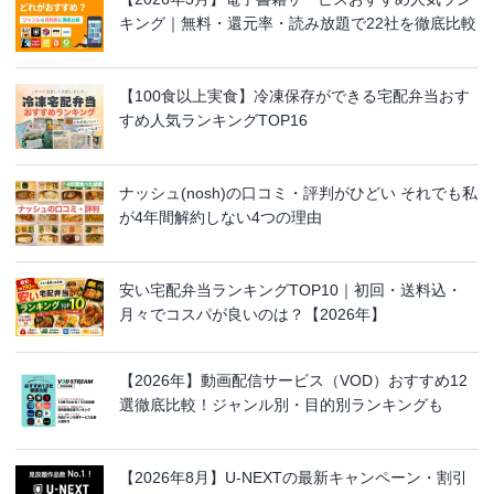
キング｜無料・還元率・読み放題で22社を徹底比較
【100食以上実食】冷凍保存ができる宅配弁当おす
すめ人気ランキングTOP16
ナッシュ(nosh)の口コミ・評判がひどい それでも私
が4年間解約しない4つの理由
安い宅配弁当ランキングTOP10｜初回・送料込・
月々でコスパが良いのは？【2026年】
【2026年】動画配信サービス（VOD）おすすめ12
選徹底比較！ジャンル別・目的別ランキングも
【2026年8月】U-NEXTの最新キャンペーン・割引