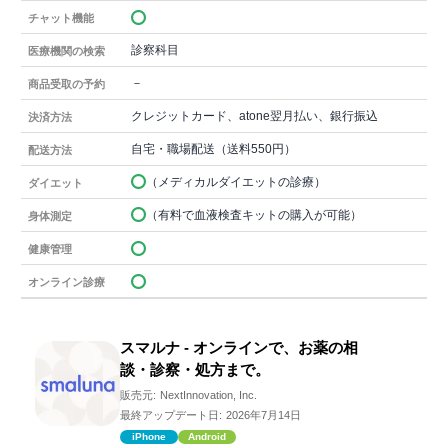
チャット機能
診察科目
医療機関の検索
－
商品受取の予約
クレジットカード、atone翌月払い、銀行振込
決済方法
自宅・職場配送（送料550円）
配送方法
（メディカルダイエットの診療）
ダイエット
（有料で血液検査キットの購入が可能）
身体測定
健康管理
オンライン診療
スマルナ - オンラインで、お薬の相
談・診察・処方まで。
販売元:
NextInnovation, Inc.
最終アップデート日:
2026年7月14日
iPhone
Android