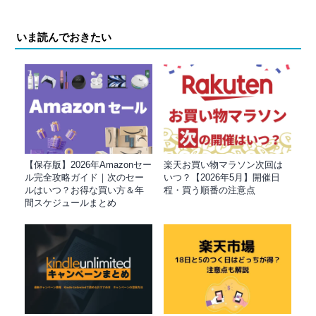
いま読んでおきたい
【保存版】2026年Amazonセー
楽天お買い物マラソン次回は
ル完全攻略ガイド｜次のセー
いつ？【2026年5月】開催日
ルはいつ？お得な買い方＆年
程・買う順番の注意点
間スケジュールまとめ