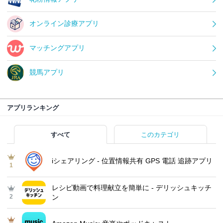
オンライン診療アプリ
マッチングアプリ
競馬アプリ
アプリランキング
すべて
このカテゴリ
iシェアリング - 位置情報共有 GPS 電話 追跡アプリ
1
レシピ動画で料理献立を簡単‪に - デリッシュキッチ
2
ン