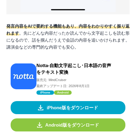
発言内容をAIで要約する機能もあり、内容をわかりやすく振り返
れます
。先にどんな内容だったか読んでから文字起こしを読む形
になるので、話を掴んだうえで会話の内容を追いかけられます。
講演会などの専門的な内容でも安心。
Notta-自動文字起こし･日本語の音声
をテキスト変換
販売元:
MindCruiser
最終アップデート日:
2026年8月1日
iPhone
Android
iPhone版をダウンロード
Android版をダウンロード