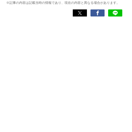
※記事の内容は記載当時の情報であり、現在の内容と異なる場合があります。
スマホアプリ）他
Wikipedia
X(旧：Twitter）