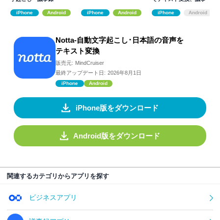
録、音声メモに
iPhone
Android
iPhone
Android
iPhone
Android
Notta-自動文字起こし･日本語の音声を
テキスト変換
販売元:
MindCruiser
最終アップデート日:
2026年8月1日
iPhone
Android
iPhone版をダウンロード
Android版をダウンロード
関連するカテゴリからアプリを探す
ビジネスアプリ