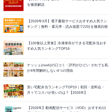
を徹底解説
【2026年3月】電子書籍サービスおすすめ人気ラン
キング｜無料・還元率・読み放題で22社を徹底比較
【100食以上実食】冷凍保存ができる宅配弁当おす
すめ人気ランキングTOP16
ナッシュ(nosh)の口コミ・評判がひどい それでも私
が4年間解約しない4つの理由
安い宅配弁当ランキングTOP10｜初回・送料込・
月々でコスパが良いのは？【2026年】
【2026年】動画配信サービス（VOD）おすすめ12