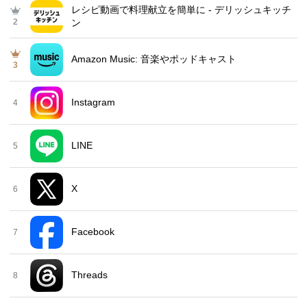
レシピ動画で料理献立を簡単‪に - デリッシュキッチ
2
ン
Amazon Music: 音楽やポッドキャスト
3
Instagram
4
LINE
5
X
6
Facebook
7
Threads
8