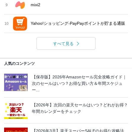
mixi2
9
Yahoo!ショッピング-PayPayポイントが貯まる通販
10
すべて見る
人気のコンテンツ
【保存版】2026年Amazonセール完全攻略ガイド｜
次のセールはいつ？お得な買い方＆年間スケジュ
ー...
【2026年】次回の楽天セールはいつ？どれがお得？
年間カレンダーをチェック
【2026年3月】楽天スーパーSALEのお得な攻略法