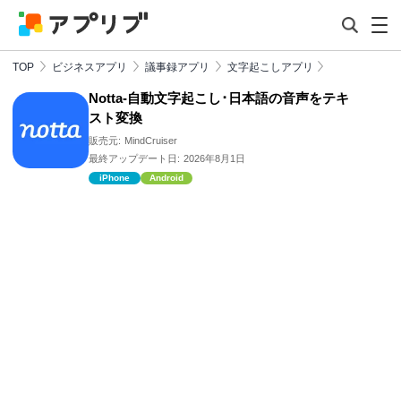
TOP
ビジネスアプリ
議事録アプリ
文字起こしアプリ
Notta-自動文字起こし･日本語の音声をテキ
スト変換
販売元:
MindCruiser
最終アップデート日:
2026年8月1日
iPhone
Android