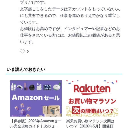
プリだけです。
文字起こしをしたデータはアカウントをもっていない人
にも共有できるので、仕事を進めるうえでかなり重宝し
ています。
お値段はお高めですが、インタビュアーや記者などのお
仕事をされている方には、お値段以上の価値があると思
います。
0
いま読んでおきたい
【保存版】2026年Amazonセー
楽天お買い物マラソン次回は
ル完全攻略ガイド｜次のセー
いつ？【2026年5月】開催日