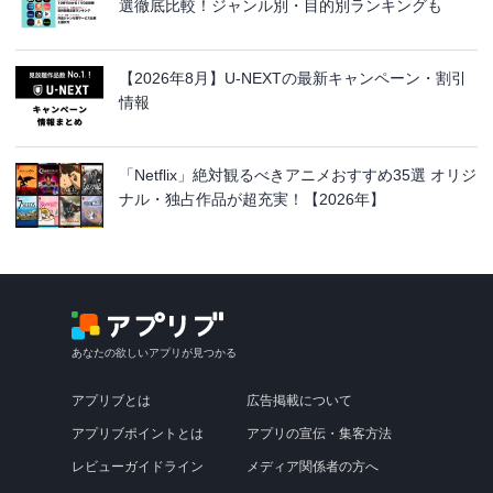
選徹底比較！ジャンル別・目的別ランキングも
【2026年8月】U-NEXTの最新キャンペーン・割引
情報
「Netflix」絶対観るべきアニメおすすめ35選 オリジ
ナル・独占作品が超充実！【2026年】
あなたの欲しいアプリが見つかる
アプリブとは
広告掲載について
アプリブポイントとは
アプリの宣伝・集客方法
レビューガイドライン
メディア関係者の方へ